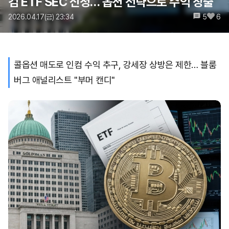
컴 ETF SEC 신청… 옵션 전략으로 수익 창출
2026.04.17(금) 23:34
5
6
콜옵션 매도로 인컴 수익 추구, 강세장 상방은 제한… 블룸
버그 애널리스트 "부머 캔디"