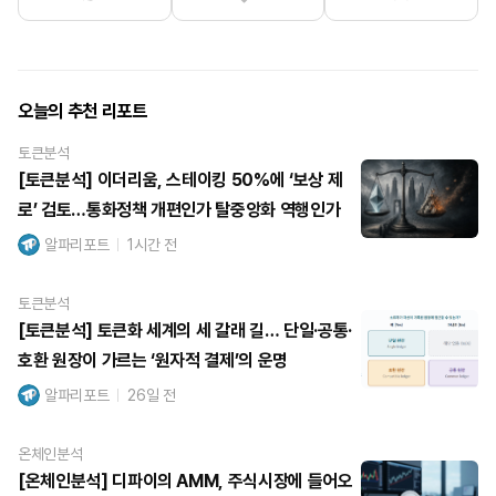
오늘의 추천 리포트
토큰분석
[토큰분석] 이더리움, 스테이킹 50%에 ‘보상 제
로’ 검토…통화정책 개편인가 탈중앙화 역행인가
알파리포트
1시간 전
토큰분석
[토큰분석] 토큰화 세계의 세 갈래 길… 단일·공통·
호환 원장이 가르는 ‘원자적 결제’의 운명
알파리포트
26일 전
온체인분석
[온체인분석] 디파이의 AMM, 주식시장에 들어오