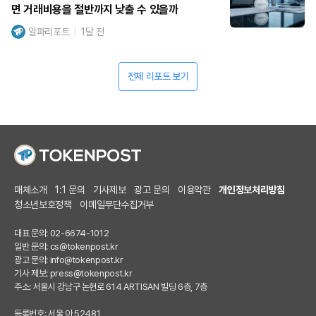
면 거래비용을 절반까지 낮출 수 있을까
알파리포트
1달 전
전체 리포트 보기
매체소개
1:1 문의
기사제보
광고 문의
이용약관
개인정보처리방침
청소년보호정책
이메일무단수집거부
대표 문의: 02-6674-1012
일반 문의:
cs@tokenpost.kr
광고 문의:
info@tokenpost.kr
기사 제보:
press@tokenpost.kr
주소: 서울시 강남구 논현로 614 ARTISAN 빌딩 6층, 7층
등록번호: 서울 아 52481