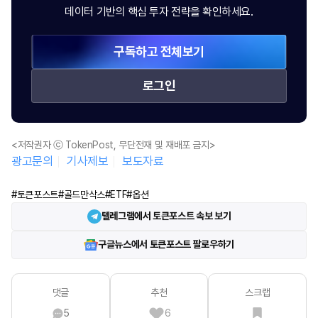
데이터 기반의 핵심 투자 전략을 확인하세요.
구독하고 전체보기
로그인
<저작권자 ⓒ TokenPost, 무단전재 및 재배포 금지>
광고문의
기사제보
보도자료
#토큰포스트
#골드만삭스
#ETF
#옵션
텔레그램에서 토큰포스트 속보 보기
구글뉴스에서 토큰포스트 팔로우하기
댓글
추천
스크랩
5
6