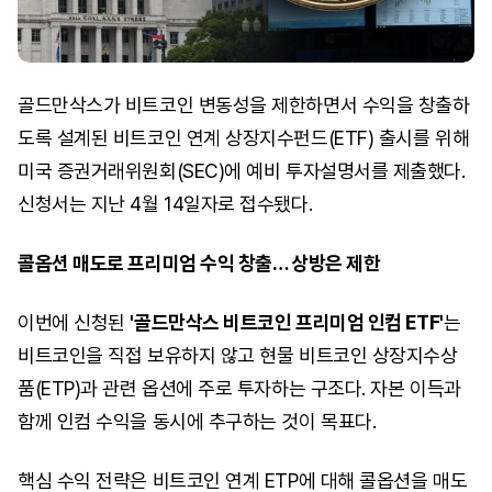
골드만삭스가 비트코인 변동성을 제한하면서 수익을 창출하
도록 설계된 비트코인 연계 상장지수펀드(ETF) 출시를 위해
미국 증권거래위원회(SEC)에 예비 투자설명서를 제출했다.
신청서는 지난 4월 14일자로 접수됐다.
콜옵션 매도로 프리미엄 수익 창출… 상방은 제한
이번에 신청된
'골드만삭스 비트코인 프리미엄 인컴 ETF'
는
비트코인을 직접 보유하지 않고 현물 비트코인 상장지수상
품(ETP)과 관련 옵션에 주로 투자하는 구조다. 자본 이득과
함께 인컴 수익을 동시에 추구하는 것이 목표다.
핵심 수익 전략은 비트코인 연계 ETP에 대해 콜옵션을 매도