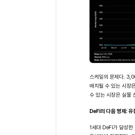
스케일의 문제다. 3
배치될 수 있는 시장은
수 있는 시장은 실물 
DeFi의 다음 명제:
1세대 DeFi가 달성