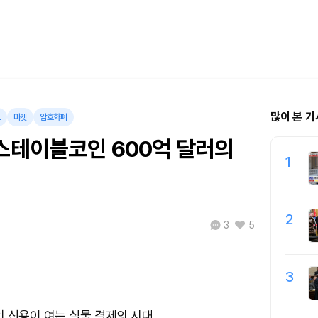
많이 본 기
트
마켓
암호화폐
 스테이블코인 600억 달러의
1
2
3
5
3
 신용이 여는 실물 결제의 시대