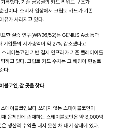
u
 기록했다. 기존 금융권의 카드 리워드 구조가
t
순간이다. 소비자 입장에서 크립토 카드가 기존
e
이유가 사라지고 있다.
발표한 실증 연구(WP/26/52)는 GENIUS Act 통과
화 기업들의 시가총액이 약 27% 감소했다고
미 스테이블코인 기반 결제 인프라가 기존 플레이어를
팅하고 있다. 크립토 카드 수치는 그 베팅이 현실로
준다.
테이블코인, 갈 곳을 찾다
 스테이블코인보다 쓰이지 않는 스테이블코인이
현재 온체인에 존재하는 스테이블코인은 약 3,000억
분은 생산적 수익을 내지 못한 채 대기 상태에 있다.