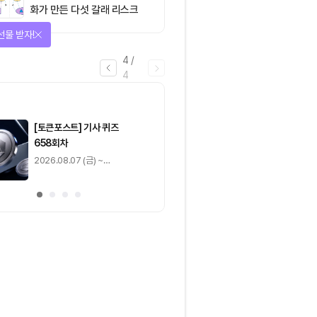
화가 만든 다섯 갈래 리스크
선물 받자!
4
/
4
마감
[토큰포스트] 기사 퀴즈
[토큰포스트] 기사 
658회차
657회차
2026.08.07 (금) ~
2026.08.06 (목) ~
2026.08.08 (토)
2026.08.07 (금)