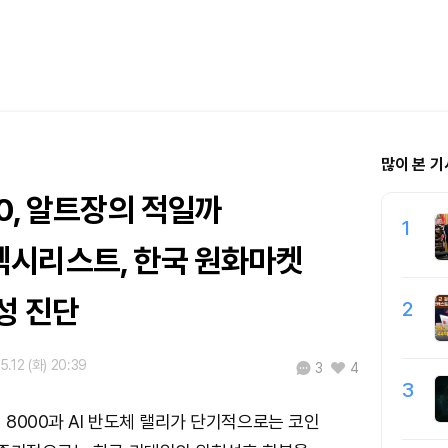
많이 본 기
0, 알트장의 적일까
1
시리스트, 한국 원화마켓
성 진단
2
5.12 (화) 20:39
3
4
3
8000과 AI 반도체 랠리가 단기적으로는 코인