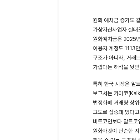
원화 예치금 증가도 같
가상자산사업자 실태
원화예치금은 2025년
이용자 계정도 1113
구조가 아니라, 거래는
가깝다는 해석을 뒷받
특히 한국 시장은 알
보고서는 카이코(Kai
법정화폐 거래량 상위
고도로 집중돼 있다고
비트코인보다 알트코인
원화마켓이 단순한 지