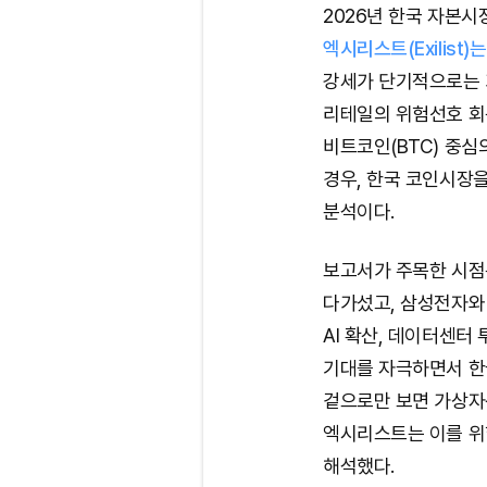
2026년 한국 자본시
엑시리스트(Exilist
강세가 단기적으로는 
리테일의 위험선호 회
비트코인(BTC) 중심
경우, 한국 코인시장
분석이다.
보고서가 주목한 시점은
다가섰고, 삼성전자와 
AI 확산, 데이터센터
기대를 자극하면서 한
겉으로만 보면 가상자
엑시리스트는 이를 위
해석했다.