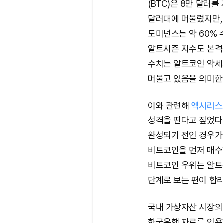
(BTC)은 8만 달러
달러대에 머물렀지만, 
도미넌스는 약 60%
알트시즌 지수도 본격적
수치는 알트코인 약세
머물고 있음을 의미한
이와 관련해
엑시리스트(
성격을 띤다고 짚었다
완성되기 전인 경우가 
비트코인을 먼저 매수
비트코인 우위는 알트
단계로 보는 편이 합
국내 가상자산 시장의
한국은행 자료를 인용