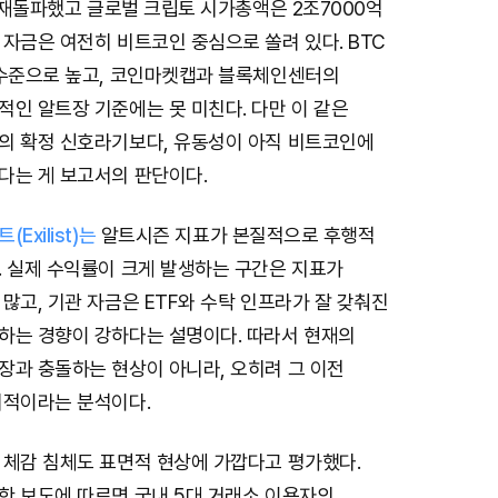
를 재돌파했고 글로벌 크립토 시가총액은 2조7000억
자금은 여전히 비트코인 중심으로 쏠려 있다. BTC
 수준으로 높고, 코인마켓캡과 블록체인센터의
인 알트장 기준에는 못 미친다. 다만 이 같은
의 확정 신호라기보다, 유동성이 아직 비트코인에
다는 게 보고서의 판단이다.
Exilist)는
알트시즌 지표가 본질적으로 후행적
. 실제 수익률이 크게 발생하는 구간은 지표가
많고, 기관 자금은 ETF와 수탁 인프라가 잘 갖춰진
하는 경향이 강하다는 설명이다. 따라서 현재의
장과 충돌하는 현상이 아니라, 오히려 그 이전
리적이라는 분석이다.
 체감 침체도 표면적 현상에 가깝다고 평가했다.
한 보도에 따르면 국내 5대 거래소 이용자의