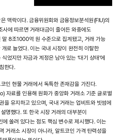
은 맥락이다. 금융위원회와 금융정보분석원(FIU)의
M
조사에 따르면 거래대금이 줄어든 와중에도
u
 말 8조1000억 원 수준으로 집계됐고, 거래 가능
t
만 개로 늘었다. 이는 국내 시장이 완전히 이탈한
e
 식었지만 자금과 계정은 남아 있는 ‘대기 상태’에
침한다.
트코인 현물 거래에서 독특한 존재감을 가진다.
ko) 자료를 인용해 원화가 중앙화 거래소 기준 글로벌
권을 유지하고 있으며, 국내 거래는 업비트와 빗썸에
 설명했다. 또 한국 시장 거래의 대부분이
에 쏠려 있다는 점도 핵심 변수로 제시했다. 이는
역 거래소 시장이 아니라, 알트코인 가격 탄력성을