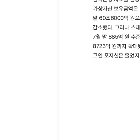
가상자산 보유금액은 20
말 60조6000억 원
감소했다. 그러나 스테
7월 말 885억 원 
8723억 원까지 확대됐
코인 포지션은 줄었지