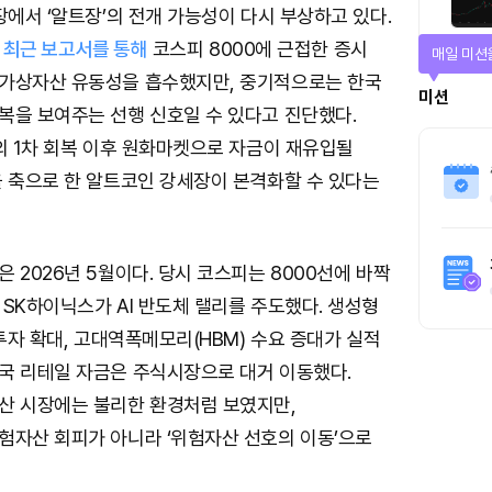
장에서 ‘알트장’의 전개 가능성이 다시 부상하고 있다.
)는 최근 보고서를 통해
코스피 8000에 근접한 증시
매일 미션
가상자산 유동성을 흡수했지만, 중기적으로는 한국
미션
복을 보여주는 선행 신호일 수 있다고 진단했다.
의 1차 회복 이후 원화마켓으로 자금이 재유입될
을 축으로 한 알트코인 강세장이 본격화할 수 있다는
 2026년 5월이다. 당시 코스피는 8000선에 바짝
SK하이닉스가 AI 반도체 랠리를 주도했다. 생성형
 투자 확대, 고대역폭메모리(HBM) 수요 증대가 실적
국 리테일 자금은 주식시장으로 대거 이동했다.
산 시장에는 불리한 환경처럼 보였지만,
험자산 회피가 아니라 ‘위험자산 선호의 이동’으로