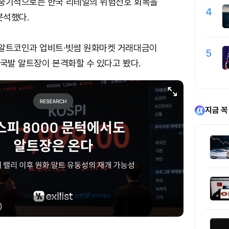
 중기적으로는 한국 리테일의 위험선호 회복을
4
분석했다.
 알트코인과 업비트·빗썸 원화마켓 거래대금이
5
한국발 알트장이 본격화할 수 있다고 봤다.
지금 꼭
)