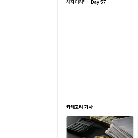
하지 마라" ㅡ Day 57
카테고리 기사