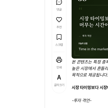
댓글
추천
스크랩
본 콘텐츠는 특정 종
인쇄
높은 시장에서 흔들리
목적으로 제공됩니다.
글자크기
시장 타이밍보다 시장
-투자 격언-