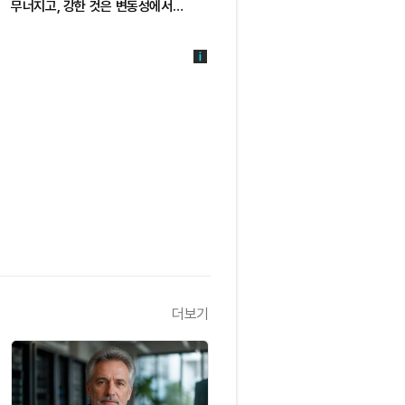
무너지고, 강한 것은 변동성에서
것이 완벽해 보일 때다" ㅡ Day 53
이익을 얻는다" ㅡ Day 54
더보기