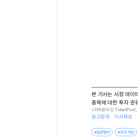
본 기사는 시장 데이
종목에 대한 투자 권
<저작권자 ⓒ TokenPost
광고문의
기사제보
#토큰명언
#투자 격언