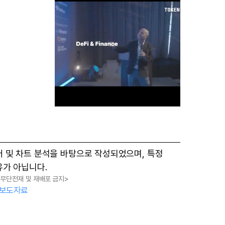
M
터 및 차트 분석을 바탕으로 작성되었으며, 특정
u
유가 아닙니다.
t
, 무단전재 및 재배포 금지>
e
보도자료