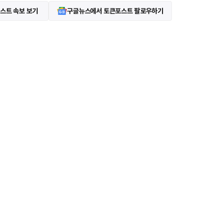
스트 속보 보기
구글뉴스에서 토큰포스트 팔로우하기