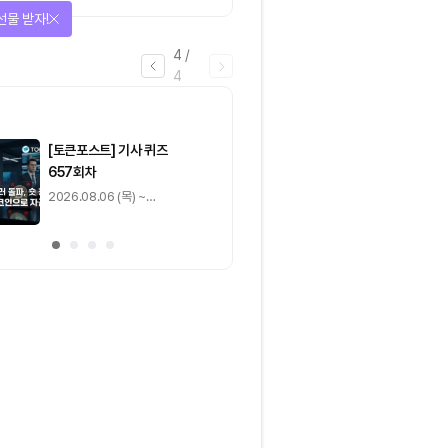
선물 받자!
4
/
4
마감
[토큰포스트] 기사 퀴즈
[토큰포스트] 기사 
657회차
656회차
2026.08.06 (목) ~
2026.08.05 (수) ~
2026.08.07 (금)
2026.08.06 (목)