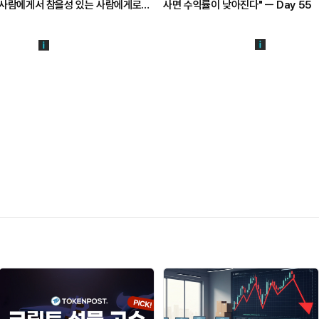
사람에게서 참을성 있는 사람에게로
사면 수익률이 낮아진다" ㅡ Day 55
돈을 옮긴다" ㅡ Day 56