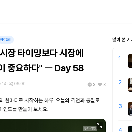
많이 본 기
암호화폐
 "시장 타이밍보다 시장에
1
 중요하다" ㅡ Day 58
2
.14 (목) 06:00
3
3
들의 한마디로 시작하는 하루. 오늘의 격언과 통찰로
3
마인드를 만들어 보세요.
4