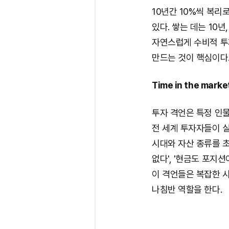
10년간 10%씩 복리
있다. 쌓는 데는 10
자연스럽게 수비적 투
만드는 것이 핵심이다
Time in the marke
투자 격언은 특정 인물
전 세계 투자자들이 
시대와 자산 종류를 초
없다', '현금도 포지션
이 격언들은 복잡한 
나침반 역할을 한다.