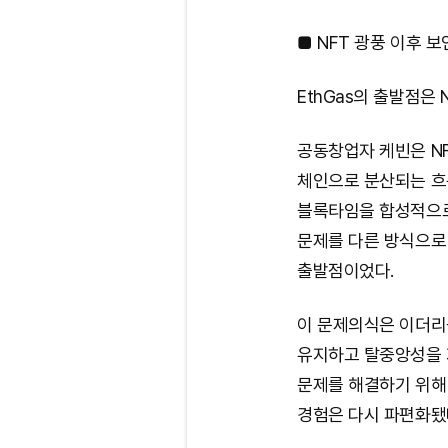
■ NFT 광풍 이후 
EthGas의 출발점은 
공동창업자 케빈은 NF
체인으로 분산되는 흐름
블록타임을 합성적으로
문제를 다른 방식으로 
출발점이었다.
이 문제의식은 이더리
유지하고 탈중앙성을 지
문제를 해결하기 위해
경험은 다시 파편화됐