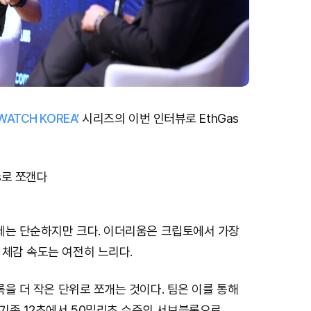
WATCH KOREA’
시리즈의 이번 인터뷰로 EthGas
s로 쪼갠다
문제는 단순하지만 크다. 이더리움은 크립토에서 가장
 체감 속도는 여전히 느리다.
블록을 더 작은 단위로 쪼개는 것이다. 팀은 이를 통해
기존 12초에서 50밀리초 수준의 서브블록으로