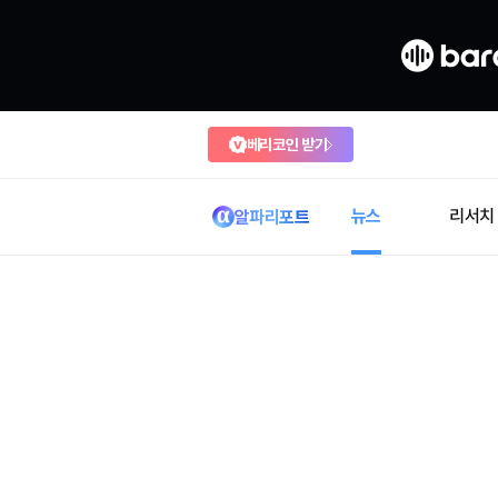
베리코인 받기
뉴스
리서치
알파리포트