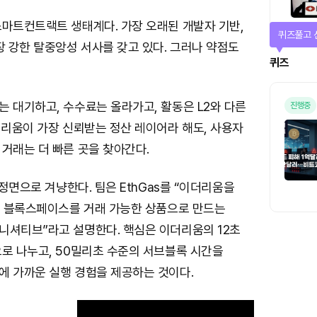
스마트컨트랙트 생태계다. 가장 오래된 개발자 기반,
퀴즈풀고 
장 강한 탈중앙성 서사를 갖고 있다. 그러나 약점도
퀴즈
 대기하고, 수수료는 올라가고, 활동은 L2와 다른
진행중
더리움이 가장 신뢰받는 정산 레이어라 해도, 사용자
거래는 더 빠른 곳을 찾아간다.
 정면으로 겨냥한다. 팀은 EthGas를 “이더리움을
고, 블록스페이스를 거래 가능한 상품으로 만드는
니셔티브”라고 설명한다. 핵심은 이더리움의 12초
으로 나누고, 50밀리초 수준의 서브블록 시간을
에 가까운 실행 경험을 제공하는 것이다.