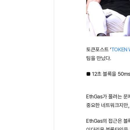
토큰포스트 ‘
TOKEN 
팀을 만났다.
■ 12초 블록을 50m
EthGas가 풀려는 
중요한 네트워크지만,
EthGas의 접근은 
이더리움 블록타임을 