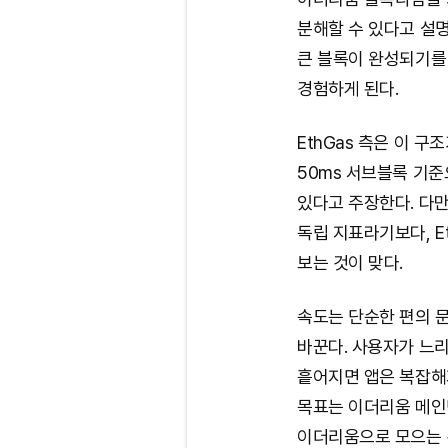
분해할 수 있다고 설
큰 블록이 완성되기를 
경험하게 된다.
EthGas 측은 이 구
50ms 서브블록 기
있다고 주장한다. 다만
독립 지표라기보다, E
보는 것이 맞다.
속도는 단순한 편의 
바꾼다. 사용자가 느리
흩어지면 앱은 복잡해지
목표는 이더리움 메인
이더리움으로 모으는 