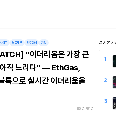
많이 본 기
사이트
블록체인
암호화폐
기업
WATCH] “이더리움은 가장 큰
1
아직 느리다” — EthGas,
브블록으로 실시간 이더리움을
2
3
2
2