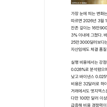
가장 눈에 띄는 변화
따르면 2026년 3월 
잔존 깊이는 16만90
3% 이내에 그쳤다. 
25만3000달러보다는
자산임에도 체결 품질
실행 비용에서는 강점
0.028%로 분석됐으며
낮고 바이낸스 0.02
비용은 32달러로 하이
거래에서도 엣지엑스는
다만 100만 달러 이
급증해 비용 경쟁력이