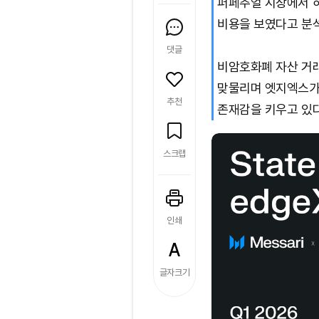
퍼페추얼 시장에서 
비용을 보였다고 분
댓글
비암호화폐 자산 거래
맞물리며 엣지엑스가
추천
존재감을 키우고 있다
스크랩
인쇄
글자크기