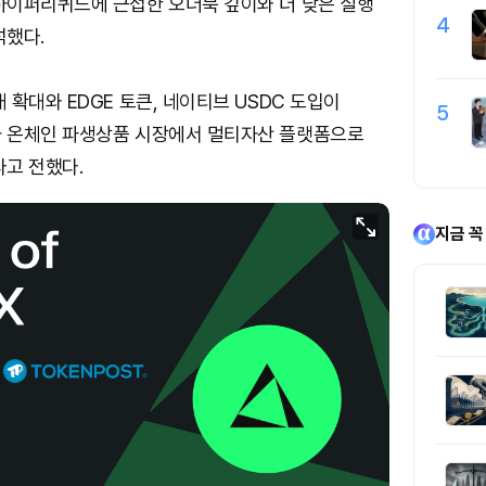
하이퍼리퀴드에 근접한 오더북 깊이와 더 낮은 실행
4
석했다.
 확대와 EDGE 토큰, 네이티브 USDC 도입이
5
 온체인 파생상품 시장에서 멀티자산 플랫폼으로
고 전했다.
지금 꼭