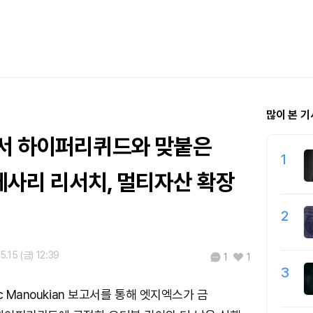
많이 본 기
서 하이퍼리퀴드와 맞붙은
1
사리 리서치, 멀티자산 확장
2
5.15 (금) 12:39
1
1
3
c Manoukian 보고서를 통해 엣지엑스가 금