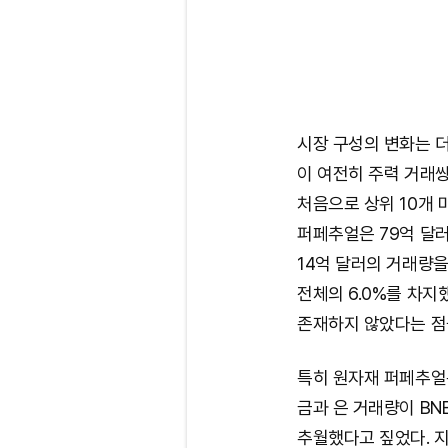
시장 구성의 변화는 더
이 여전히 주력 거래
처음으로 상위 10개 
퍼페추얼은 79억 달러, 
14억 달러의 거래량을
전체의 6.0%를 차지
존재하지 않았다는 점
특히 원자재 퍼페추얼
금과 은 거래량이 BN
추월했다고 짚었다. 