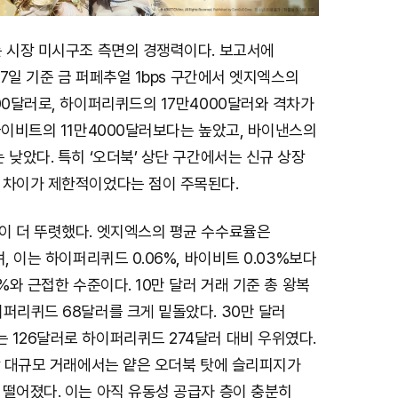
는 시장 미시구조 측면의 경쟁력이다. 보고서에
17일 기준 금 퍼페추얼 1bps 구간에서 엣지엑스의
00달러로, 하이퍼리퀴드의 17만4000달러와 격차가
바이비트의 11만4000달러보다는 높았고, 바이낸스의
 낮았다. 특히 ‘오더북’ 상단 구간에서는 신규 상장
 차이가 제한적이었다는 점이 주목된다.
이 더 뚜렷했다. 엣지엑스의 평균 수수료율은
, 이는 하이퍼리퀴드 0.06%, 바이비트 0.03%보다
5%와 근접한 수준이다. 10만 달러 거래 기준 총 왕복
퍼리퀴드 68달러를 크게 밑돌았다. 30만 달러
 126달러로 하이퍼리퀴드 274달러 대비 우위였다.
상 대규모 거래에서는 얕은 오더북 탓에 슬리피지가
 떨어졌다. 이는 아직 유동성 공급자 층이 충분히