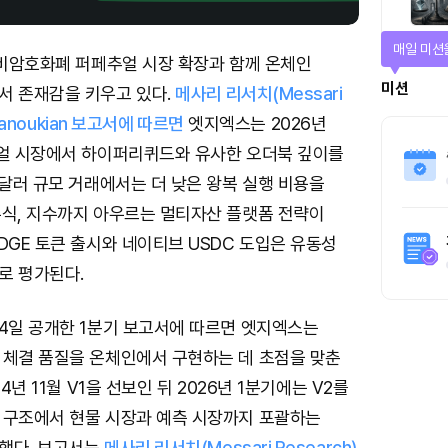
매일 미션
 비암호화폐 퍼페추얼 시장 확장과 함께 온체인
미션
서 존재감을 키우고 있다.
메사리 리서치(Messari
 Manoukian 보고서에 따르면
엣지엑스는 2026년
추얼 시장에서 하이퍼리퀴드와 유사한 오더북 깊이를
 달러 규모 거래에서는 더 낮은 왕복 실행 비용을
주식, 지수까지 아우르는 멀티자산 플랫폼 전략이
DGE 토큰 출시와 네이티브 USDC 도입은 유동성
로 평가된다.
 4일 공개한 1분기 보고서에 따르면 엣지엑스는
 체결 품질을 온체인에서 구현하는 데 초점을 맞춘
24년 11월 V1을 선보인 뒤 2026년 1분기에는 V2를
 구조에서 현물 시장과 예측 시장까지 포괄하는
했다. 보고서는
메사리 리서치(Messari Research)