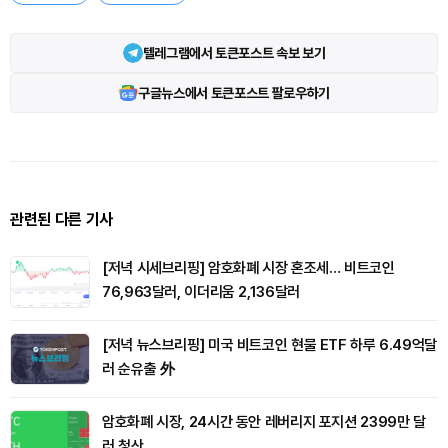
텔레그램에서 토큰포스트 속보 보기
구글뉴스에서 토큰포스트 팔로우하기
관련된 다른 기사
[저녁 시세브리핑] 암호화폐 시장 혼조세… 비트코인
76,963달러, 이더리움 2,136달러
[저녁 뉴스브리핑] 미국 비트코인 현물 ETF 하루 6.49억달
러 순유출 外
암호화폐 시장, 24시간 동안 레버리지 포지션 2399만 달
러 청산