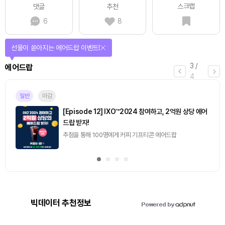
스크랩
댓글
추천
6
8
선물이 쏟아지는 에어드랍 이벤트!
3
/
에어드랍
4
일반
마감
[Episode 12] IXO™2024 참여하고, 2억원 상당 에어
드랍 받자!
추첨을 통해 100명에게 커피 기프티콘 에어드랍
빅데이터 추천정보