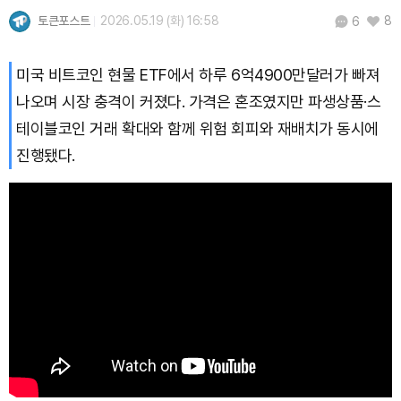
토큰포스트
2026.05.19 (화) 16:58
8
6
미국 비트코인 현물 ETF에서 하루 6억4900만달러가 빠져
나오며 시장 충격이 커졌다. 가격은 혼조였지만 파생상품·스
테이블코인 거래 확대와 함께 위험 회피와 재배치가 동시에
진행됐다.