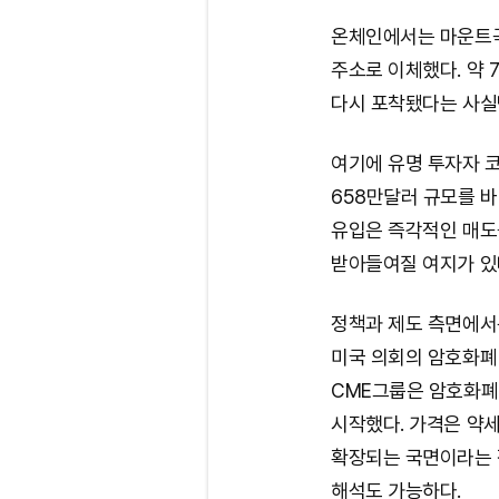
온체인에서는 마운트곡
주소로 이체했다. 약 
다시 포착됐다는 사실
여기에 유명 투자자 코
658만달러 규모를 
유입은 즉각적인 매도
받아들여질 여지가 있
정책과 제도 측면에서
미국 의회의 암호화폐
CME그룹은 암호화폐
시작했다. 가격은 약
확장되는 국면이라는 
해석도 가능하다.