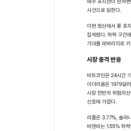
매수 포지션이 한꺼번
사건으로 읽힌다.
이번 청산에서 롱 포지
집계됐다. 하락 구간
기대를 레버리지로 키
시장 충격 반응
비트코인은 24시간 기
이더리움은 1979달러
시장 전반의 위험자산
신호에 가깝다.
리플은 3.77%, 솔라나
비앤비는 1.55% 하