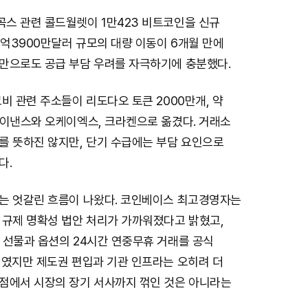
스 관련 콜드월렛이 1만423 비트코인을 신규
7억3900만달러 규모의 대량 이동이 6개월 만에
만으로도 공급 부담 우려를 자극하기에 충분했다.
비 관련 주소들이 리도다오 토큰 2000만개, 약
바이낸스와 오케이엑스, 크라켄으로 옮겼다. 거래소
를 뜻하진 않지만, 단기 수급에는 부담 요인으로
다.
는 엇갈린 흐름이 나왔다. 코인베이스 최고경영자는
 규제 명확성 법안 처리가 가까워졌다고 밝혔고,
 선물과 옵션의 24시간 연중무휴 거래를 공식
세였지만 제도권 편입과 기관 인프라는 오히려 더
점에서 시장의 장기 서사까지 꺾인 것은 아니라는