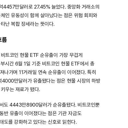
억4457만달러로 27.45% 늘었다. 중앙화 거래소의
온체인 유동성이 함께 살아났다는 점은 위험 회피와
나타난 복합 장세라는 뜻이다.
흐름
비트코인 현물 ETF 순유출이 가장 무겁게
부시간 6월 1일 기준 비트코인 현물 ETF에서 총
져나가며 11거래일 연속 순유출이 이어졌다. 특히
4억4000만달러가 유출됐다는 점은 현물 시장의 하방
 키우는 재료가 됐다.
서도 4443만8900달러가 순유출됐다. 비트코인뿐
동반 유출이 이어졌다는 점은 기관 자금도
태도를 강화하고 있다는 신호로 읽힌다.