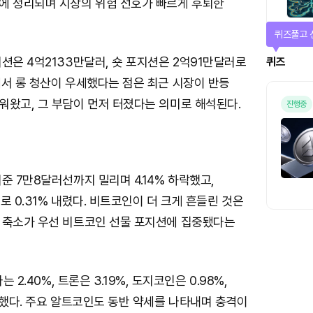
에 정리되며 시장의 위험 선호가 빠르게 후퇴한
퀴즈풀고 
션은 4억2133만달러, 숏 포지션은 2억91만달러로
퀴즈
에서 롱 청산이 우세했다는 점은 최근 시장이 반등
워왔고, 그 부담이 먼저 터졌다는 의미로 해석된다.
진행중
준 7만8달러선까지 밀리며 4.14% 하락했고,
로 0.31% 내렸다. 비트코인이 더 크게 흔들린 것은
 축소가 우선 비트코인 선물 포지션에 집중됐다는
는 2.40%, 트론은 3.19%, 도지코인은 0.98%,
락했다. 주요 알트코인도 동반 약세를 나타내며 충격이