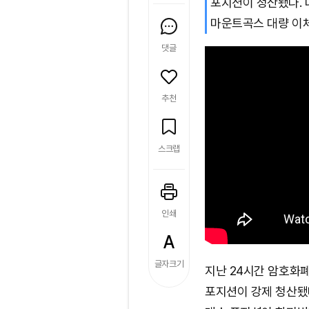
포지션이 청산됐다. 
마운트곡스 대량 이체
댓글
추천
스크랩
인쇄
글자크기
지난 24시간 암호화폐
포지션이 강제 청산됐