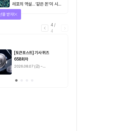
레포의 역설…‘같은 돈’이 시장
을 건널 수 있는가
선물 받자!
4
/
4
마감
[토큰포스트] 기사 퀴즈
[토큰포스트] 기사 
658회차
657회차
2026.08.07 (금) ~
2026.08.06 (목) ~
2026.08.08 (토)
2026.08.07 (금)