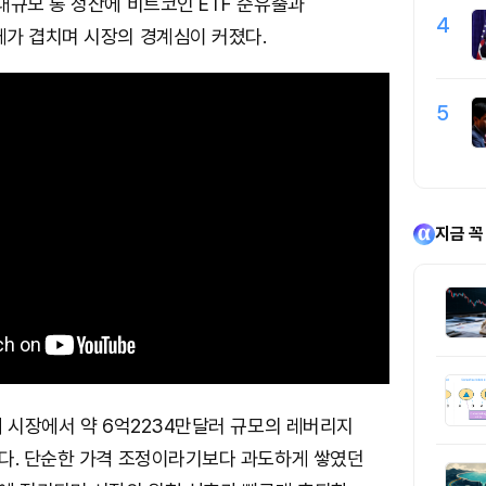
대규모 롱 청산에 비트코인 ETF 순유출과
4
가 겹치며 시장의 경계심이 커졌다.
5
지금 꼭
 시장에서 약 6억2234만달러 규모의 레버리지
다. 단순한 가격 조정이라기보다 과도하게 쌓였던