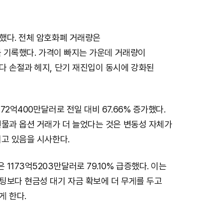
M
했다. 전체 암호화폐 거래량은
u
를 기록했다. 가격이 빠지는 가운데 거래량이
t
다 손절과 헤지, 단기 재진입이 동시에 강화된
e
72억400만달러로 전일 대비 67.66% 증가했다.
선물과 옵션 거래가 더 늘었다는 것은 변동성 자체가
되고 있음을 시사한다.
1173억5203만달러로 79.10% 급증했다. 이는
팅보다 현금성 대기 자금 확보에 더 무게를 두고
게 한다.