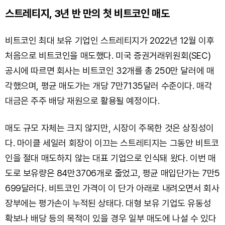
스트레티지, 3년 반 만의 첫 비트코인 매도
비트코인 최대 보유 기업인 스트레티지가 2022년 12월 이후
처음으로 비트코인을 매도했다. 미국 증권거래위원회(SEC)
공시에 따르면 회사는 비트코인 32개를 총 250만 달러에 매
각했으며, 평균 매도가는 개당 7만7135달러 수준이다. 매각
대금은 주주 배당 재원으로 활용될 예정이다.
매도 규모 자체는 크지 않지만, 시장이 주목한 것은 상징성이
다. 마이클 세일러 회장이 이끄는 스트레티지는 그동안 비트코
인을 절대 매도하지 않는 대표 기업으로 인식돼 왔다. 이번 매
도로 보유량은 84만3706개로 줄었고, 평균 매입단가는 7만5
699달러다. 비트코인 가격이 이 단가 아래로 내려오면서 회사
장부에는 평가손이 누적된 상태다. 대형 보유 기업도 유동성
확보나 배당 등의 목적이 있을 경우 일부 매도에 나설 수 있다