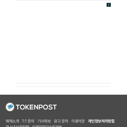
매체소개
1:1 문의
기사제보
광고 문의
이용약관
개인정보처리방침
청소년보호정책
이메일무단수집거부