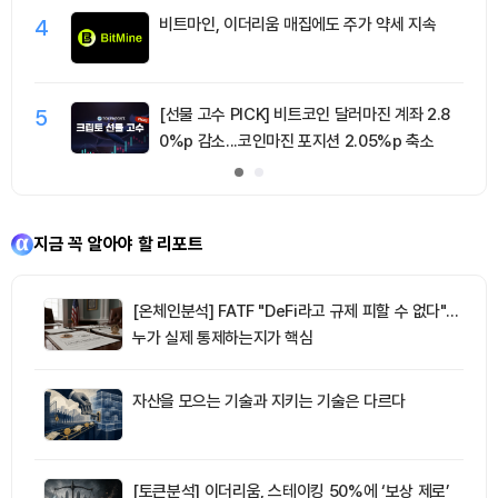
4
비트마인, 이더리움 매집에도 주가 약세 지속
5
[선물 고수 PICK] 비트코인 달러마진 계좌 2.8
0%p 감소...코인마진 포지션 2.05%p 축소
지금 꼭 알아야 할 리포트
[온체인분석] FATF "DeFi라고 규제 피할 수 없다"…
누가 실제 통제하는지가 핵심
자산을 모으는 기술과 지키는 기술은 다르다
[토큰분석] 이더리움, 스테이킹 50%에 ‘보상 제로’