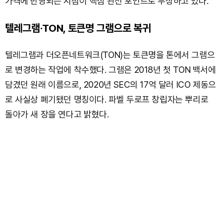
가격에 반영되는 시점이 핵심 관전 포인트로 부상하고 있다.
텔레그램·TON, 토큰명 그램으로 복귀
텔레그램과 더오픈네트워크(TON)는 토큰명을 톤에서 그램으
로 변경하는 작업에 착수했다. 그램은 2018년 첫 TON 백서에
담겼던 원래 이름으로, 2020년 SEC의 17억 달러 ICO 제동으
로 사실상 폐기됐던 명칭이다. 파벨 두로프 창립자는 뿌리로
돌아가 새 장을 연다고 밝혔다.