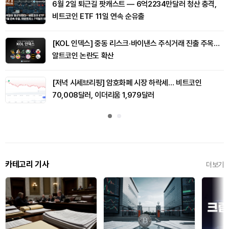
6월 2일 퇴근길 팟캐스트 — 6억2234만달러 청산 충격,
비트코인 ETF 11일 연속 순유출
[KOL 인덱스] 중동 리스크·바이낸스 주식거래 진출 주목…
알트코인 논란도 확산
[저녁 시세브리핑] 암호화폐 시장 하락세… 비트코인
70,008달러, 이더리움 1,979달러
카테고리 기사
더보기