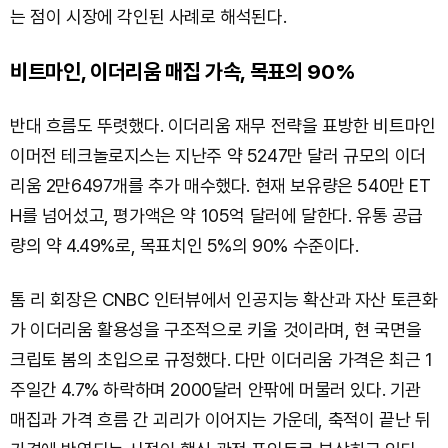
는 점이 시장에 각인된 사례로 해석된다.
비트마인, 이더리움 매집 가속, 목표의 90%
반대 흐름도 뚜렷했다. 이더리움 재무 전략을 표방한 비트마인
이머전 테크놀로지스는 지난주 약 5247만 달러 규모의 이더
리움 2만6497개를 추가 매수했다. 현재 보유량은 540만 ET
H를 넘어섰고, 평가액은 약 105억 달러에 달한다. 유통 공급
량의 약 4.49%로, 목표치인 5%의 90% 수준이다.
톰 리 회장은 CNBC 인터뷰에서 인공지능 확산과 자산 토큰화
가 이더리움 활용성을 구조적으로 키울 것이라며, 현 국면을
크립토 봄의 초입으로 규정했다. 다만 이더리움 가격은 최근 1
주일간 4.7% 하락하며 2000달러 안팎에 머물러 있다. 기관
매집과 가격 흐름 간 괴리가 이어지는 가운데, 축적이 끝난 뒤