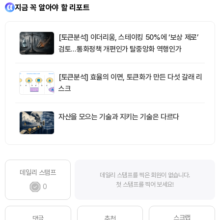
지금 꼭 알아야 할 리포트
[토큰분석] 이더리움, 스테이킹 50%에 ‘보상 제로’
검토…통화정책 개편인가 탈중앙화 역행인가
[토큰분석] 효율의 이면, 토큰화가 만든 다섯 갈래 리
스크
자산을 모으는 기술과 지키는 기술은 다르다
데일리 스탬프
데일리 스탬프를 찍은 회원이 없습니다.
첫 스탬프를 찍어 보세요!
0
스크랩
댓글
추천