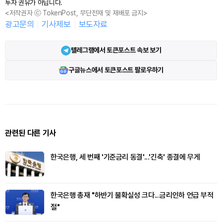
투자 권유가 아닙니다.
<저작권자 ⓒ TokenPost, 무단전재 및 재배포 금지>
광고문의
기사제보
보도자료
텔레그램에서 토큰포스트 속보 보기
구글뉴스에서 토큰포스트 팔로우하기
관련된 다른 기사
한국은행, 세 번째 '기준금리 동결'...'긴축' 종결에 무게
한국은행 총재 "하반기 불확실성 크다...금리인하 언급 부적
절"