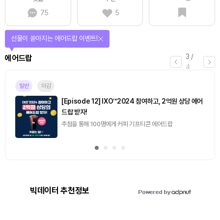
75
5
선물이 쏟아지는 에어드랍 이벤트!
3
/
에어드랍
4
일반
마감
[Episode 12] IXO™2024 참여하고, 2억원 상당 에어
드랍 받자!
추첨을 통해 100명에게 커피 기프티콘 에어드랍
빅데이터 추천정보