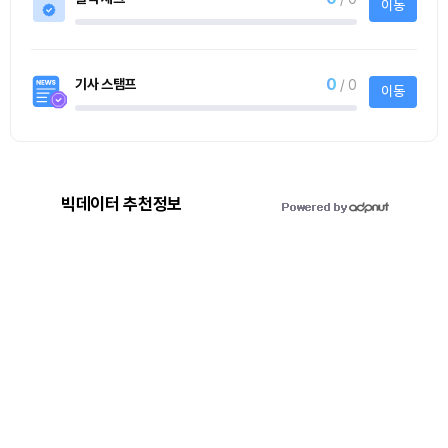
이동
0
기사 스탬프
/ 0
이동
빅데이터 추천정보