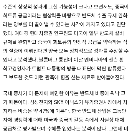
수준의 상징적 성과에 그칠 가능성이 크다고 보면서도, 중국이
희토류 공급이라는 협상력을 바탕으로 반도체 수출 규제 완화
라는 양보를 더 끌어낼 수 있다는 시각이 커지고 있다고 진단
했다. 여태경 현대차증권 연구원도 미국이 일부 반도체 설비
규제를 완화하고 중국이 희토류의 안정적 공급을 약속하는 식
의 절충이 이뤄진다면 양국 모두 정치적으로 성과를 주장할 수
있다고 분석했다. 블룸버그 통신이 이날 엔비디아의 젠슨 황
최고경영자가 트럼프 대통령의 방중 대표단에 막판 합류했다
고 보도한 것도 이런 관측에 힘을 싣는 재료로 받아들여진다.
국내 증시가 이 문제에 예민한 이유는 반도체 비중이 워낙 크
기 때문이다. 삼성전자와 SK하이닉스가 유가증권시장에서 차
지하는 비중은 약 47%에 이른다. 한국 반도체 산업은 그동안
자체 경쟁력에 더해 미국과 중국의 갈등 속에서 사실상 대체
공급처로 평가받으며 수혜를 입었다는 분석이 많다. 그런데 미