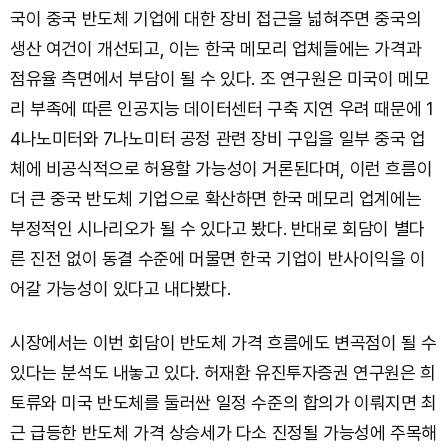
국이 중국 반도체 기업에 대한 장비 접근을 넓혀주면 중국의
생산 여건이 개선되고, 이는 한국 메모리 업체들에는 가격과
점유율 측면에서 부담이 될 수 있다. 조 연구원은 미국이 메모
리 부족에 따른 인공지능 데이터센터 구축 지연 우려 때문에 1
4나노미터와 7나노미터 공정 관련 장비 구입을 일부 중국 업
체에 비공식적으로 허용할 가능성이 거론된다며, 이런 흐름이
더 큰 중국 반도체 기업으로 확산하면 한국 메모리 업계에는
부정적인 시나리오가 될 수 있다고 봤다. 반대로 회담이 별다
른 진전 없이 동결 수준에 머물면 한국 기업이 반사이익을 이
어갈 가능성이 있다고 내다봤다.
시장에서는 이번 회담이 반도체 가격 흐름에도 변곡점이 될 수
있다는 분석도 내놓고 있다. 허재환 유진투자증권 연구원은 희
토류와 미국 반도체를 둘러싼 일정 수준의 합의가 이뤄지면 최
근 급등한 반도체 가격 상승세가 다소 진정될 가능성에 주목해