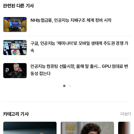
관련된 다른 기사
NH농협금융, 인공지능 지배구조 체계 정비 시작
구글, 인공지능 '제미나이'로 모바일 생태계 주도권 경쟁 가
속
인공지능 컴퓨팅 선물시장, 올해 말 출시... GPU 임대료 변
동성 잡는다
카테고리 기사
더보기