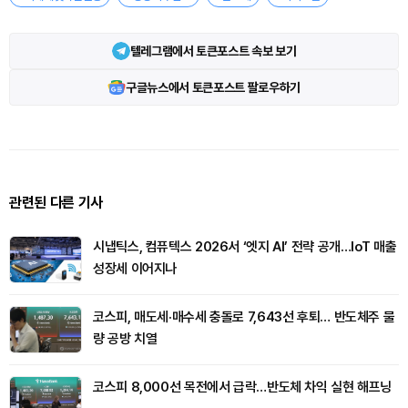
텔레그램에서 토큰포스트 속보 보기
구글뉴스에서 토큰포스트 팔로우하기
관련된 다른 기사
시냅틱스, 컴퓨텍스 2026서 ‘엣지 AI’ 전략 공개…IoT 매출
성장세 이어지나
코스피, 매도세·매수세 충돌로 7,643선 후퇴… 반도체주 물
량 공방 치열
코스피 8,000선 목전에서 급락…반도체 차익 실현 해프닝