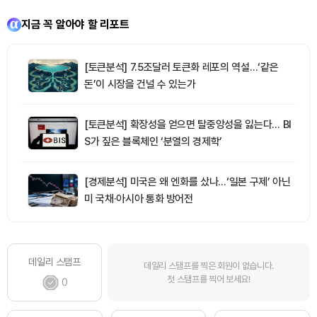
지금 꼭 알아야 할 리포트
[토큰분석] 7.5조달러 토큰화 레포의 역설…‘같은
돈’이 시장을 건널 수 있는가
[토큰분석] 확장성을 얻으면 탈중앙성을 잃는다… BI
S가 짚은 블록체인 ‘분열의 경제학’
[경제분석] 미국은 왜 엔화를 샀나…‘일본 구제’ 아닌
미 국채·아시아 통화 방어전
데일리 스탬프
데일리 스탬프를 찍은 회원이 없습니다.
첫 스탬프를 찍어 보세요!
0