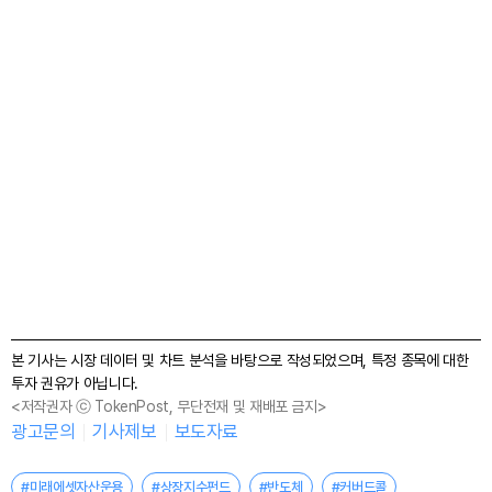
본 기사는 시장 데이터 및 차트 분석을 바탕으로 작성되었으며, 특정 종목에 대한
투자 권유가 아닙니다.
<저작권자 ⓒ TokenPost, 무단전재 및 재배포 금지>
광고문의
기사제보
보도자료
#미래에셋자산운용
#상장지수펀드
#반도체
#커버드콜