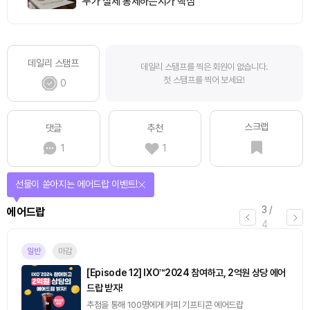
누가 실제 통제하는지가 핵심
데일리 스탬프
데일리 스탬프를 찍은 회원이 없습니다.
첫 스탬프를 찍어 보세요!
0
스크랩
댓글
추천
1
1
선물이 쏟아지는 에어드랍 이벤트!
3
/
에어드랍
4
일반
마감
[Episode 12] IXO™2024 참여하고, 2억원 상당 에어
드랍 받자!
추첨을 통해 100명에게 커피 기프티콘 에어드랍