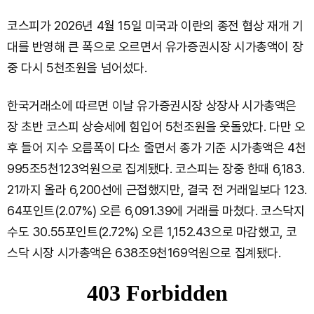
코스피가 2026년 4월 15일 미국과 이란의 종전 협상 재개 기
대를 반영해 큰 폭으로 오르면서 유가증권시장 시가총액이 장
중 다시 5천조원을 넘어섰다.
한국거래소에 따르면 이날 유가증권시장 상장사 시가총액은
장 초반 코스피 상승세에 힘입어 5천조원을 웃돌았다. 다만 오
후 들어 지수 오름폭이 다소 줄면서 종가 기준 시가총액은 4천
995조5천123억원으로 집계됐다. 코스피는 장중 한때 6,183.
21까지 올라 6,200선에 근접했지만, 결국 전 거래일보다 123.
64포인트(2.07%) 오른 6,091.39에 거래를 마쳤다. 코스닥지
수도 30.55포인트(2.72%) 오른 1,152.43으로 마감했고, 코
스닥 시장 시가총액은 638조9천169억원으로 집계됐다.