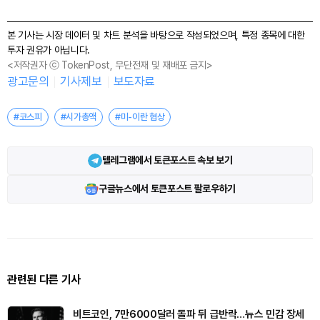
본 기사는 시장 데이터 및 차트 분석을 바탕으로 작성되었으며, 특정 종목에 대한
투자 권유가 아닙니다.
<저작권자 ⓒ TokenPost, 무단전재 및 재배포 금지>
광고문의
기사제보
보도자료
#코스피
#시가총액
#미-이란 협상
텔레그램에서 토큰포스트 속보 보기
구글뉴스에서 토큰포스트 팔로우하기
관련된 다른 기사
비트코인, 7만6000달러 돌파 뒤 급반락…뉴스 민감 장세