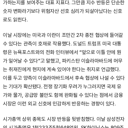
가하는지를 보여주는 대표 지표다. 그만큼 지수 반등은 단순한
숫자 변화라기보다 위험자산 선호 심리가 되살아났다는 신호
로도 읽힌다.
이날 시장에는 미국과 이란이 조만간 2차 종전 협상에 들어갈
수 있다는 관측이 호재로 작용했다. 도널드 트럼프 미국 대통
령은 뉴욕포스트와의 전화 인터뷰에서 “앞으로 이틀 안에 뭔
가 일어날 수 있다”고 말했고, 파키스탄 이슬라마바드에 머무
는 취재진에게 현지에 계속 있어야 한다는 취지로 언급했다.
이를 두고 양측이 이슬라마바드에서 후속 협상에 나설 수 있다
는 기대가 확산됐다. 전쟁 장기화 우려가 누그러지면 국제 유
가와 물가, 공급망 불안도 함께 완화될 수 있다는 점에서 금융
시장은 이런 외교 신호에 민감하게 반응하는 경향이 있다.
시가총액 상위 종목도 시장 반등을 뒷받침했다. 이날 삼성전자
의 시가총액은 1천233조5천648억원, SK하이닉스는 809조