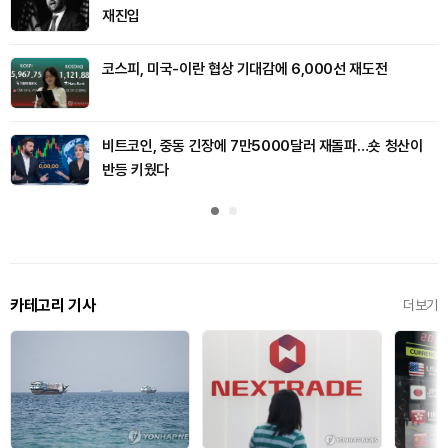
재진입
코스피, 미국-이란 협상 기대감에 6,000선 재도전
비트코인, 중동 긴장에 7만5000달러 재돌파…숏 청산이
반등 키웠다
카테고리 기사
더보기