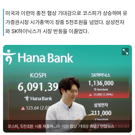
미국과 이란의 종전 협상 기대감으로 코스피가 상승하며 유
가증권시장 시가총액이 장중 5천조원을 넘었다. 삼성전자
와 SK하이닉스가 시장 반등을 이끌었다.
코스피, 5천조원 시총 재돌파...미-이란 협상 기대감 촉발 / 연합뉴스