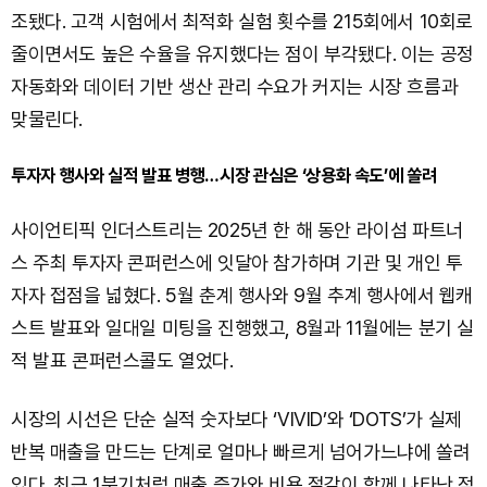
조됐다. 고객 시험에서 최적화 실험 횟수를 215회에서 10회로
줄이면서도 높은 수율을 유지했다는 점이 부각됐다. 이는 공정
자동화와 데이터 기반 생산 관리 수요가 커지는 시장 흐름과
맞물린다.
투자자 행사와 실적 발표 병행…시장 관심은 ‘상용화 속도’에 쏠려
사이언티픽 인더스트리는 2025년 한 해 동안 라이섬 파트너
스 주최 투자자 콘퍼런스에 잇달아 참가하며 기관 및 개인 투
자자 접점을 넓혔다. 5월 춘계 행사와 9월 추계 행사에서 웹캐
스트 발표와 일대일 미팅을 진행했고, 8월과 11월에는 분기 실
적 발표 콘퍼런스콜도 열었다.
시장의 시선은 단순 실적 숫자보다 ‘VIVID’와 ‘DOTS’가 실제
반복 매출을 만드는 단계로 얼마나 빠르게 넘어가느냐에 쏠려
있다. 최근 1분기처럼 매출 증가와 비용 절감이 함께 나타난 점