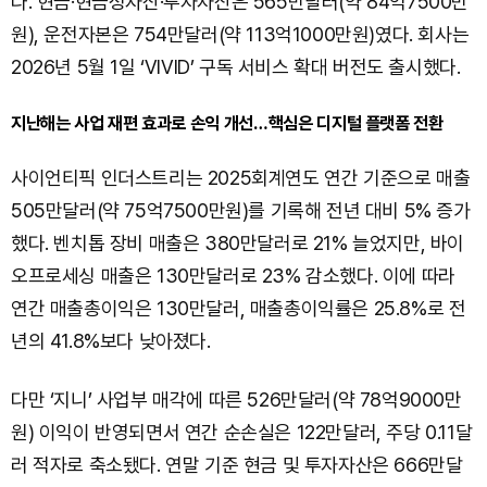
다. 현금·현금성자산·투자자산은 565만달러(약 84억7500만
원), 운전자본은 754만달러(약 113억1000만원)였다. 회사는
2026년 5월 1일 ‘VIVID’ 구독 서비스 확대 버전도 출시했다.
지난해는 사업 재편 효과로 손익 개선…핵심은 디지털 플랫폼 전환
사이언티픽 인더스트리는 2025회계연도 연간 기준으로 매출
505만달러(약 75억7500만원)를 기록해 전년 대비 5% 증가
했다. 벤치톱 장비 매출은 380만달러로 21% 늘었지만, 바이
오프로세싱 매출은 130만달러로 23% 감소했다. 이에 따라
연간 매출총이익은 130만달러, 매출총이익률은 25.8%로 전
년의 41.8%보다 낮아졌다.
다만 ‘지니’ 사업부 매각에 따른 526만달러(약 78억9000만
원) 이익이 반영되면서 연간 순손실은 122만달러, 주당 0.11달
러 적자로 축소됐다. 연말 기준 현금 및 투자자산은 666만달