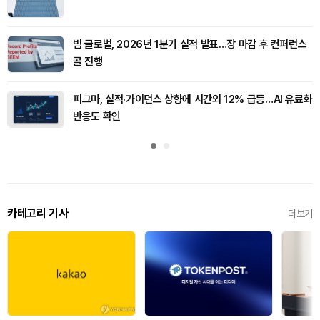
빔 글로벌, 2026년 1분기 실적 발표…장 마감 후 컨퍼런스
콜 진행
피그마, 실적·가이던스 상향에 시간외 12% 급등…AI 유료화
반응도 확인
카테고리 기사
더보기