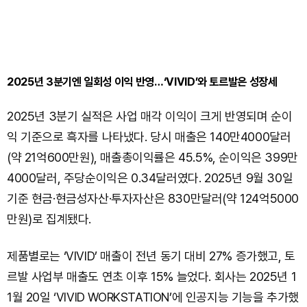
2025년 3분기엔 일회성 이익 반영…‘VIVID’와 토르발은 성장세
2025년 3분기 실적은 사업 매각 이익이 크게 반영되며 순이
익 기준으로 흑자를 나타냈다. 당시 매출은 140만4000달러
(약 21억600만원), 매출총이익률은 45.5%, 순이익은 399만
4000달러, 주당순이익은 0.34달러였다. 2025년 9월 30일
기준 현금·현금성자산·투자자산은 830만달러(약 124억5000
만원)로 집계됐다.
제품별로는 ‘VIVID’ 매출이 전년 동기 대비 27% 증가했고, 토
르발 사업부 매출도 연초 이후 15% 늘었다. 회사는 2025년 1
1월 20일 ‘VIVID WORKSTATION’에 인공지능 기능을 추가했