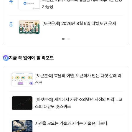
4
가능성
5
[토큰운세] 2026년 8월 6일 띠별 토큰 운세
지금 꼭 알아야 할 리포트
[토큰분석] 효율의 이면, 토큰화가 만든 다섯 갈래 리
스크
[마켓분석] 세계에서 가장 소외됐던 시장의 반격… 코
스피 대규모 숏스퀴즈
자산을 모으는 기술과 지키는 기술은 다르다