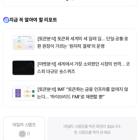
지금 꼭 알아야 할 리포트
[토큰분석] 토큰화 세계의 세 갈래 길… 단일·공통·호
환 원장이 가르는 ‘원자적 결제’의 운명
[마켓분석] 세계에서 가장 소외됐던 시장의 반격… 코
스피 대규모 숏스퀴즈
[토큰분석] IMF “토큰화는 금융 인프라를 없애지 않
는다… ‘하이브리드 FMI’로 재편할 뿐”
데일리 스탬프
데일리 스탬프를 찍은 회원이 없습니다.
첫 스탬프를 찍어 보세요!
0