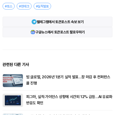
#토스
#핀테크
#실적발표
텔레그램에서 토큰포스트 속보 보기
구글뉴스에서 토큰포스트 팔로우하기
관련된 다른 기사
빔 글로벌, 2026년 1분기 실적 발표…장 마감 후 컨퍼런스
콜 진행
피그마, 실적·가이던스 상향에 시간외 12% 급등…AI 유료화
반응도 확인