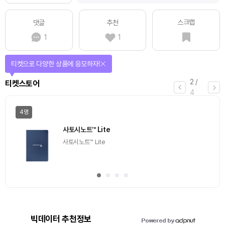
스크랩
댓글
추천
1
1
티켓으로 다양한 상품에 응모하자!
2
/
티켓스토어
4
4명
사토시노트™ Lite
사토시노트™ Lite
빅데이터 추천정보