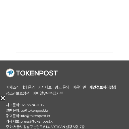
매체소개
1:1 문의
기사제보
광고 문의
이용약관
개인정보처리방침
청소년보호정책
이메일무단수집거부
대표 문의: 02-6674-1012
일반 문의:
cs@tokenpost.kr
광고 문의:
info@tokenpost.kr
기사 제보:
press@tokenpost.kr
주소: 서울시 강남구 논현로 614 ARTISAN 빌딩 6층, 7층