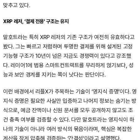
맞추고 있다.
XRP 레저, ‘결제 전용’ 구조는 유지
말호트라는 특히 XRP 레저의 기존 구조가 여전히 유효하다고
봤다. 그는 빠르고 저렴하며 투명한 결제를 위해 설계된 고정
기능형 구조가 10년이 넘은 지금도 경쟁력이 있다고 강조했
다. 레이어1에 범용 스마트컨트랙트를 무리하게 얹기보다, 성
능과 보안 경계를 지키는 쪽이 낫다는 판단이다.
이런 배경에서 리플X가 주목하는 기술이 ‘영지식 증명’이다. 영
지식 증명은 필요한 사실만 입증하고 나머지 정보는 숨기는 방
식으로, 예금 잔액이나 신원 문서를 모두 공개하지 않고도 조
건 충족 여부를 검증할 수 있다. 다만 말호트라는 영지식이 하
나의 기술이 아니라 여러 방식의 묶음이라며, 핵심은 복잡한
계산을 작게 압축해 검증하는 ‘간결성’이라고 설명했다.