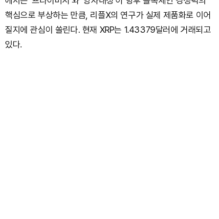
에서는 ‘프라이버시’와 ‘양자내성’이 향후 블록체인 경쟁력의
핵심으로 부상하는 만큼, 리플X의 연구가 실제 제품화로 이어
질지에 관심이 쏠린다. 현재 XRP는 1.43379달러에 거래되고
있다.