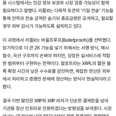
융 시스템에서는 민감 정보 보호와 시장 검증 가능성이 함께
필요하다고 말했다. 리플X는 다목적 토큰의 ‘기밀 전송’ 기능을
통해 잔액과 전송 금액은 숨기되 총공급량은 공개하고, 필요할
경우 외부 감사가 가능하도록 설계하고 있다.
이 과정에서 리플X는 바울프루프(Bulletproofs)를 선택했다.
장기적으로 더 큰 ZK 기능을 넣기 위해서는 서명 방식, 해시
함수, 곡선 구조까지 손봐야 하지만, 당장은 실서비스에 적합
한 범위부터 구현하는 전략이다. 말호트라는 XRPL의 짧은 블
록 확정 시간과 낮은 수수료를 감안하면, 복잡한 연산은 외부
에서 처리하고 증명만 본체에 정산하는 방식이 현실적이라고
봤다.
결국 이번 발언은 XRP와 XRP 레저가 단순한 결제망을 넘어
기관용 정산 인프라로 진화하겠다는 방향성을 보여준다. 시장