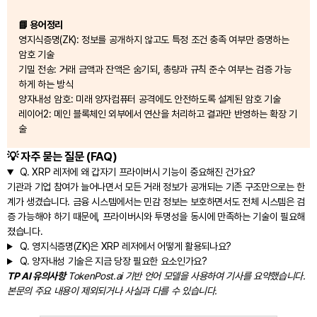
📘 용어정리
영지식증명(ZK): 정보를 공개하지 않고도 특정 조건 충족 여부만 증명하는
암호 기술
기밀 전송: 거래 금액과 잔액은 숨기되, 총량과 규칙 준수 여부는 검증 가능
하게 하는 방식
양자내성 암호: 미래 양자컴퓨터 공격에도 안전하도록 설계된 암호 기술
레이어2: 메인 블록체인 외부에서 연산을 처리하고 결과만 반영하는 확장 기
술
💡 자주 묻는 질문 (FAQ)
Q.
XRP 레저에 왜 갑자기 프라이버시 기능이 중요해진 건가요?
기관과 기업 참여가 늘어나면서 모든 거래 정보가 공개되는 기존 구조만으로는 한
계가 생겼습니다. 금융 시스템에서는 민감 정보는 보호하면서도 전체 시스템은 검
증 가능해야 하기 때문에, 프라이버시와 투명성을 동시에 만족하는 기술이 필요해
졌습니다.
Q.
영지식증명(ZK)은 XRP 레저에서 어떻게 활용되나요?
Q.
양자내성 기술은 지금 당장 필요한 요소인가요?
TP AI 유의사항
TokenPost.ai 기반 언어 모델을 사용하여 기사를 요약했습니다.
본문의 주요 내용이 제외되거나 사실과 다를 수 있습니다.