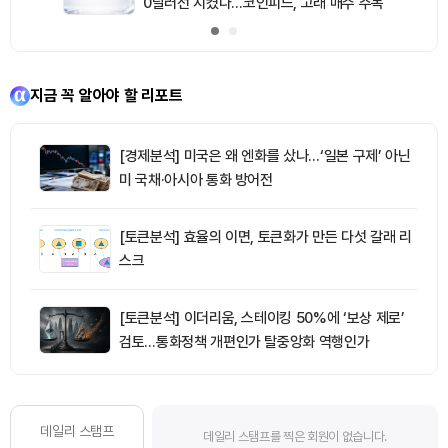
0달러선 지켰다…코인피드, 고래 매수 주목
지금 꼭 알아야 할 리포트
[경제분석] 미국은 왜 엔화를 샀나…‘일본 구제’ 아닌
미 국채·아시아 통화 방어전
[토큰분석] 효율의 이면, 토큰화가 만든 다섯 갈래 리
스크
[토큰분석] 이더리움, 스테이킹 50%에 ‘보상 제로’
검토…통화정책 개편인가 탈중앙화 역행인가
데일리 스탬프
데일리 스탬프를 찍은 회원이 없습니다.