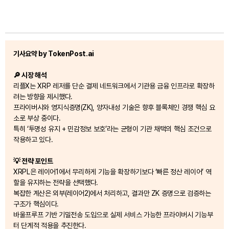
기사요약 by TokenPost.ai
🔎 시장 해석
리플X는 XRP 레저를 단순 결제 네트워크에서 기관용 금융 인프라로 확장하
려는 방향을 제시했다.
프라이버시와 영지식증명(ZK), 양자내성 기술은 향후 블록체인 경쟁 핵심 요
소로 부상 중이다.
특히 ‘투명성 유지 + 민감정보 보호’라는 균형이 기관 채택의 핵심 조건으로
작용하고 있다.
💡 전략 포인트
XRPL은 레이어1에서 무리하게 기능을 확장하기보다 ‘빠른 정산 레이어’ 역
할을 유지하는 전략을 선택했다.
복잡한 계산은 외부(레이어2)에서 처리하고, 결과만 ZK 증명으로 검증하는
구조가 핵심이다.
바울프루프 기반 기밀전송 도입으로 실제 서비스 가능한 프라이버시 기능부
터 단계적 적용을 추진한다.