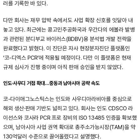
러를 기록한 바 있다.
다만 회사는 재무 압박 속에서도 사업 확장 신호를 잇달아 내
놓고 있다. 최근에는 콩고민주공화국과 우간다의 에볼라 발병
과 관련된 분디부교 바이러스(BDBV)용 분석법 개발 전략을
완료했다고 밝혔다. 이 진단은 자사 현장분자진단 플랫폼인
‘코-디엑스 PCR’에 적용될 예정이다. 다만 이 플랫폼은 현재
규제 심사가 진행 중이며 아직 판매 승인을 받지 않았다.
인도·사우디 거점 확대…중동과 남아시아 공략 속도
코-다이애그노스틱스는 인도와 사우디아라비아를 중심으로
해외 생산·판매 기반도 넓히고 있다. 회사는 인도 CDSCO 라
이선스와 코사라 PCR 프로 장비의 ISO 13485 인증을 확보했
으며, 남아시아 사업 권역 확대로 총주소가능시장(TAM)을 약
130억달러 수준으로 끌어올렸다고 설명했다.