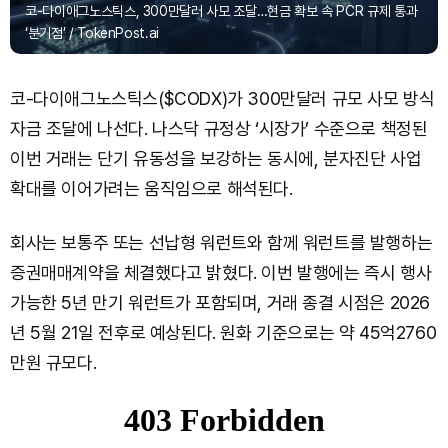
코-다이애그노스틱스, 300만달러 사모 조달…현금 확보 속 PCR 규제 통과
‘분기점’ / TokenPost.ai
코-다이애그노스틱스($CODX)가 300만달러 규모 사모 방식
자금 조달에 나선다. 나스닥 규정상 ‘시장가’ 수준으로 책정된
이번 거래는 단기 유동성을 보강하는 동시에, 분자진단 사업
확대를 이어가려는 움직임으로 해석된다.
회사는 보통주 또는 선납형 워런트와 함께 워런트를 발행하는
증권매매계약을 체결했다고 밝혔다. 이번 발행에는 즉시 행사
가능한 5년 만기 워런트가 포함되며, 거래 종결 시점은 2026
년 5월 21일 전후로 예상된다. 원화 기준으로는 약 45억2760
만원 규모다.