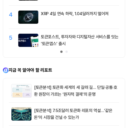
4
XRP 4일 연속 하락, 1.04달러까지 떨어져
5
토큰포스트, 투자자와 디지털자산 서비스를 잇는
‘토큰앱스’ 출시
지금 꼭 알아야 할 리포트
[토큰분석] 토큰화 세계의 세 갈래 길… 단일·공통·호
환 원장이 가르는 ‘원자적 결제’의 운명
[토큰분석] 7.5조달러 토큰화 레포의 역설…‘같은
돈’이 시장을 건널 수 있는가