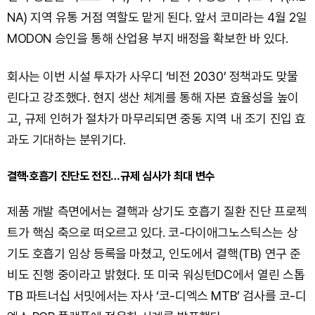
NA) 지역 유통 거점 역할도 맡게 된다. 앞서 코미라는 4월 2일
MODON 승인을 통해 산업용 부지 배정을 확보한 바 있다.
회사는 이번 시설 투자가 사우디 ‘비전 2030’ 정책과도 맞물
린다고 강조했다. 현지 생산 체계를 통해 자본 효율성을 높이
고, 규제 인허가 절차가 마무리되면 중동 지역 내 조기 진입 효
과도 기대하는 분위기다.
결핵·호흡기 진단도 전진…규제 심사가 최대 변수
제품 개발 측면에서는 결핵과 상기도 호흡기 질환 진단 프로젝
트가 핵심 축으로 떠오르고 있다. 코-다이애그노스틱스는 상
기도 호흡기 임상 등록을 마쳤고, 인도에서 결핵(TB) 연구 준
비도 진행 중이라고 밝혔다. 또 미국 워싱턴DC에서 열린 스톱
TB 파트너십 서밋에서는 자사 ‘코-디엑스 MTB’ 검사를 코-디