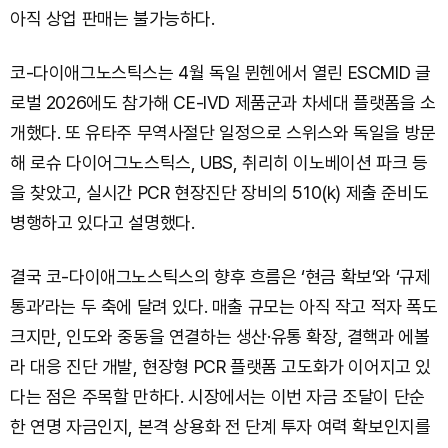
아직 상업 판매는 불가능하다.
코-다이애그노스틱스는 4월 독일 뮌헨에서 열린 ESCMID 글
로벌 2026에도 참가해 CE-IVD 제품군과 차세대 플랫폼을 소
개했다. 또 유타주 무역사절단 일정으로 스위스와 독일을 방문
해 로슈 다이어그노스틱스, UBS, 취리히 이노베이션 파크 등
을 찾았고, 실시간 PCR 현장진단 장비의 510(k) 제출 준비도
병행하고 있다고 설명했다.
결국 코-다이애그노스틱스의 향후 흐름은 ‘현금 확보’와 ‘규제
통과’라는 두 축에 달려 있다. 매출 규모는 아직 작고 적자 폭도
크지만, 인도와 중동을 연결하는 생산·유통 확장, 결핵과 에볼
라 대응 진단 개발, 현장형 PCR 플랫폼 고도화가 이어지고 있
다는 점은 주목할 만하다. 시장에서는 이번 자금 조달이 단순
한 연명 자금인지, 본격 상용화 전 단계 투자 여력 확보인지를