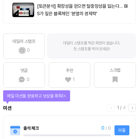
[토큰분석] 확장성을 얻으면 탈중앙성을 잃는다… BI
S가 짚은 블록체인 ‘분열의 경제학’
데일리 스탬프
데일리 스탬프를 찍은 회원이 없습니다.
첫 스탬프를 찍어 보세요!
0
스크랩
댓글
추천
0
1
매일 미션을 완료하고 보상을 획득!
1
/
4
미션
0
출석 체크
/ 0
이동