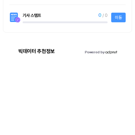
0
기사 스탬프
/ 0
이동
빅데이터 추천정보