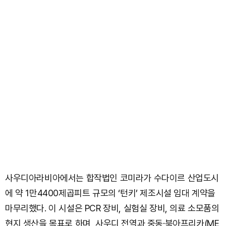
사우디아라비아에서는 합작법인 코미라가 수다이르 산업도시
에 약 1만4400제곱피트 규모의 ‘턴키’ 제조시설 임대 계약을
마무리했다. 이 시설은 PCR 장비, 실험실 장비, 의료 소모품의
현지 생산을 목표로 하며, 사우디 전역과 중동·북아프리카(ME