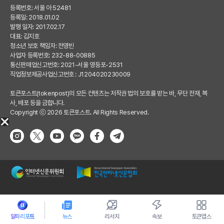
등록번호: 서울 아 52481
등록일: 2018.01.02
발행 일자: 2017.02.17
대표: 김지호
청소년 보호 책임자: 전영빈
사업자 등록번호: 232-88-00885
통신판매업신고번호: 2021-서울 영등포-2531
직업정보제공사업신고번호 : J1204020230009
토큰포스트(tokenpost)의 모든 컨텐츠는 저작권 법의 보호를 받는 바, 무단 전재, 복
사, 배포 등을 금합니다.
Copyright ⓒ 2026 토큰포스트. All Rights Reserved.
알파리포트
뉴스
리서치
속보
토큰앱스