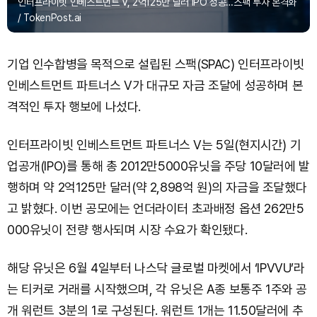
인터프라이빗 인베스트먼트 V, 2억125만 달러 IPO 성공…스팩 투자 본격화
/ TokenPost.ai
기업 인수합병을 목적으로 설립된 스팩(SPAC) 인터프라이빗
인베스트먼트 파트너스 V가 대규모 자금 조달에 성공하며 본
격적인 투자 행보에 나섰다.
인터프라이빗 인베스트먼트 파트너스 V는 5일(현지시간) 기
업공개(IPO)를 통해 총 2012만5000유닛을 주당 10달러에 발
행하며 약 2억125만 달러(약 2,898억 원)의 자금을 조달했다
고 밝혔다. 이번 공모에는 언더라이터 초과배정 옵션 262만5
000유닛이 전량 행사되며 시장 수요가 확인됐다.
해당 유닛은 6월 4일부터 나스닥 글로벌 마켓에서 ‘IPVVU’라
는 티커로 거래를 시작했으며, 각 유닛은 A종 보통주 1주와 공
개 워런트 3분의 1로 구성된다. 워런트 1개는 11.50달러에 추