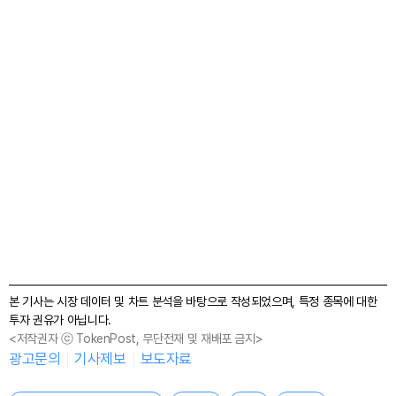
본 기사는 시장 데이터 및 차트 분석을 바탕으로 작성되었으며, 특정 종목에 대한
투자 권유가 아닙니다.
<저작권자 ⓒ TokenPost, 무단전재 및 재배포 금지>
광고문의
기사제보
보도자료