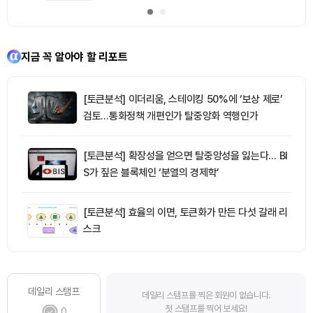
지금 꼭 알아야 할 리포트
[토큰분석] 이더리움, 스테이킹 50%에 ‘보상 제로’
검토…통화정책 개편인가 탈중앙화 역행인가
[토큰분석] 확장성을 얻으면 탈중앙성을 잃는다… BI
S가 짚은 블록체인 ‘분열의 경제학’
[토큰분석] 효율의 이면, 토큰화가 만든 다섯 갈래 리
스크
데일리 스탬프
데일리 스탬프를 찍은 회원이 없습니다.
첫 스탬프를 찍어 보세요!
0