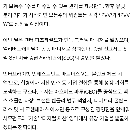
가 보통주 1주를 매수할 수 있는 권리를 제공한다. 향후 유닛
분리 거래가 시작되면 보통주와 워런트는 각각 ‘IPVV’와 ‘IPVV
W’로 상장될 예정이다.
이번 딜은 캔터 피츠제럴드가 단독 북러닝 매니저를 맡았으며,
얼리버드캐피털이 공동 매니저로 참여했다. 증권 신고서는 6
월 3일 미국 증권거래위원회(SEC)의 승인을 받았다.
인터프라이빗 인베스트먼트 파트너스 V는 ‘블랭크 체크 기
업’으로, 합병이나 자산 인수 등 기업 결합을 통해 성장 기회를
모색하는 구조다. 회사는 아흐메드 파투(CEO)를 중심으로 렉
스 소콜린 사장, 브랜든 벤틀리 법무 책임자, 디미트리 굴란드
리스 및 닉 크렌테라스 이사진 등으로 구성된 경영진을 앞세워
사모펀드와 ‘기술’, ‘디지털 자산’ 영역에서 유망 기업을 발굴하
겠다는 전략이다.