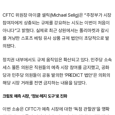
CFTC 위원장 마이클 셀릭(Michael Selig)은 “주정부가 시장
참여자에게 상충되는 규제를 강요하는 시도는 이번이 처음이
아니다”고 밝혔다. 실제로 최근 상원에서는 폴리마켓과 칼시
를 겨냥한 스포츠 베팅 유사 상품 규제 법안이 초당적으로 발
의됐다.
정치권 내부에서도 규제 움직임은 확산되고 있다. 민주당 소속
세스 몰튼 의원은 직원들의 예측 시장 참여를 금지했고, 공화
당과 민주당 의원들이 공동 발의한 ‘PREDICT 법안’은 의회의
해당 시장 거래를 전면 금지하는 내용을 담았다.
크립토 예측 시장, ‘정보·헤지 도구’로 진화
이번 소송은 CFTC가 예측 시장에 대한 ‘독점 관할권’을 명확