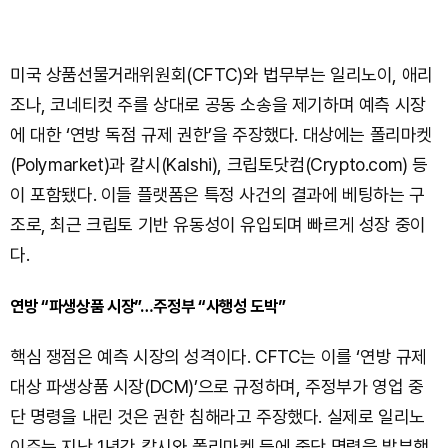
미국 상품선물거래위원회(CFTC)와 법무부는 일리노이, 애리
조나, 코네티컷 주를 상대로 공동 소송을 제기하며 예측 시장
에 대한 ‘연방 독점 규제 권한’을 주장했다. 대상에는 폴리마켓
(Polymarket)과 칼시(Kalshi), 크립토닷컴(Crypto.com) 등
이 포함됐다. 이들 플랫폼은 특정 사건의 결과에 베팅하는 구
조로, 최근 크립토 기반 유동성이 유입되며 빠르게 성장 중이
다.
연방 “파생상품 시장”…주정부 “사행성 도박”
핵심 쟁점은 예측 시장의 성격이다. CFTC는 이를 ‘연방 규제
대상 파생상품 시장(DCM)’으로 규정하며, 주정부가 영업 중
단 명령을 내린 것은 권한 침해라고 주장했다. 실제로 일리노
이주는 지난 1년간 칼시와 폴리마켓 등에 중단 명령을 발부했