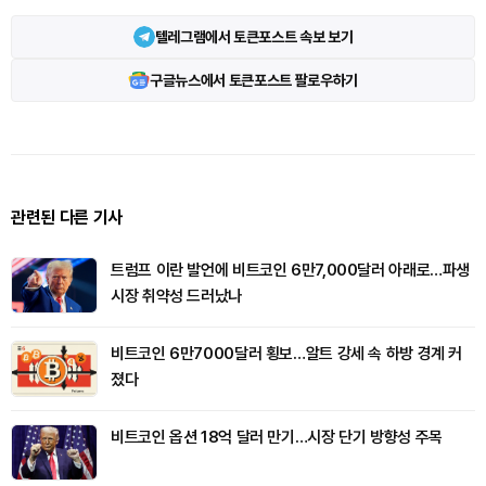
텔레그램에서 토큰포스트 속보 보기
구글뉴스에서 토큰포스트 팔로우하기
관련된 다른 기사
트럼프 이란 발언에 비트코인 6만7,000달러 아래로…파생
시장 취약성 드러났나
비트코인 6만7000달러 횡보…알트 강세 속 하방 경계 커
졌다
비트코인 옵션 18억 달러 만기…시장 단기 방향성 주목