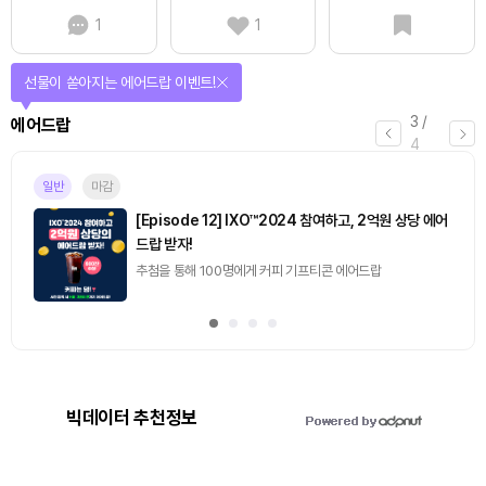
1
1
선물이 쏟아지는 에어드랍 이벤트!
3
/
에어드랍
4
일반
마감
[Episode 12] IXO™2024 참여하고, 2억원 상당 에어
드랍 받자!
추첨을 통해 100명에게 커피 기프티콘 에어드랍
빅데이터 추천정보