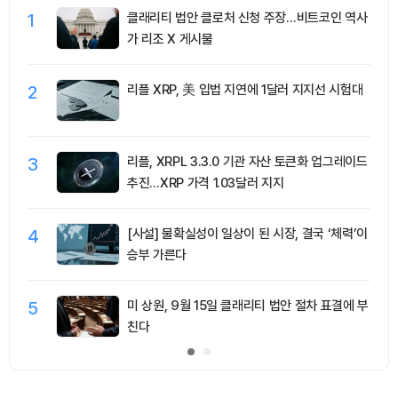
1
클래리티 법안 클로처 신청 주장…비트코인 역사
가 리조 X 게시물
2
리플 XRP, 美 입법 지연에 1달러 지지선 시험대
3
리플, XRPL 3.3.0 기관 자산 토큰화 업그레이드
추진…XRP 가격 1.03달러 지지
4
[사설] 불확실성이 일상이 된 시장, 결국 ‘체력’이
승부 가른다
5
미 상원, 9월 15일 클래리티 법안 절차 표결에 부
친다