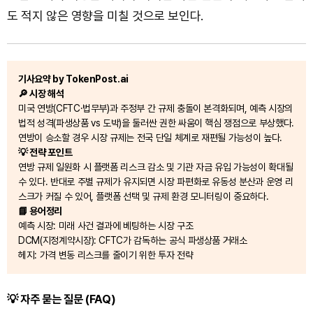
도 적지 않은 영향을 미칠 것으로 보인다.
기사요약 by TokenPost.ai
🔎 시장 해석
미국 연방(CFTC·법무부)과 주정부 간 규제 충돌이 본격화되며, 예측 시장의
법적 성격(파생상품 vs 도박)을 둘러싼 권한 싸움이 핵심 쟁점으로 부상했다.
연방이 승소할 경우 시장 규제는 전국 단일 체계로 재편될 가능성이 높다.
💡 전략 포인트
연방 규제 일원화 시 플랫폼 리스크 감소 및 기관 자금 유입 가능성이 확대될
수 있다. 반대로 주별 규제가 유지되면 시장 파편화로 유동성 분산과 운영 리
스크가 커질 수 있어, 플랫폼 선택 및 규제 환경 모니터링이 중요하다.
📘 용어정리
예측 시장: 미래 사건 결과에 베팅하는 시장 구조
DCM(지정계약시장): CFTC가 감독하는 공식 파생상품 거래소
헤지: 가격 변동 리스크를 줄이기 위한 투자 전략
💡 자주 묻는 질문 (FAQ)