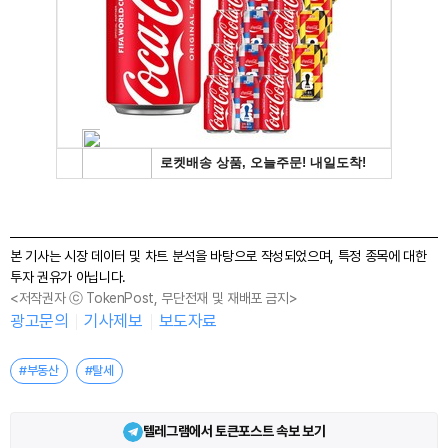
본 기사는 시장 데이터 및 차트 분석을 바탕으로 작성되었으며, 특정 종목에 대한
투자 권유가 아닙니다.
<저작권자 ⓒ TokenPost, 무단전재 및 재배포 금지>
광고문의
기사제보
보도자료
#부동산
#탈세
텔레그램에서 토큰포스트 속보 보기