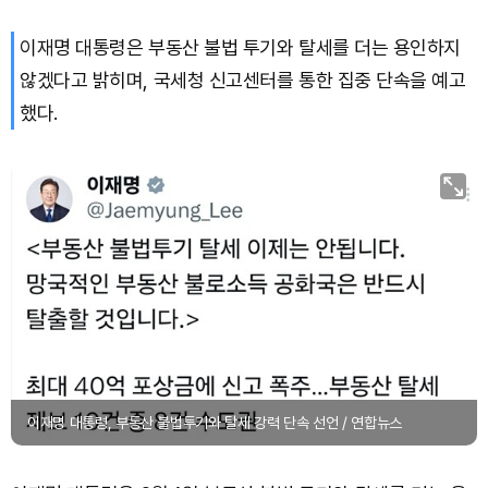
이재명 대통령은 부동산 불법 투기와 탈세를 더는 용인하지
Bitcoin (BTC)
₩
91,570,319
(+0.38%)
않겠다고 밝히며, 국세청 신고센터를 통한 집중 단속을 예고
했다.
이재명 대통령, 부동산 불법투기와 탈세 강력 단속 선언 / 연합뉴스