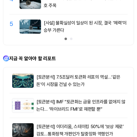
호 주목
5
[사설] 불확실성이 일상이 된 시장, 결국 ‘체력’이
승부 가른다
지금 꼭 알아야 할 리포트
[토큰분석] 7.5조달러 토큰화 레포의 역설…‘같은
돈’이 시장을 건널 수 있는가
[토큰분석] IMF “토큰화는 금융 인프라를 없애지 않
는다… ‘하이브리드 FMI’로 재편할 뿐”
[토큰분석] 이더리움, 스테이킹 50%에 ‘보상 제로’
검토…통화정책 개편인가 탈중앙화 역행인가