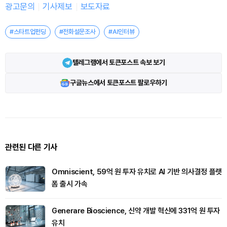
광고문의
기사제보
보도자료
#스타트업펀딩
#전화설문조사
#AI인터뷰
텔레그램에서 토큰포스트 속보 보기
구글뉴스에서 토큰포스트 팔로우하기
관련된 다른 기사
Omniscient, 59억 원 투자 유치로 AI 기반 의사결정 플랫
폼 출시 가속
Generare Bioscience, 신약 개발 혁신에 331억 원 투자
유치