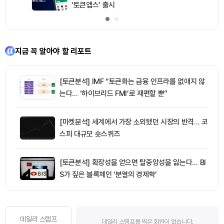
‘토큰앱스’ 출시
지금 꼭 알아야 할 리포트
[토큰분석] IMF “토큰화는 금융 인프라를 없애지 않
는다… ‘하이브리드 FMI’로 재편할 뿐”
[마켓분석] 세계에서 가장 소외됐던 시장의 반격… 코
스피 대규모 숏스퀴즈
[토큰분석] 확장성을 얻으면 탈중앙성을 잃는다… BI
S가 짚은 블록체인 ‘분열의 경제학’
데일리 스탬프
데일리 스탬프를 찍은 회원이 없습니다.