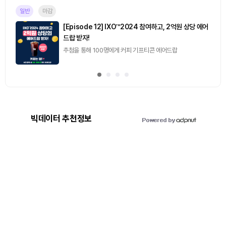
일반
마감
[Episode 12] IXO™2024 참여하고, 2억원 상당 에어
드랍 받자!
추첨을 통해 100명에게 커피 기프티콘 에어드랍
빅데이터 추천정보