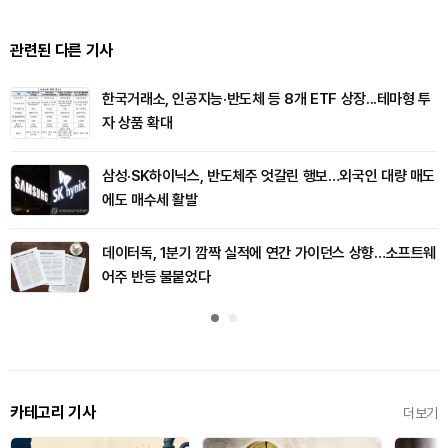
관련된 다른 기사
한국거래소, 인공지능·반도체 등 8개 ETF 상장...테마형 투
자 상품 확대
삼성·SK하이닉스, 반도체주 엇갈린 행보…외국인 대량 매도
에도 매수세 활발
데이터독, 1분기 깜짝 실적에 연간 가이던스 상향…소프트웨
어주 반등 불붙었다
카테고리 기사
더보기