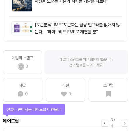
자산을 모으는 기술과 지키는 기술은 다르다
[토큰분석] IMF “토큰화는 금융 인프라를 없애지 않
는다… ‘하이브리드 FMI’로 재편할 뿐”
데일리 스탬프
데일리 스탬프를 찍은 회원이 없습니다.
첫 스탬프를 찍어 보세요!
0
스크랩
댓글
추천
0
0
선물이 쏟아지는 에어드랍 이벤트!
3
/
에어드랍
4