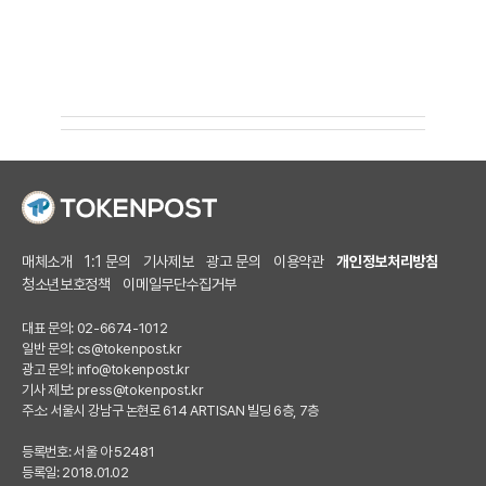
매체소개
1:1 문의
기사제보
광고 문의
이용약관
개인정보처리방침
청소년보호정책
이메일무단수집거부
대표 문의: 02-6674-1012
일반 문의:
cs@tokenpost.kr
광고 문의:
info@tokenpost.kr
기사 제보:
press@tokenpost.kr
주소: 서울시 강남구 논현로 614 ARTISAN 빌딩 6층, 7층
등록번호: 서울 아 52481
등록일: 2018.01.02