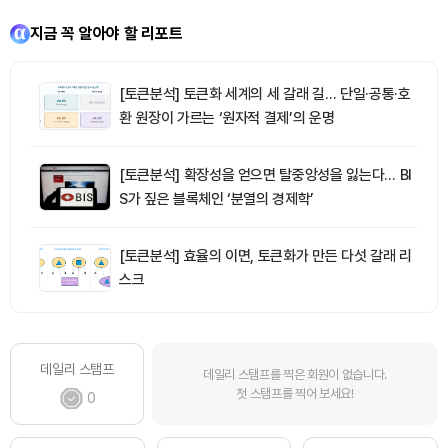
지금 꼭 알아야 할 리포트
[토큰분석] 토큰화 세계의 세 갈래 길… 단일·공통·호
환 원장이 가르는 ‘원자적 결제’의 운명
[토큰분석] 확장성을 얻으면 탈중앙성을 잃는다… BI
S가 짚은 블록체인 ‘분열의 경제학’
[토큰분석] 효율의 이면, 토큰화가 만든 다섯 갈래 리
스크
데일리 스탬프
데일리 스탬프를 찍은 회원이 없습니다.
첫 스탬프를 찍어 보세요!
0