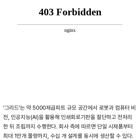
‘그리드’는 약 5000제곱피트 규모 공간에서 로봇과 컴퓨터 비
전, 인공지능(AI)을 활용해 인쇄회로기판을 절단하고 전처리
한 뒤 조립까지 수행한다. 회사 측에 따르면 단일 시제품부터
최대 1만개 물량까지, 수십 개 설계를 동시에 생산할 수 있다.