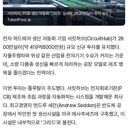
서킷허브, PCB 생산 자동화 ‘그리드’ 앞세워 2800만달러 투자 유치 /
TokenPost.ai
전자 하드웨어 생산 자동화 기업 서킷허브(CircuitHub)가 28
00만달러(약 419억8000만원) 규모 신규 투자를 유치했다.
자율주행차와 위성 같은 산업용 전자기기 수요가 커지는 가운
데, 소량 다품종 생산을 빠르게 처리하는 공장 모델로 제조 병
목을 줄이겠다는 전략이다.
이번 투자는 플루럴이 주도했다. 서킷허브는 전자회로기판(P
CB) 제조와 조립 과정을 자동화하는 시스템을 개발해온 회사
다. 최고경영자 앤드루 세던(Andrew Seddon)은 반도체 공
장에서 착안한 첫 생산시설을 미국 매사추세츠에 구축했고, 이
시설은 내부적으로 ‘그리드’로 불린다.