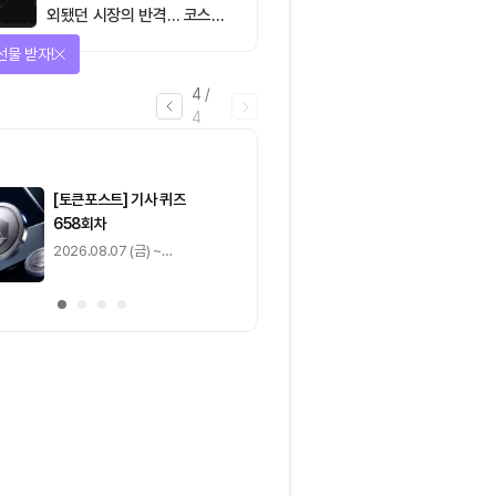
외됐던 시장의 반격… 코스피
대규모 숏스퀴즈
선물 받자!
4
/
4
마감
[토큰포스트] 기사 퀴즈
[토큰포스트] 기사 
658회차
657회차
2026.08.07 (금) ~
2026.08.06 (목) ~
2026.08.08 (토)
2026.08.07 (금)