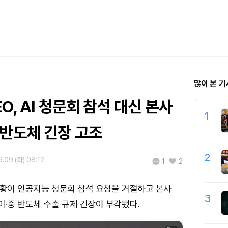
많이 본 기
O, AI 청문회 참석 대신 본사
1
 반도체 긴장 고조
2
.09 (화) 08:12
1
2
 황이 인공지능 청문회 참석 요청을 거절하고 본사
3
미·중 반도체 수출 규제 긴장이 부각됐다.