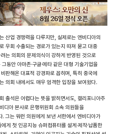
는 산업 경쟁력을 다루지만, 실제로는 엔비디아의
로 우회 수출되는 경로가 있는지 따져 묻고 대중
하려는 의회의 문제의식이 강하게 반영된 것으로
 그동안 아마존·구글·메타 같은 대형 기술기업을
 비판해온 대표적 강경파로 꼽히며, 특히 중국에
는 의회 내에서도 매우 엄격한 입장을 보여왔다.
회 출석은 어렵다는 뜻을 밝히면서도, 캘리포니아주
비디아 본사로 은행위원회 소속 의원들을
. 그는 워런 의원에게 보낸 서한에서 엔비디아가
자들에게 첫 인공지능 슈퍼컴퓨터를 설계·제작·납품한