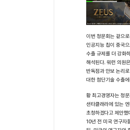
이번 청문회는 겉으로
인공지능 칩이 중국으
수출 규제를 더 강화
해석된다. 워런 의원은
반독점과 안보 논리로
대한 첨단기술 수출에
황 최고경영자는 청문
샌타클래라에 있는 엔
초청하겠다고 제안했다
10년 전 미국 연구