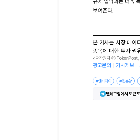
규제 압박과는 더욱 
보여준다.
본 기사는 시장 데이
종목에 대한 투자 권
<저작권자 ⓒ TokenPost
광고문의
기사제보
#엔비디아
#젠슨황
텔레그램에서 토큰포