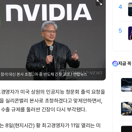
4
5
지금 꼭
회 참석 대신 본사 초청…미·중 반도체 긴장 고조 / 연합뉴스
고경영자가 미국 상원의 인공지능 청문회 출석 요청을
을 실리콘밸리 본사로 초청하겠다고 맞제안하면서,
 수출 규제를 둘러싼 긴장이 다시 부각됐다.
 8일(현지시간) 황 최고경영자가 11일 열리는 미