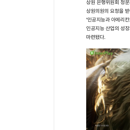
상원 은행위원회 청문
상원의원의 요청을 받
‘인공지능과 아메리칸드
인공지능 산업의 성장
마련됐다.