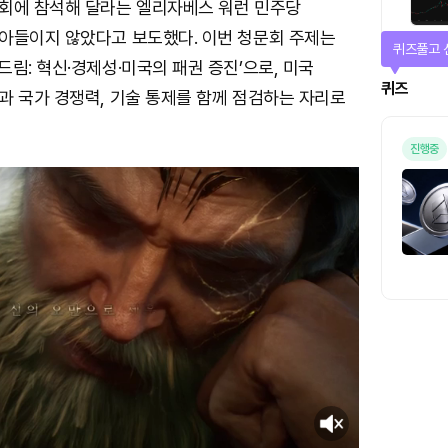
회에 참석해 달라는 엘리자베스 워런 민주당
아들이지 않았다고 보도했다. 이번 청문회 주제는
퀴즈풀고 
림: 혁신·경제성·미국의 패권 증진’으로, 미국
퀴즈
과 국가 경쟁력, 기술 통제를 함께 점검하는 자리로
진행중