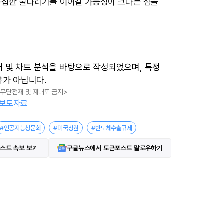
복잡한 줄다리기를 이어갈 가능성이 크다는 점을
터 및 차트 분석을 바탕으로 작성되었으며, 특정
유가 아닙니다.
, 무단전재 및 재배포 금지>
보도자료
#인공지능청문회
#미국상원
#반도체수출규제
스트 속보 보기
구글뉴스에서 토큰포스트 팔로우하기