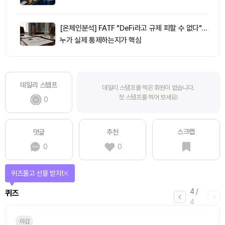
[온체인분석] FATF "DeFi라고 규제 피할 수 없다"…
누가 실제 통제하는지가 핵심
데일리 스탬프
데일리 스탬프를 찍은 회원이 없습니다.
첫 스탬프를 찍어 보세요!
0
스크랩
댓글
추천
0
0
퀴즈풀고 선물 받자!
4
/
퀴즈
4
마감