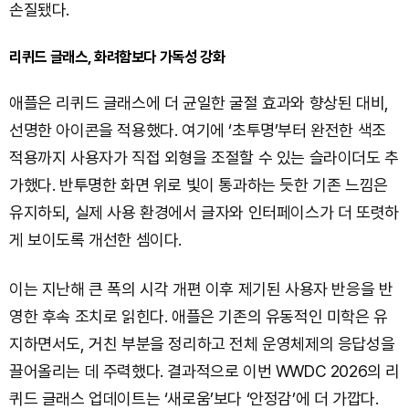
손질됐다.
리퀴드 글래스, 화려함보다 가독성 강화
애플은 리퀴드 글래스에 더 균일한 굴절 효과와 향상된 대비,
선명한 아이콘을 적용했다. 여기에 ‘초투명’부터 완전한 색조
적용까지 사용자가 직접 외형을 조절할 수 있는 슬라이더도 추
가했다. 반투명한 화면 위로 빛이 통과하는 듯한 기존 느낌은
유지하되, 실제 사용 환경에서 글자와 인터페이스가 더 또렷하
게 보이도록 개선한 셈이다.
이는 지난해 큰 폭의 시각 개편 이후 제기된 사용자 반응을 반
영한 후속 조치로 읽힌다. 애플은 기존의 유동적인 미학은 유
지하면서도, 거친 부분을 정리하고 전체 운영체제의 응답성을
끌어올리는 데 주력했다. 결과적으로 이번 WWDC 2026의 리
퀴드 글래스 업데이트는 ‘새로움’보다 ‘안정감’에 더 가깝다.