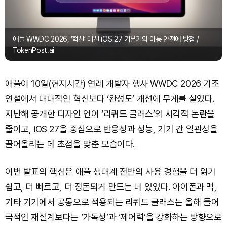
애플 WWDC 2026, ‘혁신’ 대신 iOS 27 기본기와 아동 안전에 방점 /
TokenPost.ai
애플이 10일(현지시간) 연례 개발자 행사 WWDC 2026 기조
연설에서 대대적인 혁신보다 ‘완성도’ 개선에 무게를 실었다.
지난해 공개한 디자인 언어 ‘리퀴드 글래스’의 시각적 논란을
줄이고, iOS 27을 중심으로 반응성과 성능, 기기 간 일관성을
끌어올리는 데 초점을 맞춘 모습이다.
이번 발표의 핵심은 애플 생태계 전반의 사용 경험을 더 읽기
쉽고, 더 빠르고, 더 정돈되게 만드는 데 있었다. 아이폰과 맥,
기타 기기에서 공통으로 적용되는 리퀴드 글래스는 올해 들어
극적인 재설계보다는 ‘가독성’과 ‘제어력’을 강화하는 방향으로