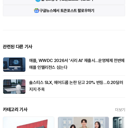
구글뉴스에서 토큰포스트 팔로우하기
관련된 다른 기사
애플, WWDC 2026서 ‘시리 AI’ 재출시…운영체제 전반에
애플 인텔리전스 심는다
솔스티스 SLX, 에어드롭 논란 딛고 20% 반등…0.20달러
지지 주목
카테고리 기사
더보기