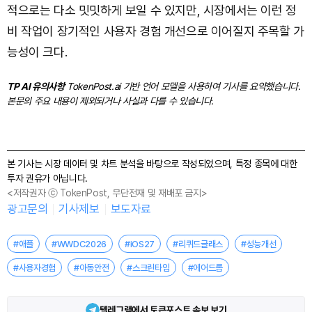
적으로는 다소 밋밋하게 보일 수 있지만, 시장에서는 이런 정
비 작업이 장기적인 사용자 경험 개선으로 이어질지 주목할 가
능성이 크다.
TP AI 유의사항
TokenPost.ai 기반 언어 모델을 사용하여 기사를 요약했습니다.
본문의 주요 내용이 제외되거나 사실과 다를 수 있습니다.
본 기사는 시장 데이터 및 차트 분석을 바탕으로 작성되었으며, 특정 종목에 대한
투자 권유가 아닙니다.
<저작권자 ⓒ TokenPost, 무단전재 및 재배포 금지>
광고문의
기사제보
보도자료
#애플
#WWDC2026
#iOS27
#리퀴드글래스
#성능개선
#사용자경험
#아동안전
#스크린타임
#에어드롭
텔레그램에서 토큰포스트 속보 보기