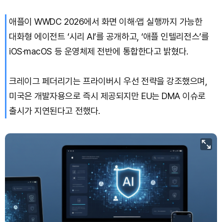
애플이 WWDC 2026에서 화면 이해·앱 실행까지 가능한
Bitcoin (BTC)
₩
91,348,714
(+0.80%)
대화형 에이전트 ‘시리 AI’를 공개하고, ‘애플 인텔리전스’를
iOS·macOS 등 운영체제 전반에 통합한다고 밝혔다.
크레이그 페더리기는 프라이버시 우선 전략을 강조했으며,
미국은 개발자용으로 즉시 제공되지만 EU는 DMA 이슈로
출시가 지연된다고 전했다.