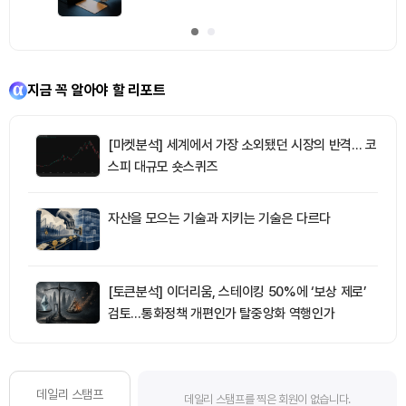
지금 꼭 알아야 할 리포트
[마켓분석] 세계에서 가장 소외됐던 시장의 반격… 코
스피 대규모 숏스퀴즈
자산을 모으는 기술과 지키는 기술은 다르다
[토큰분석] 이더리움, 스테이킹 50%에 ‘보상 제로’
검토…통화정책 개편인가 탈중앙화 역행인가
데일리 스탬프
데일리 스탬프를 찍은 회원이 없습니다.