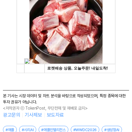
본 기사는 시장 데이터 및 차트 분석을 바탕으로 작성되었으며, 특정 종목에 대한
투자 권유가 아닙니다.
<저작권자 ⓒ TokenPost, 무단전재 및 재배포 금지>
광고문의
기사제보
보도자료
#애플
#시리AI
#애플인텔리전스
#WWDC2026
#생성형AI