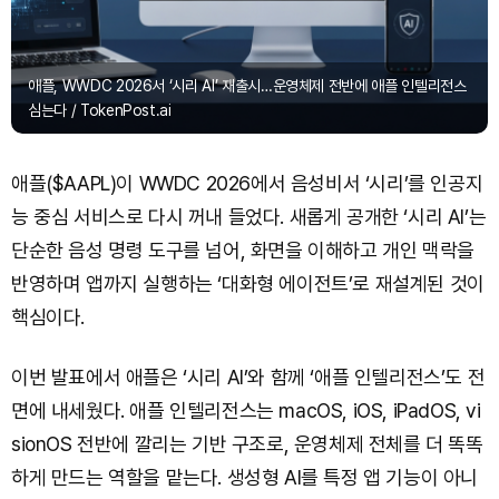
애플, WWDC 2026서 ‘시리 AI’ 재출시…운영체제 전반에 애플 인텔리전스
심는다 / TokenPost.ai
애플($AAPL)이 WWDC 2026에서 음성비서 ‘시리’를 인공지
능 중심 서비스로 다시 꺼내 들었다. 새롭게 공개한 ‘시리 AI’는
단순한 음성 명령 도구를 넘어, 화면을 이해하고 개인 맥락을
반영하며 앱까지 실행하는 ‘대화형 에이전트’로 재설계된 것이
핵심이다.
이번 발표에서 애플은 ‘시리 AI’와 함께 ‘애플 인텔리전스’도 전
면에 내세웠다. 애플 인텔리전스는 macOS, iOS, iPadOS, vi
sionOS 전반에 깔리는 기반 구조로, 운영체제 전체를 더 똑똑
하게 만드는 역할을 맡는다. 생성형 AI를 특정 앱 기능이 아니