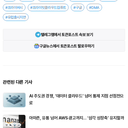
#프라이버시
#프라이빗클라우드컴퓨트
#구글
#DMA
#유럽출시지연
텔레그램에서 토큰포스트 속보 보기
구글뉴스에서 토큰포스트 팔로우하기
관련된 다른 기사
AI 주도권 경쟁, ‘데이터 클라우드’ 넘어 통제 지점 선점전으
로
아마존, 유통 넘어 AWS·광고까지… ‘삼각 성장축’ 유지할까