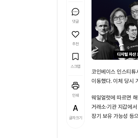
댓글
추천
스크랩
코인베이스 인스티튜셔
이동했다. 이체 당시 가
인쇄
웨일얼럿에 따르면 해당 
거래소·기관 지갑에서
장기 보유 가능성 등으
글자크기