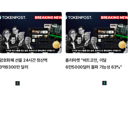
암호화폐 선물 24시간 청산액
폴리마켓 “비트코인, 이달
3억6300만 달러
6만5000달러 돌파 가능성 63%”