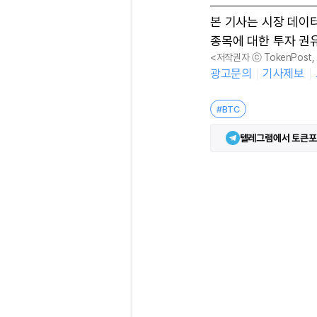
본 기사는 시장 데이
종목에 대한 투자 권
<저작권자 ⓒ TokenPost
광고문의
기사제보
#BTC
텔레그램에서 토큰포