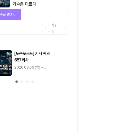
기술은 다르다
선물 받자!
4
/
4
마감
[토큰포스트] 기사 퀴즈
[토큰포스트] 기사 
657회차
656회차
2026.08.06 (목) ~
2026.08.05 (수) ~
2026.08.07 (금)
2026.08.06 (목)