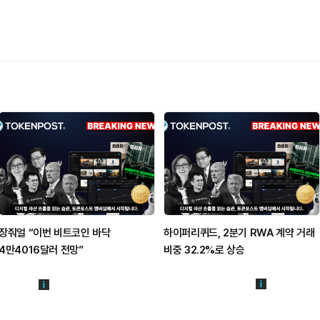
장줘얼 “이번 비트코인 바닥
하이퍼리퀴드, 2분기 RWA 계약 거래
4만4016달러 전망”
비중 32.2%로 상승