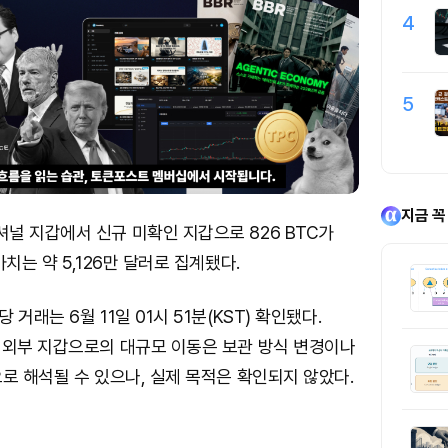
4
5
지금 꼭
널 지갑에서 신규 미확인 지갑으로 826 BTC가
치는 약 5,126만 달러로 집계됐다.
거래는 6월 11일 01시 51분(KST) 확인됐다.
 외부 지갑으로의 대규모 이동은 보관 방식 변경이나
로 해석될 수 있으나, 실제 목적은 확인되지 않았다.