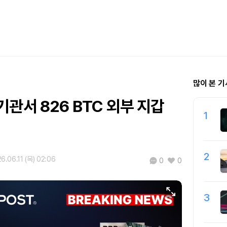
많이 본 기
관서 826 BTC 외부 지갑
1
2
6.06.11 (목) 02:06
0
0
3