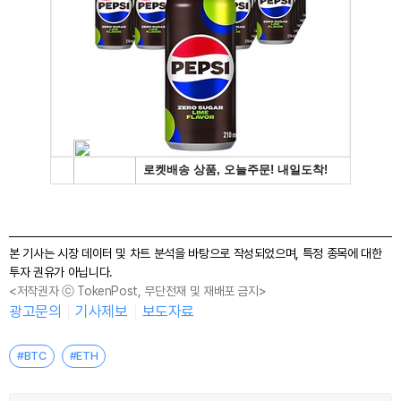
본 기사는 시장 데이터 및 차트 분석을 바탕으로 작성되었으며, 특정 종목에 대한
투자 권유가 아닙니다.
<저작권자 ⓒ TokenPost, 무단전재 및 재배포 금지>
광고문의
기사제보
보도자료
#BTC
#ETH