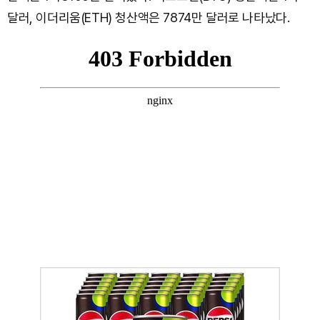
달러, 이더리움(ETH) 청산액은 7874만 달러로 나타났다.