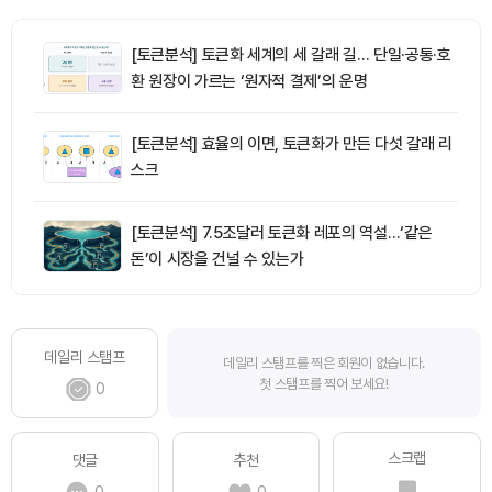
[토큰분석] 토큰화 세계의 세 갈래 길… 단일·공통·호
환 원장이 가르는 ‘원자적 결제’의 운명
[토큰분석] 효율의 이면, 토큰화가 만든 다섯 갈래 리
스크
[토큰분석] 7.5조달러 토큰화 레포의 역설…‘같은
돈’이 시장을 건널 수 있는가
데일리 스탬프
데일리 스탬프를 찍은 회원이 없습니다.
첫 스탬프를 찍어 보세요!
0
스크랩
댓글
추천
0
0