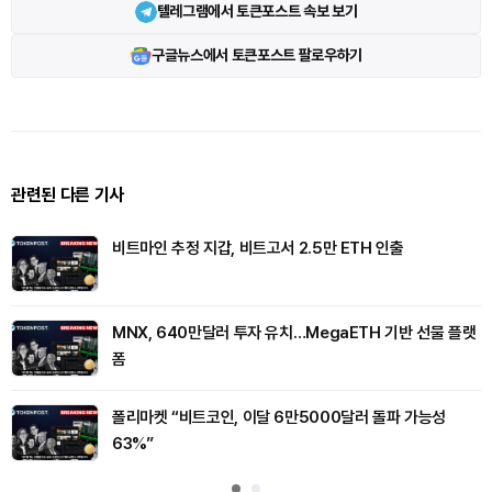
텔레그램에서 토큰포스트 속보 보기
구글뉴스에서 토큰포스트 팔로우하기
관련된 다른 기사
비트마인 추정 지갑, 비트고서 2.5만 ETH 인출
MNX, 640만달러 투자 유치…MegaETH 기반 선물 플랫
폼
폴리마켓 “비트코인, 이달 6만5000달러 돌파 가능성
63%”