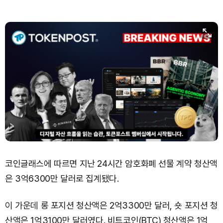
Dogecoin (DOGE)
₩
98.37
(-0.91%)
Bitcoin (BTC)
₩
91,861,395
(+0.82%)
코인글래스에 따르면 지난 24시간 암호화폐 선물 계약 청산액
은 3억6300만 달러로 집계됐다.
이 가운데 롱 포지션 청산액은 2억3300만 달러, 숏 포지션 청
산액은 1억3100만 달러였다. 비트코인(BTC) 청산액은 1억