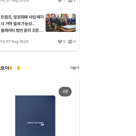
Fri, 07 Aug 2026
1
2
트럼프, 암호화폐 사업 매각
시 거액 절세 가능성...
클래리티 법안 윤리 조항
주목
Fri, 07 Aug 2026
0
0
스토어
더보기
4명