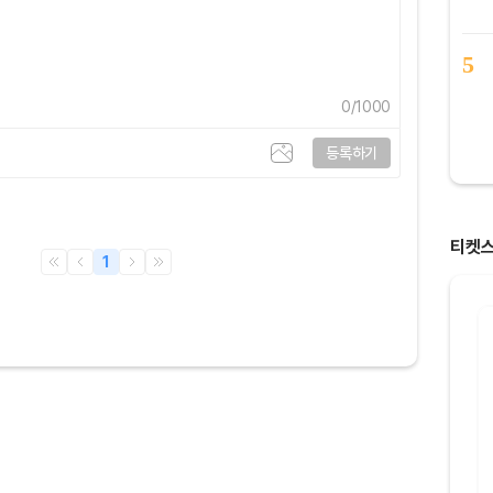
5
0
/1000
등록하기
티켓
1
8명