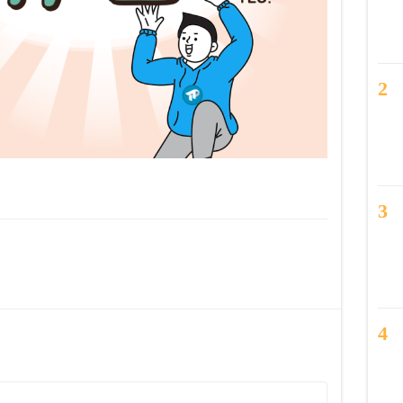
2
3
4