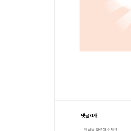
댓글
0
개