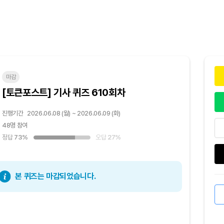
마감
[토큰포스트] 기사 퀴즈 610회차
진행기간
2026.06.08 (월) ~ 2026.06.09 (화)
48명 참여
정답
73%
오답
27%
본 퀴즈는 마감되었습니다.