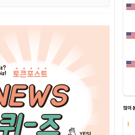
많이 
1