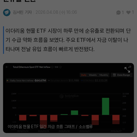
김서린 기자
2026.04.08 (수) 16:06
1
1
이더리움 현물 ETF 시장이 하루 만에 순유출로 전환되며 단
기 수급 약화 흐름을 보였다. 주요 ETF에서 자금 이탈이 나
타나며 전날 유입 흐름이 빠르게 반전됐다.
이더리움 현물 ETF 일간 자금 흐름 그래프 / 소소밸류