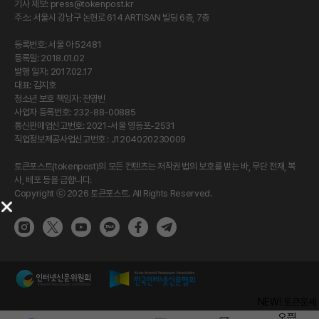
기사 제보:
press@tokenpost.kr
주소: 서울시 강남구 논현로 614 ARTISAN 빌딩 6층, 7층
등록번호: 서울 아 52481
등록일: 2018.01.02
발행 일자: 2017.02.17
대표: 김지호
청소년 보호 책임자: 전영빈
사업자 등록번호: 232-88-00885
통신판매업신고번호: 2021-서울 영등포-2531
직업정보제공사업신고번호 : J1204020230009
토큰포스트(tokenpost)의 모든 컨텐츠는 저작권 법의 보호를 받는 바, 무단 전재, 복
사, 배포 등을 금합니다.
Copyright ⓒ 2026 토큰포스트. All Rights Reserved.
NEW! 토큰운세
오픈!