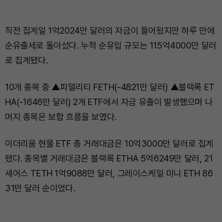
직전 집계일 1억2024만 달러의 자금이 들어왔지만 하루 만에
순유출세로 돌아섰다. 누적 순유입 규모는 115억4000만 달러
로 집계됐다.
10개 종목 중 ▲피델리티 FETH(-4821만 달러) ▲블랙록 ET
HA(-1646만 달러) 2개 ETF에서 자금 유출이 발생했으며 나
머지 종목은 보합 흐름을 보였다.
이더리움 현물 ETF 총 거래대금은 10억3000만 달러로 집계
됐다. 종목별 거래대금은 블랙록 ETHA 5억6249만 달러, 21
셰어스 TETH 1억9088만 달러, 그레이스케일 미니 ETH 86
31만 달러 순이었다.