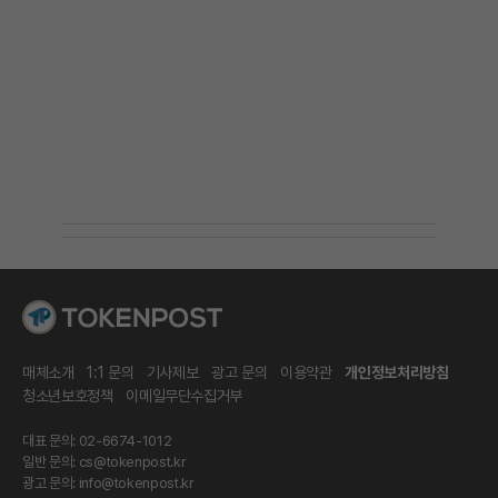
매체소개
1:1 문의
기사제보
광고 문의
이용약관
개인정보처리방침
청소년보호정책
이메일무단수집거부
대표 문의: 02-6674-1012
일반 문의:
cs@tokenpost.kr
광고 문의:
info@tokenpost.kr