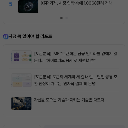
5
XRP 가격, 시장 압박 속에 1.0668달러 거래
지금 꼭 알아야 할 리포트
[토큰분석] IMF “토큰화는 금융 인프라를 없애지 않
는다… ‘하이브리드 FMI’로 재편할 뿐”
[토큰분석] 토큰화 세계의 세 갈래 길… 단일·공통·호
환 원장이 가르는 ‘원자적 결제’의 운명
자산을 모으는 기술과 지키는 기술은 다르다