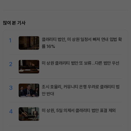
많이 본 기사
1
클래리티 법안, 미 상원 일정서 빠져 연내 입법 확
률 16%
2
미 상원 클래리티 법안 또 보류…다른 법안 우선
3
조시 호울리, 커뮤니티 은행 우려로 클래리티 법
안 반대
4
미 상원, 5일 의제서 클래리티 법안 표결 제외