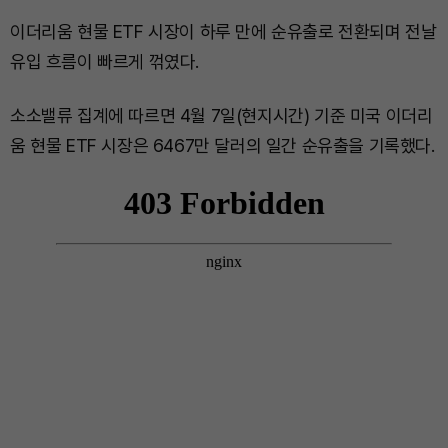
이더리움 현물 ETF 시장이 하루 만에 순유출로 전환되며 전날
유입 흐름이 빠르게 꺾였다.
소소밸류 집계에 따르면 4월 7일(현지시간) 기준 미국 이더리
움 현물 ETF 시장은 6467만 달러의 일간 순유출을 기록했다.