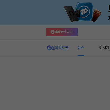
베리코인 받기
뉴스
리서치
알파리포트