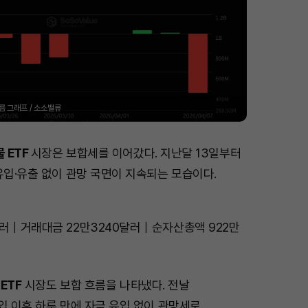
름 그래프 / 소소밸류
 ETF
시장은 보합세를 이어갔다. 지난달 13일부터
유입·유출 없이 관망 국면이 지속되는 모습이다.
달러｜거래대금 22만3240달러｜순자산총액 922만
ETF
시장도 보합 흐름을 나타냈다. 전날
입 이후 하루 만에 자금 유입 없이 관망세로