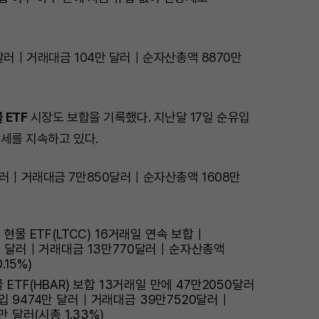
달러｜거래대금 104만 달러｜순자산총액 8870만
 ETF
시장도 보합을 기록했다. 지난달 17일 순유입
세를 지속하고 있다.
달러｜거래대금 7만850달러｜순자산총액 1608만
현물 ETF(LTCC) 16거래일 연속 보합｜
만 달러｜거래대금 13만770달러｜순자산총액
.15%)
ETF(HBAR) 보합 13거래일 만에 47만2050달러
 9474만 달러｜거래대금 39만7520달러｜
 달러(시총 1.33%)