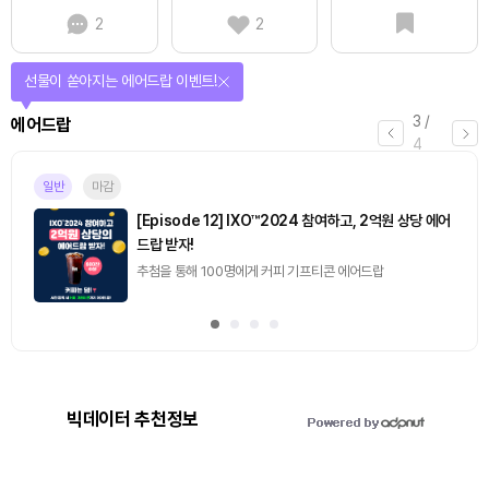
2
2
퀴즈풀고 선물 받자!
4
/
퀴즈
4
마감
[토큰포스트] 기사 퀴즈 658회차
2026.08.07 (금) ~ 2026.08.08 (토)
빅데이터 추천정보