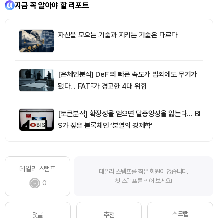
지금 꼭 알아야 할 리포트
자산을 모으는 기술과 지키는 기술은 다르다
[온체인분석] DeFi의 빠른 속도가 범죄에도 무기가
됐다… FATF가 경고한 4대 위협
[토큰분석] 확장성을 얻으면 탈중앙성을 잃는다… BI
S가 짚은 블록체인 ‘분열의 경제학’
데일리 스탬프
데일리 스탬프를 찍은 회원이 없습니다.
첫 스탬프를 찍어 보세요!
0
스크랩
댓글
추천