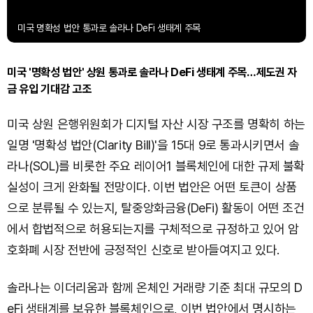
미국 명확성 법안 통과로 솔라나 DeFi 생태계 주목
미국 '명확성 법안' 상원 통과로 솔라나 DeFi 생태계 주목…제도권 자
금 유입 기대감 고조
미국 상원 은행위원회가 디지털 자산 시장 구조를 명확히 하는
일명 '명확성 법안(Clarity Bill)'을 15대 9로 통과시키면서 솔
라나(SOL)를 비롯한 주요 레이어1 블록체인에 대한 규제 불확
실성이 크게 완화될 전망이다. 이번 법안은 어떤 토큰이 상품
으로 분류될 수 있는지, 탈중앙화금융(DeFi) 활동이 어떤 조건
에서 합법적으로 허용되는지를 구체적으로 규정하고 있어 암
호화폐 시장 전반에 긍정적인 신호로 받아들여지고 있다.
솔라나는 이더리움과 함께 온체인 거래량 기준 최대 규모의 D
eFi 생태계를 보유한 블록체인으로, 이번 법안에서 명시하는