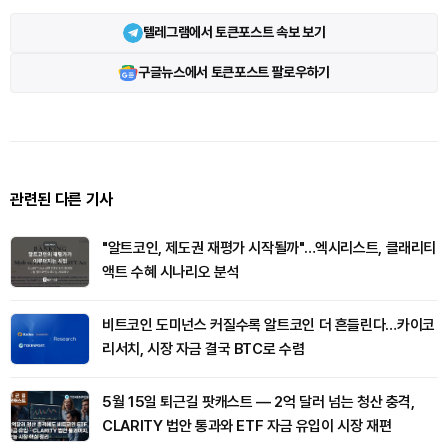
텔레그램에서 토큰포스트 속보 보기
구글뉴스에서 토큰포스트 팔로우하기
관련된 다른 기사
"알트코인, 제도권 재평가 시작될까"…엑시리스트, 클래리티
액트 수혜 시나리오 분석
비트코인 도미넌스 커질수록 알트코인 더 흔들린다…카이코
리서치, 시장 자금 결국 BTC로 수렴
5월 15일 퇴근길 팟캐스트 — 2억 달러 넘는 청산 충격,
CLARITY 법안 통과와 ETF 자금 유입이 시장 재편