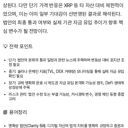
상된다. 다만 단기 가격 반응은 XRP 등 타 자산 대비 제한적이
었으며, 이는 이미 일부 기대감이 선반영된 결과로 해석된다.
법안의 최종 통과 여부와 실제 기관 자금 유입 추이가 향후 핵
심 변수가 될 전망이다.
💡 전략 포인트
단기: 법안의 본회의 통과 일정과 관련 뉴스에 주목하며 변동성 대비 포지션 조
정 필요
중기: 솔라나 온체인 지표(TVL, DEX 거래량) 모니터링을 통해 실제 자금 유입
확인 필요
장기: 규제 명확화 완료 시 제도권 자금 유입 본격화 가능성 염두, DeFi 생태계
성장성에 주목
리스크 관리: 법안 수정 또는 부결 가능성, 거시경제 변수, 경쟁 체인 동향 종합
고려
📘 용어정리
명확성 법안(Clarity Bill): 디지털 자산의 법적 지위를 명확히 규정하고 증권과