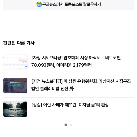
구글뉴스에서 토큰포스트 팔로우하기
관련된 다른 기사
[자정 시세브리핑] 암호화폐 시장 하락세… 비트코인
78,093달러, 이더리움 2,179달러
[자정 뉴스브리핑] 미 상원 은행위원회, 가상자산 시장구조
법안 클래리티법 진전 外
[칼럼] 이란 사태가 깨뜨린 ‘디지털 금’의 환상