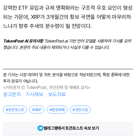
강력한 ETF 유입과 규제 명확화라는 구조적 우호 요인이 형성
되는 가운데, XRP가 3개월간의 횡보 국면을 어떻게 마무리하
느냐가 향후 추세의 분수령이 될 전망이다.
TokenPost AI 유의사항
TokenPost.ai 기반 언어 모델을 사용하여 기사를 요약
했습니다. 본문의 주요 내용이 제외되거나 사실과 다를 수 있습니다.
본 기사는 시장 데이터 및 차트 분석을 바탕으로 작성되었으며, 특정 종목에 대한
투자 권유가 아닙니다.
<저작권자 ⓒ TokenPost, 무단전재 및 재배포 금지>
광고문의
기사제보
보도자료
#토큰포스트
#XRP
#암호화폐
#코인시장
텔레그램에서 토큰포스트 속보 보기