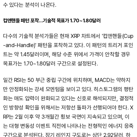
수 있다는 분석이 나온다.
컵앤핸들 패턴 포착…기술적 목표가 1.70~1.80달러
다수의 기술적 분석가들은 현재 XRP 차트에서 '컵앤핸들(Cup
-and-Handle)' 패턴을 포착하고 있다. 이 패턴의 트리거 포인
트는 약 1.45달러이며, 해당 수준 위에서 가격이 안착할 경우
목표가는 1.70~1.80달러 구간으로 설정된다.
일간 RSI는 50 부근 중립 구간에 위치하며, MACD는 약하지
만 안정화되는 강세 모멘텀을 보이고 있다. 히스토그램의 평탄
화는 매도 압력이 완화되고 있다는 신호로 해석되지만, 결정적
인 방향성 확인을 위해서는 저항선 돌파가 선행되어야 한다. X
RP는 2월 이후 약 3개월간 횡보 국면이 지속되고 있으며, 이
는 대형 변동성 이벤트 직전에 나타나는 전형적인 에너지 응축
구간으로 분석된다. 장기 레인지 구도로는 상단 2.92달러, 하