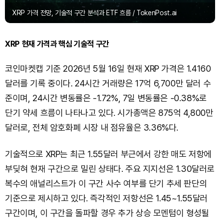
XRP 가격 전망, 기술적 구간 분석과 ETF 흐름 / TokenPost.ai
XRP 현재 가격과 핵심 기술적 구간
코인마켓캡 기준 2026년 5월 16일 현재 XRP 가격은 1.4160
달러를 기록 중이다. 24시간 거래량은 17억 6,700만 달러 수
준이며, 24시간 변동률은 -1.72%, 7일 변동률은 -0.38%로
단기 약세 흐름이 나타나고 있다. 시가총액은 875억 4,800만
달러로, 전체 암호화폐 시장 내 점유율은 3.36%다.
기술적으로 XRP는 최근 1.55달러 부근에서 강한 매도 저항에
부딪혀 현재 구간으로 밀린 상태다. 주요 지지선은 1.30달러로
복수의 애널리스트가 이 구간 사수 여부를 단기 추세 판단의
기준으로 제시하고 있다. 즉각적인 저항선은 1.45~1.55달러
구간이며, 이 구간을 돌파할 경우 추가 상승 모멘텀이 형성될