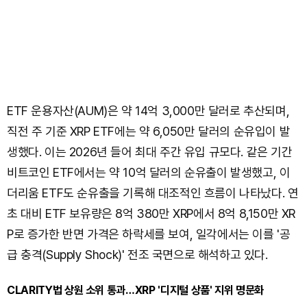
ETF 운용자산(AUM)은 약 14억 3,000만 달러로 추산되며,
직전 주 기준 XRP ETF에는 약 6,050만 달러의 순유입이 발
생했다. 이는 2026년 들어 최대 주간 유입 규모다. 같은 기간
비트코인 ETF에서는 약 10억 달러의 순유출이 발생했고, 이
더리움 ETF도 순유출을 기록해 대조적인 흐름이 나타났다. 연
초 대비 ETF 보유량은 8억 380만 XRP에서 8억 8,150만 XR
P로 증가한 반면 가격은 하락세를 보여, 일각에서는 이를 '공
급 충격(Supply Shock)' 전조 국면으로 해석하고 있다.
CLARITY법 상원 소위 통과…XRP '디지털 상품' 지위 명문화