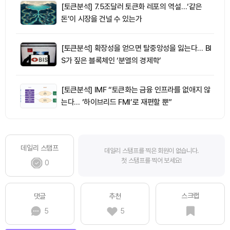
[토큰분석] 7.5조달러 토큰화 레포의 역설…‘같은
돈’이 시장을 건널 수 있는가
[토큰분석] 확장성을 얻으면 탈중앙성을 잃는다… BI
S가 짚은 블록체인 ‘분열의 경제학’
[토큰분석] IMF “토큰화는 금융 인프라를 없애지 않
는다… ‘하이브리드 FMI’로 재편할 뿐”
데일리 스탬프
데일리 스탬프를 찍은 회원이 없습니다.
첫 스탬프를 찍어 보세요!
0
스크랩
댓글
추천
5
5