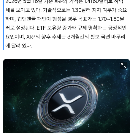
2026년 5월 16일 기준 XRP의 가격은 1.4160달러로 하락
세를 보이고 있다. 기술적으로는 1.30달러 지지 여부가 중요
하며, 컵앤핸들 패턴이 형성될 경우 목표가는 1.70~1.80달
러로 설정된다. ETF 보유량 증가와 규제 명확화는 긍정적인
요인이며, XRP의 향후 추세는 3개월간의 횡보 국면 마무리
에 달려 있다.