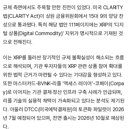
규제 측면에서도 주목할 만한 진전이 있었다. 미국 CLARITY
법(CLARITY Act)이 상원 금융위원회에서 15대 9의 양당 찬
성으로 통과됐다. 특히 해당 법안 111페이지에는 XRP의 '디지
털 상품(Digital Commodity)' 지위가 명시적으로 기재된 것
으로 전해진다.
이는 XRP를 둘러싼 장기적인 규제 불확실성이 해소되는 흐름
으로 해석되며, 기관 투자자들의 XRP 관련 상품 참여 확대를
위한 법적 근거가 마련될 수 있다는 기대감을 형성하고 있다.
또한 마스터카드-BVNK-리플 '액세스 레이어'-코페이(Corpa
y)로 이어지는 기관 결제·정산 인프라 구축 사례가 언급되며,
리플 기술의 실용적 채택이 가속화되고 있다는 분석도 제기된
다. 아울러 DTCC(미국예탁결제원)의 토큰화 파일럿이 2026
년 7월 예정되어 있으며, 전면 출시는 2026년 10월로 예상된
다.