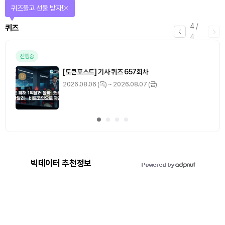
퀴즈풀고 선물 받자!
4
/
퀴즈
4
진행중
[토큰포스트] 기사 퀴즈 657회차
2026.08.06 (목) ~ 2026.08.07 (금)
빅데이터 추천정보