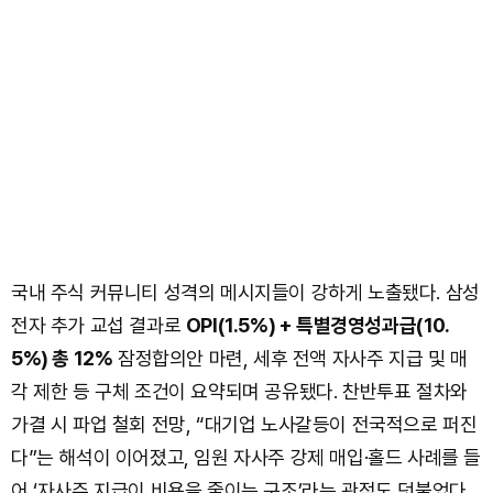
국내 주식 커뮤니티 성격의 메시지들이 강하게 노출됐다. 삼성
전자 추가 교섭 결과로
OPI(1.5%) + 특별경영성과급(10.
5%) 총 12%
잠정합의안 마련, 세후 전액 자사주 지급 및 매
각 제한 등 구체 조건이 요약되며 공유됐다. 찬반투표 절차와
가결 시 파업 철회 전망, “대기업 노사갈등이 전국적으로 퍼진
다”는 해석이 이어졌고, 임원 자사주 강제 매입·홀드 사례를 들
어 ‘자사주 지급이 비용을 줄이는 구조’라는 관점도 덧붙었다.