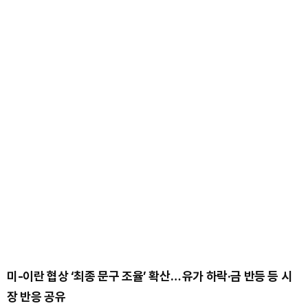
미-이란 협상 ‘최종 문구 조율’ 확산… 유가 하락·금 반등 등 시
장 반응 공유