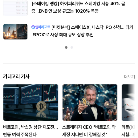
[스테이킹 랭킹] 하이퍼리퀴드 스테이킹 시총 40% 급
증...BNB 연 보상 규모는 1020% 폭등
[마켓분석] 스페이스X, 나스닥 IPO 신청… 티커
알파리포트
'SPCX'로 사상 최대 규모 상장 추진
카테고리 기사
더보기
비트코인, 박스권 상단 재도전…
스트레티지 CEO "비트코인 약
리플(XRP
반등 여력 주목된다
세장 지나면 더 강해질 것"
시험…방