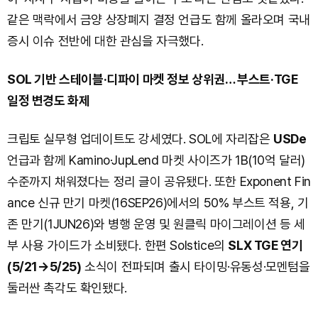
같은 맥락에서 금양 상장폐지 결정 언급도 함께 올라오며 국내
증시 이슈 전반에 대한 관심을 자극했다.
SOL 기반 스테이블·디파이 마켓 정보 상위권… 부스트·TGE
일정 변경도 화제
크립토 실무형 업데이트도 강세였다. SOL에 자리잡은
USDe
언급과 함께 Kamino·JupLend 마켓 사이즈가 1B(10억 달러)
수준까지 채워졌다는 정리 글이 공유됐다. 또한 Exponent Fin
ance 신규 만기 마켓(16SEP26)에서의 50% 부스트 적용, 기
존 만기(1JUN26)와 병행 운영 및 원클릭 마이그레이션 등 세
부 사용 가이드가 소비됐다. 한편 Solstice의
SLX TGE 연기
(5/21→5/25)
소식이 전파되며 출시 타이밍·유동성·모멘텀을
둘러싼 촉각도 확인됐다.