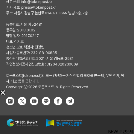
광고 문의:
info@tokenpost.kr
기사 제보:
press@tokenpost.kr
주소: 서울시 강남구 논현로 614 ARTISAN 빌딩 6층, 7층
등록번호: 서울 아 52481
등록일: 2018.01.02
발행 일자: 2017.02.17
대표: 김지호
청소년 보호 책임자: 전영빈
사업자 등록번호: 232-88-00885
통신판매업신고번호: 2021-서울 영등포-2531
직업정보제공사업신고번호 : J1204020230009
토큰포스트(tokenpost)의 모든 컨텐츠는 저작권 법의 보호를 받는 바, 무단 전재, 복
사, 배포 등을 금합니다.
Copyright ⓒ 2026 토큰포스트. All Rights Reserved.
NEW! 토큰운세