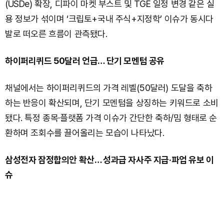
(USDe) 확장, 디파이 마켓 부스트 및 TGE 일정 변경 같은 실
용 정보가 섞이며 ‘크립토+국내 주식+지정학’ 이슈가 동시다
발로 떠오른 흐름이 관측됐다.
하이퍼리퀴드 50달러 언급… 단기 모멘텀 공유
채널에서는 하이퍼리퀴드의 가격 레벨(50달러) 도달을 축하
하는 반응이 확산되며, 단기 모멘텀을 상징하는 키워드로 소비
됐다. 특정 종목·플랫폼 가격 이슈가 간단한 축하/밈 형태로 순
환하며 조회수를 끌어올리는 모습이 나타났다.
삼성전자 잠정합의안 확산… 성과급 자사주 지급·파업 유보 이
슈