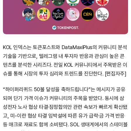
KOL 인덱스는 토큰포스트와 DataMaxiPlus의 커뮤니티 분석
기술을 기반으로, 텔레그램 내 투자자 반응과 관심이 높은 콘
텐츠를 분석한 시리즈다. 전일 KOL 커뮤니티에서 주목받은 이
슈를 통해 시장의 투자 심리와 트렌드를 진단한다. [편집자주]
“하이퍼리퀴드 50불 달성을 축하드립니다”는 메시지가 공유
되며 단기 가격 이슈가 커뮤니티의 주목을 받았다. 동시에 삼
성전자 노사 협상 타결·잠정합의안 관련 속보가 빠르게 확산됐
고, 미-이란 협상 타결 임박설에 따른 유가 급락·금 가격 반응
등 매크로 재료도 함께 소비됐다. SOL 생태계에서의 스테이블