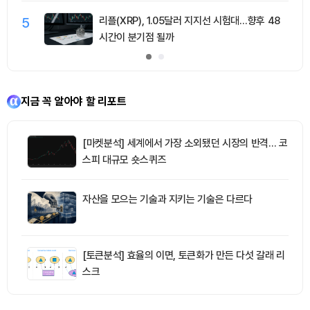
5
리플(XRP), 1.05달러 지지선 시험대…향후 48
시간이 분기점 될까
지금 꼭 알아야 할 리포트
[마켓분석] 세계에서 가장 소외됐던 시장의 반격… 코
스피 대규모 숏스퀴즈
자산을 모으는 기술과 지키는 기술은 다르다
[토큰분석] 효율의 이면, 토큰화가 만든 다섯 갈래 리
스크