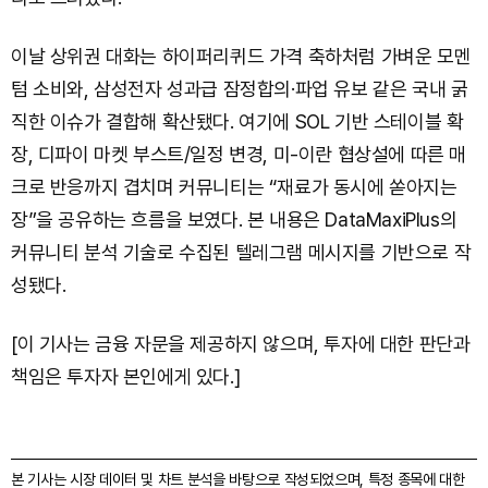
이날 상위권 대화는 하이퍼리퀴드 가격 축하처럼 가벼운 모멘
텀 소비와, 삼성전자 성과급 잠정합의·파업 유보 같은 국내 굵
직한 이슈가 결합해 확산됐다. 여기에 SOL 기반 스테이블 확
장, 디파이 마켓 부스트/일정 변경, 미-이란 협상설에 따른 매
크로 반응까지 겹치며 커뮤니티는 “재료가 동시에 쏟아지는
장”을 공유하는 흐름을 보였다. 본 내용은 DataMaxiPlus의
커뮤니티 분석 기술로 수집된 텔레그램 메시지를 기반으로 작
성됐다.
[이 기사는 금융 자문을 제공하지 않으며, 투자에 대한 판단과
책임은 투자자 본인에게 있다.]
본 기사는 시장 데이터 및 차트 분석을 바탕으로 작성되었으며, 특정 종목에 대한