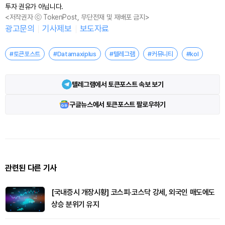
투자 권유가 아닙니다.
<저작권자 ⓒ TokenPost, 무단전재 및 재배포 금지>
광고문의
기사제보
보도자료
#토큰포스트
#Datamaxiplus
#텔레그램
#커뮤니티
#kol
텔레그램에서 토큰포스트 속보 보기
구글뉴스에서 토큰포스트 팔로우하기
관련된 다른 기사
[국내증시 개장시황] 코스피·코스닥 강세, 외국인 매도에도
상승 분위기 유지