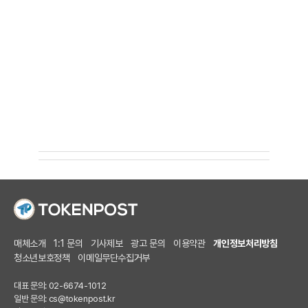
매체소개
1:1 문의
기사제보
광고 문의
이용약관
개인정보처리방침
청소년보호정책
이메일무단수집거부
대표 문의: 02-6674-1012
일반 문의:
cs@tokenpost.kr