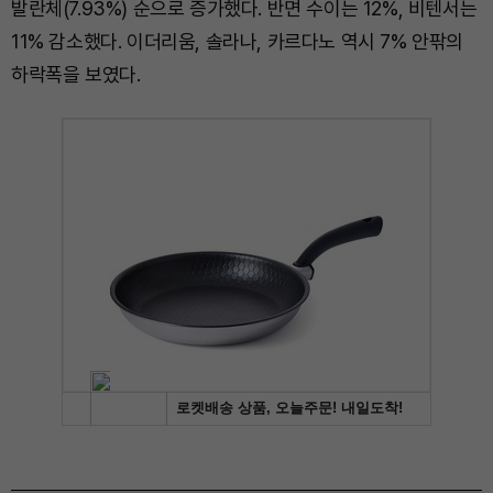
발란체(7.93%) 순으로 증가했다. 반면 수이는 12%, 비텐서는
11% 감소했다. 이더리움, 솔라나, 카르다노 역시 7% 안팎의
하락폭을 보였다.