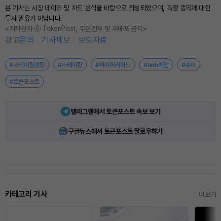
본 기사는 시장 데이터 및 차트 분석을 바탕으로 작성되었으며, 특정 종목에 대한
투자 권유가 아닙니다.
<저작권자 ⓒ TokenPost, 무단전재 및 재배포 금지>
광고문의
기사제보
보도자료
#스테이킹랭킹
#스테이킹
#하이퍼리퀴드
#bnb체인
#수이
#토큰포스트
텔레그램에서 토큰포스트 속보 보기
구글뉴스에서 토큰포스트 팔로우하기
카테고리 기사
더보기