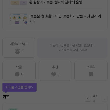
환 원장이 가르는 ‘원자적 결제’의 운명
[토큰분석] 효율의 이면, 토큰화가 만든 다섯 갈래 리
스크
데일리 스탬프
데일리 스탬프를 찍은 회원이 없습니다.
첫 스탬프를 찍어 보세요!
0
스크랩
댓글
추천
0
0
퀴즈풀고 선물 받자!
4
/
퀴즈
4