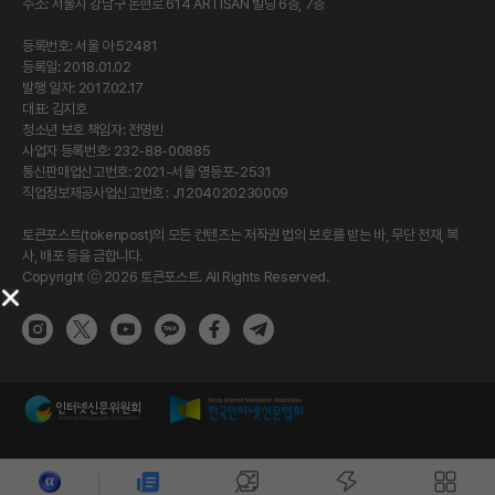
주소: 서울시 강남구 논현로 614 ARTISAN 빌딩 6층, 7층
등록번호: 서울 아 52481
등록일: 2018.01.02
발행 일자: 2017.02.17
대표: 김지호
청소년 보호 책임자: 전영빈
사업자 등록번호: 232-88-00885
통신판매업신고번호: 2021-서울 영등포-2531
직업정보제공사업신고번호 : J1204020230009
토큰포스트(tokenpost)의 모든 컨텐츠는 저작권 법의 보호를 받는 바, 무단 전재, 복
사, 배포 등을 금합니다.
Copyright ⓒ 2026 토큰포스트. All Rights Reserved.