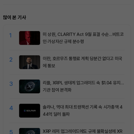
많이 본 기사
1
미 상원, CLARITY Act 9월 표결 수순…비트코
인·가상자산 규제 분수령
2
이란, 호르무즈 통행료 계획 당분간 없다고 미국
에 통보
3
리플, XRPL 생태계 업그레이드 속 $1.04 유지…
기관 참여 본격화
4
솔라나, 역대 최대 트랜잭션 기록 속 시가총액 4
44억 달러 돌파
5
XRP 레저 업그레이드에도 규제 불확실성에 XR