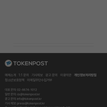
매체소개
1:1 문의
기사제보
광고 문의
이용약관
개인정보처리방침
청소년보호정책
이메일무단수집거부
대표 문의: 02-6674-1012
일반 문의:
cs@tokenpost.kr
광고 문의:
info@tokenpost.kr
기사 제보:
press@tokenpost.kr