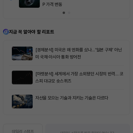
P 가격 변동
지금 꼭 알아야 할 리포트
[경제분석] 미국은 왜 엔화를 샀나…‘일본 구제’ 아닌
미 국채·아시아 통화 방어전
[마켓분석] 세계에서 가장 소외됐던 시장의 반격… 코
스피 대규모 숏스퀴즈
자산을 모으는 기술과 지키는 기술은 다르다
데일리 스탬프