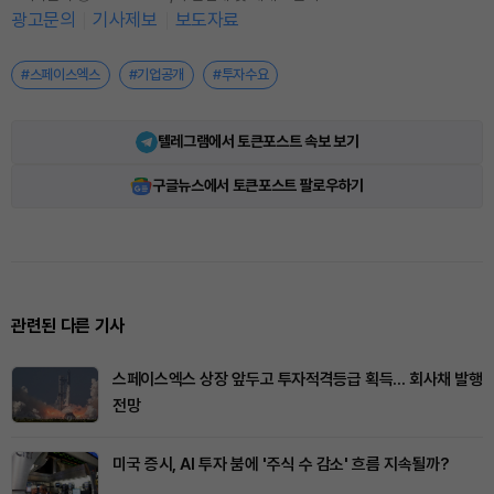
광고문의
기사제보
보도자료
#스페이스엑스
#기업공개
#투자수요
텔레그램에서 토큰포스트 속보 보기
구글뉴스에서 토큰포스트 팔로우하기
관련된 다른 기사
스페이스엑스 상장 앞두고 투자적격등급 획득... 회사채 발행
전망
미국 증시, AI 투자 붐에 '주식 수 감소' 흐름 지속될까?