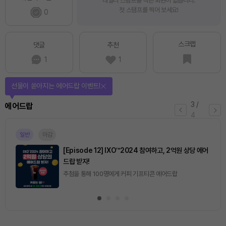
데일리 스탬프를 찍은 회원이 없습니다.
첫 스탬프를 찍어 보세요!
0
스크랩
댓글
추천
1
1
퀴즈풀고 선물 받자!
4
/
퀴즈
4
마감
[토큰포스트] 기사 퀴즈 658회차
2026.08.07 (금) ~ 2026.08.08 (토)