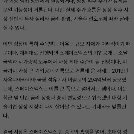
가 희망 범위 상단에서 결정되거나, 상장 직후 주가가 강세를
보일 가능성이 거론된다. 다만 실제 주가 흐름은 상장 직후 시
장 전반의 투자 심리와 금리 환경, 기술주 선호도에 따라 달라
질 수 있다.
이번 상장이 특히 주목받는 이유는 규모 자체가 이례적이기 때
문이다. 계획대로 진행되면 스페이스엑스의 기업공개는 조달
금액과 시가총액 모두에서 사상 최대 수준이 될 전망이다. 지
금까지 가장 큰 기업공개 기록으로 거론돼 온 사례는 2019년
사우디아라비아 국영 석유회사 아람코의 294억달러 공모였
는데, 스페이스엑스는 이를 큰 폭으로 넘어서는 셈이다. 이는
최근 몇 년간 금리 상승과 증시 변동성으로 위축됐던 대형 기
술기업 상장 시장이 다시 살아날 수 있다는 기대와도 맞물린
다.
결국 시장은 스페이스엑스 한 종목의 흥행을 넘어, 초대형 성