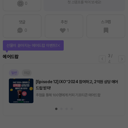
첫 스탬프를 찍어 보세요!
0
스크랩
댓글
추천
0
1
선물이 쏟아지는 에어드랍 이벤트!
3
/
에어드랍
4
일반
마감
[Episode 12] IXO™2024 참여하고, 2억원 상당 에어
드랍 받자!
추첨을 통해 100명에게 커피 기프티콘 에어드랍