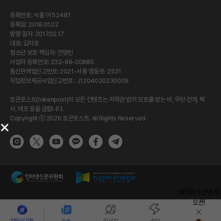
등록번호: 서울 아 52481
등록일: 2018.01.02
발행 일자: 2017.02.17
대표: 김지호
청소년 보호 책임자: 전영빈
사업자 등록번호: 232-88-00885
통신판매업신고번호: 2021-서울 영등포-2531
직업정보제공사업신고번호 : J1204020230009
토큰포스트(tokenpost)의 모든 컨텐츠는 저작권 법의 보호를 받는 바, 무단 전재, 복
사, 배포 등을 금합니다.
Copyright ⓒ 2026 토큰포스트. All Rights Reserved.
NEW! 토큰운세
오픈!