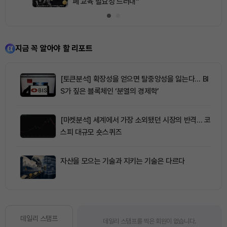
폐 교육 필요성 드러내”
지금 꼭 알아야 할 리포트
[토큰분석] 확장성을 얻으면 탈중앙성을 잃는다… BI
S가 짚은 블록체인 ‘분열의 경제학’
[마켓분석] 세계에서 가장 소외됐던 시장의 반격… 코
스피 대규모 숏스퀴즈
자산을 모으는 기술과 지키는 기술은 다르다
데일리 스탬프
데일리 스탬프를 찍은 회원이 없습니다.