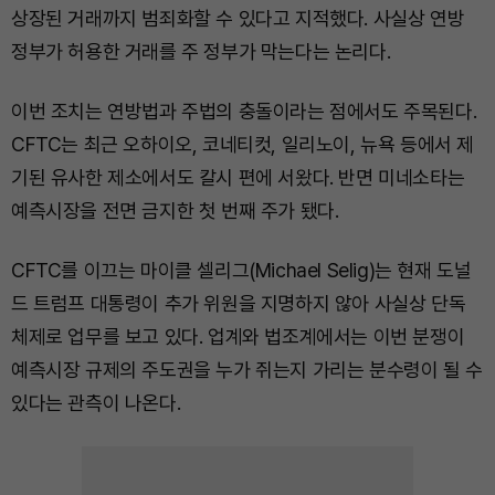
상장된 거래까지 범죄화할 수 있다고 지적했다. 사실상 연방
정부가 허용한 거래를 주 정부가 막는다는 논리다.
이번 조치는 연방법과 주법의 충돌이라는 점에서도 주목된다.
CFTC는 최근 오하이오, 코네티컷, 일리노이, 뉴욕 등에서 제
기된 유사한 제소에서도 칼시 편에 서왔다. 반면 미네소타는
예측시장을 전면 금지한 첫 번째 주가 됐다.
CFTC를 이끄는 마이클 셀리그(Michael Selig)는 현재 도널
드 트럼프 대통령이 추가 위원을 지명하지 않아 사실상 단독
체제로 업무를 보고 있다. 업계와 법조계에서는 이번 분쟁이
예측시장 규제의 주도권을 누가 쥐는지 가리는 분수령이 될 수
있다는 관측이 나온다.