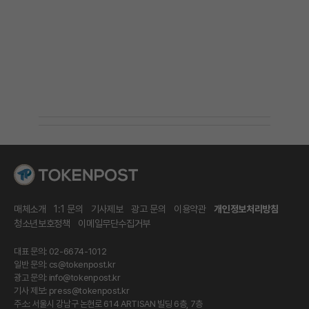
매체소개
1:1 문의
기사제보
광고 문의
이용약관
개인정보처리방침
청소년보호정책
이메일무단수집거부
대표 문의: 02-6674-1012
일반 문의:
cs@tokenpost.kr
광고 문의:
info@tokenpost.kr
기사 제보:
press@tokenpost.kr
주소: 서울시 강남구 논현로 614 ARTISAN 빌딩 6층, 7층