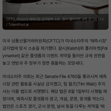
CFTC, 미네소타 예측시장 금지법에 소송…칼시·폴리마켓 규제 분기점 되나
/ TokenPost.ai
미국 상품선물거래위원회(CFTC)가 미네소타주의 ‘예측시장’
금지법에 맞서 소송을 제기했다. 칼시(Kalshi)와 폴리마켓(Pol
ymarket) 같은 플랫폼의 이벤트 계약을 둘러싼 규제 권한을
놓고 연방과 주 정부가 정면 충돌하는 모양새다.
미네소타주 의회는 최근 Senate File 4760을 통과시켜 예측
시장 관련 활동을 사실상 금지했고, 팀 월즈(Tim Walz) 주지
사는 이를 법으로 서명했다. 해당 법은 8월 1일부터 시행될 예
정이며, 예측시장 플랫폼의 광고, 개설, 운영, 중개를 막는다.
법안은 스포츠 경기, 군사 분쟁, 날씨 등을 다루는 계약을 ‘베