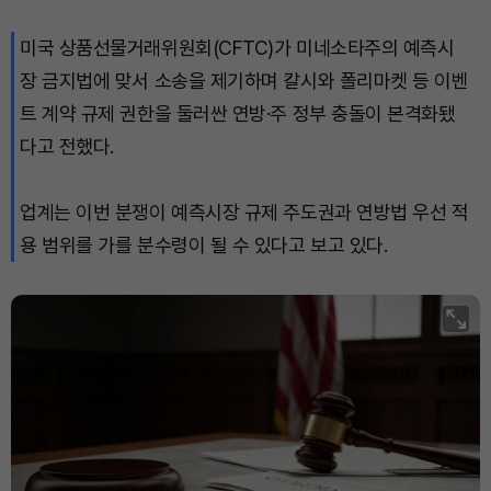
미국 상품선물거래위원회(CFTC)가 미네소타주의 예측시
장 금지법에 맞서 소송을 제기하며 칼시와 폴리마켓 등 이벤
트 계약 규제 권한을 둘러싼 연방·주 정부 충돌이 본격화됐
다고 전했다.
업계는 이번 분쟁이 예측시장 규제 주도권과 연방법 우선 적
용 범위를 가를 분수령이 될 수 있다고 보고 있다.