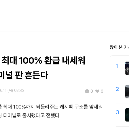
많이 본 기
 최대 100% 환급 내세워
1
미널 판 흔든다
2
6.11 (목) 03:42
0
0
 최대 100%까지 되돌려주는 캐시백 구조를 앞세워
3
딩 터미널로 출시됐다고 전했다.