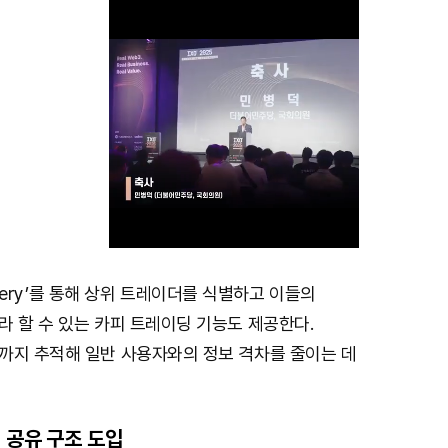
scovery’를 통해 상위 트레이더를 식별하고 이들의
M
 할 수 있는 카피 트레이딩 기능도 제공한다.
u
까지 추적해 일반 사용자와의 정보 격차를 줄이는 데
t
e
 공유 구조 도입