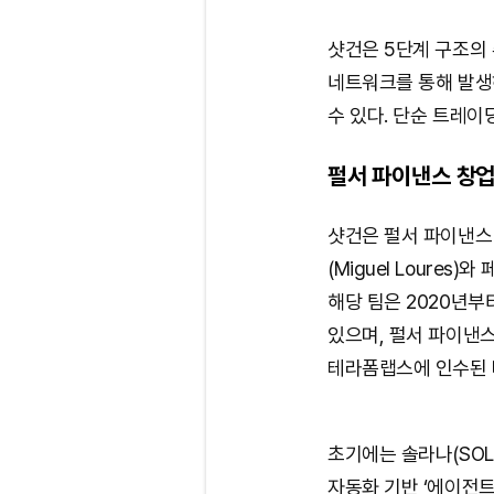
샷건은 5단계 구조의
네트워크를 통해 발생
수 있다. 단순 트레이
펄서 파이낸스 창
샷건은 펄서 파이낸스(P
(Miguel Loures)
해당 팀은 2020년
있으며, 펄서 파이낸스
테라폼랩스에 인수된 
초기에는 솔라나(SO
자동화 기반 ‘에이전트