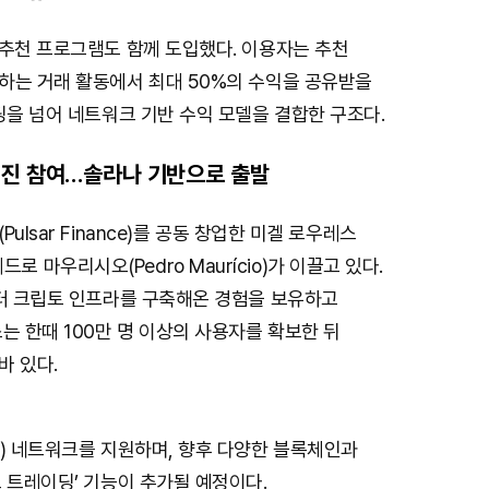
 추천 프로그램도 함께 도입했다. 이용자는 추천
하는 거래 활동에서 최대 50%의 수익을 공유받을
딩을 넘어 네트워크 기반 수익 모델을 결합한 구조다.
업진 참여…솔라나 기반으로 출발
ulsar Finance)를 공동 창업한 미겔 로우레스
와 페드로 마우리시오(Pedro Maurício)가 이끌고 있다.
부터 크립토 인프라를 구축해온 경험을 보유하고
는 한때 100만 명 이상의 사용자를 확보한 뒤
바 있다.
L) 네트워크를 지원하며, 향후 다양한 블록체인과
 트레이딩’ 기능이 추가될 예정이다.