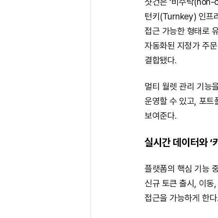
샷건은 ‘비수탁(non-c
턴키(Turnkey) 
접근 가능한 형태로 유
자동화된 지정가 주문(
결합됐다.
멀티 월렛 관리 기능
운영할 수 있고, 포트
보여준다.
실시간 데이터와 ‘
플랫폼의 핵심 기능 중 
신규 토큰 출시, 이동
접근을 가능하게 한다