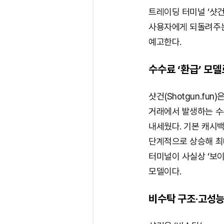
트레이딩 터미널 ‘샷건(
사용자에게 되돌려주는
예고한다.
수수료 ‘환급’ 모
샷건(Shotgun.fu
거래에서 발생하는 수
내세웠다. 기본 캐시백
단계적으로 상승해 최대
터미널이 사실상 ‘보
모델이다.
비수탁 구조·고성능