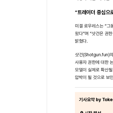
“트레이더 중심으로
미겔 로우레스는 “그
왔다”며 “샷건은 권
밝혔다.
샷건(Shotgun.f
사용자 권한에 대한 논
모델이 실제로 확산될 
압박이 될 것으로 보인
기사요약 by Token