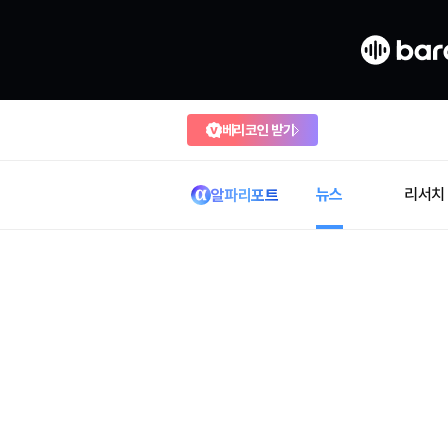
베리코인 받기
뉴스
리서치
알파리포트