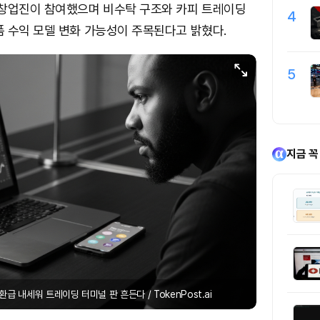
 창업진이 참여했으며 비수탁 구조와 카피 트레이딩
4
 수익 모델 변화 가능성이 주목된다고 밝혔다.
5
지금 꼭
환급 내세워 트레이딩 터미널 판 흔든다 / TokenPost.ai