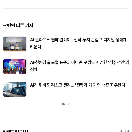
관련된 다른 기사
AI·클라우드 협약 릴레이…산학·투자 손잡고 디지털 생태계
키운다
AI·친환경·글로벌 표준… 아마존·쿠팡도 서명한 '경주선언'의
정체
AI가 뒤바꾼 리스크 관리… '전략가'가 기업 생존 좌우한다