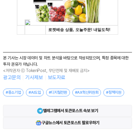
본 기사는 시장 데이터 및 차트 분석을 바탕으로 작성되었으며, 특정 종목에 대한
투자 권유가 아닙니다.
<저작권자 ⓒ TokenPost, 무단전재 및 재배포 금지>
광고문의
기사제보
보도자료
#중소기업
#AI도입
#디지털전환
#AX혁신위원회
#정책지원
텔레그램에서 토큰포스트 속보 보기
구글뉴스에서 토큰포스트 팔로우하기