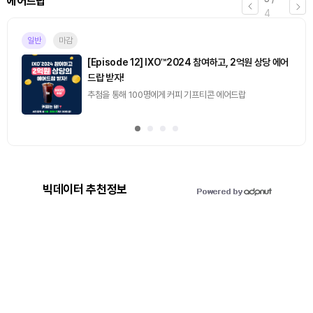
에어드랍
4
일반
마감
[Episode 12] IXO™2024 참여하고, 2억원 상당 에어
드랍 받자!
추첨을 통해 100명에게 커피 기프티콘 에어드랍
빅데이터 추천정보