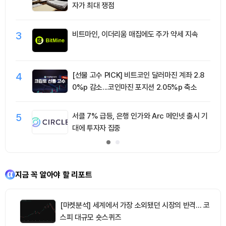
자가 최대 쟁점
3
비트마인, 이더리움 매집에도 주가 약세 지속
4
[선물 고수 PICK] 비트코인 달러마진 계좌 2.8
0%p 감소...코인마진 포지션 2.05%p 축소
5
서클 7% 급등, 은행 인가와 Arc 메인넷 출시 기
대에 투자자 집중
지금 꼭 알아야 할 리포트
[마켓분석] 세계에서 가장 소외됐던 시장의 반격… 코
스피 대규모 숏스퀴즈