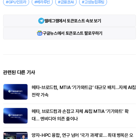
#GPU인프라
#베라루빈
#금융권AI
#고성능컴퓨팅
텔레그램에서 토큰포스트 속보 보기
구글뉴스에서 토큰포스트 팔로우하기
관련된 다른 기사
메타-브로드컴, MTIA ‘기가와트급’ 대규모 배치…자체 AI칩
전략 가속
메타, 브로드컴과 손잡고 자체 AI칩 MTIA ‘기가와트’ 확
대… 엔비디아 의존 줄이나
양자-HPC 융합, 연구 넘어 ‘국가 과제’로… 최대 병목은 오