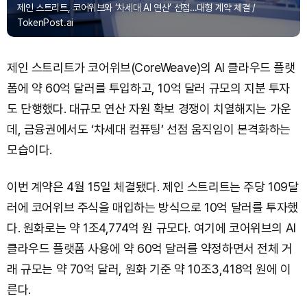
제인 스트리트, 코어위브와 ‘차세대 AI 연산’ 선점…대형 계약 체결 /
TokenPost.ai
제인 스트리트가 코어위브(CoreWeave)의 AI 클라우드 플랫
폼에 약 60억 달러를 투입하고, 10억 달러 규모의 지분 투자
도 단행했다. 대규모 연산 자원 확보 경쟁이 치열해지는 가운
데, 금융권에서도 ‘차세대 컴퓨팅’ 선점 움직임이 본격화하는
모습이다.
이번 계약은 4월 15일 체결됐다. 제인 스트리트는 주당 109달
러에 코어위브 주식을 매입하는 방식으로 10억 달러를 투자했
다. 원화로는 약 1조4,774억 원 규모다. 여기에 코어위브의 AI
클라우드 플랫폼 사용에 약 60억 달러를 약정하면서 전체 거
래 규모는 약 70억 달러, 원화 기준 약 10조3,418억 원에 이
른다.