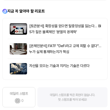
지금 꼭 알아야 할 리포트
[토큰분석] 확장성을 얻으면 탈중앙성을 잃는다… BI
S가 짚은 블록체인 ‘분열의 경제학’
[온체인분석] FATF "DeFi라고 규제 피할 수 없다"…
누가 실제 통제하는지가 핵심
자산을 모으는 기술과 지키는 기술은 다르다
데일리 스탬프
데일리 스탬프를 찍은 회원이 없습니다.
첫 스탬프를 찍어 보세요!
0