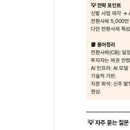
💡 전략 포인트
신발 사업 매각 →
전환사채 5,000만
다만 전환사채 특성
📘 용어정리
전환사채(CB): 
투자자는 채권 안정
AI 인프라: AI 모
기술적 기반.
지분 희석: 신주 
현상.
💡 자주 묻는 질문 