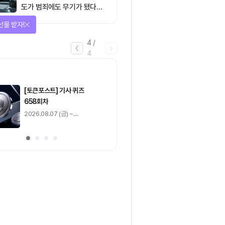
도가 범죄에도 무기가 됐다…
FATF가 경고한 4대 위협
선물 받자!
4
/
4
마감
[토큰포스트] 기사 퀴즈
[토큰포스트] 기사 
658회차
657회차
2026.08.07 (금) ~
2026.08.06 (목) ~
2026.08.08 (토)
2026.08.07 (금)