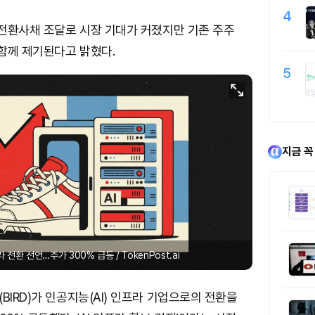
4
모 전환사채 조달로 시장 기대가 커졌지만 기존 주주
함께 제기된다고 밝혔다.
5
지금 꼭
 전환 선언…주가 300% 급등 / TokenPost.ai
BIRD)가 인공지능(AI) 인프라 기업으로의 전환을