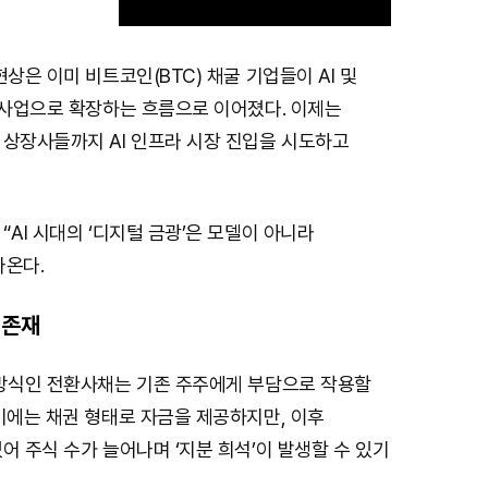
현상은 이미 비트코인(BTC) 채굴 기업들이 AI 및
M
 사업으로 확장하는 흐름으로 이어졌다. 이제는
u
 상장사들까지 AI 인프라 시장 진입을 시도하고
t
e
“AI 시대의 ‘디지털 금광’은 모델이 아니라
나온다.
 존재
 방식인 전환사채는 기존 주주에게 부담으로 작용할
기에는 채권 형태로 자금을 제공하지만, 이후
어 주식 수가 늘어나며 ‘지분 희석’이 발생할 수 있기