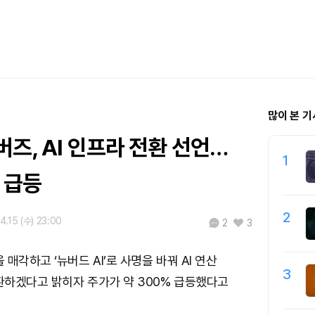
많이 본 기
즈, AI 인프라 전환 선언…
1
 급등
2
4.15 (수) 23:00
2
3
매각하고 ‘뉴버드 AI’로 사명을 바꿔 AI 연산
3
하겠다고 밝히자 주가가 약 300% 급등했다고