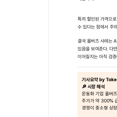
특히 할인된 가격으로
수 있다는 점에서 주
결국 올버즈 사례는 A
있음을 보여준다. 다만
이어질지는 아직 검증
기사요약 by Token
🔎 시장 해석
운동화 기업 올버즈
주가가 약 300% 
경쟁이 중소형 상장