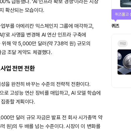
0% 급등했다. ‘AI 인프라 확보 경쟁’이라는 시장
지 확산되는 모습이다.
퀴즈풀고 
사업부를 아메리칸 익스체인지 그룹에 매각하고,
퀴즈
d AI)’로 사명을 변경해 AI 연산 인프라 구축에
위해 약 5,000만 달러(약 738억 원) 규모의
마감
자금 조달 계약도 체결했다.
…사업 전면 전환
체성을 완전히 바꾸는 수준의 전략적 전환이다.
로 고성능 연산 장비를 매입하고, AI 모델 학습에
 집중할 계획이다.
,000만 달러 규모 자금은 발표 전 회사 시가총액 약
25억 원)의 두 배를 넘는 수준이다. 시장이 이 변화를