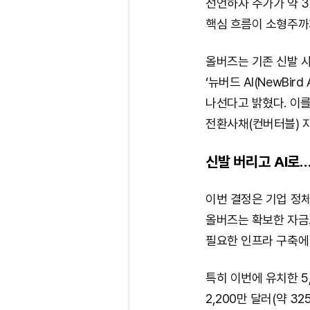
선언하자 주가가 약 30
핵심 흐름이 소형주까
올버즈는 기존 신발 
‘뉴버드 AI(NewBir
나선다고 밝혔다. 이를 
전환사채(컨버터블) 
신발 버리고 AI로
이번 결정은 기업 정
올버즈는 확보한 자금으
필요한 인프라 구축에
특히 이번에 유치한 5
2,200만 달러(약 3