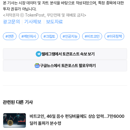
본 기사는 시장 데이터 및 차트 분석을 바탕으로 작성되었으며, 특정 종목에 대한
투자 권유가 아닙니다.
<저작권자 ⓒ TokenPost, 무단전재 및 재배포 금지>
광고문의
기사제보
보도자료
#연준
#케빈워시
#크립토
#인공지능
#비트코인
#미국정책
텔레그램에서 토큰포스트 속보 보기
구글뉴스에서 토큰포스트 팔로우하기
관련된 다른 기사
비트코인, 46일 음수 펀딩비율에도 상승 압력…7만6000
달러 돌파가 분수령