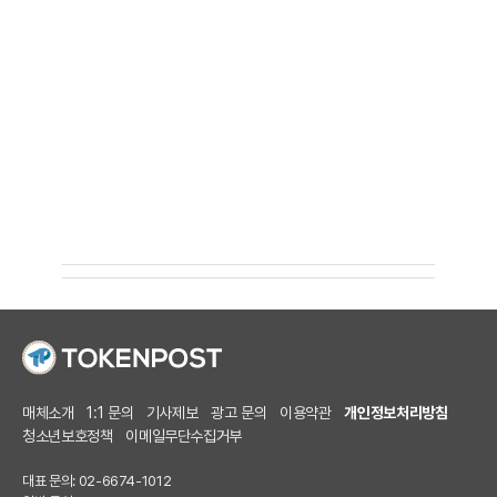
매체소개
1:1 문의
기사제보
광고 문의
이용약관
개인정보처리방침
청소년보호정책
이메일무단수집거부
대표 문의: 02-6674-1012