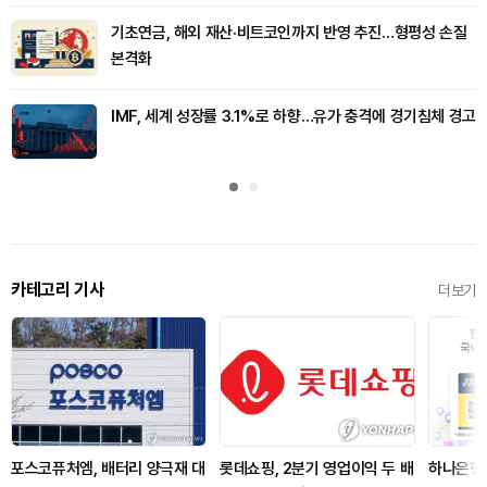
기초연금, 해외 재산·비트코인까지 반영 추진…형평성 손질
본격화
IMF, 세계 성장률 3.1%로 하향…유가 충격에 경기침체 경고
카테고리 기사
더보기
포스코퓨처엠, 배터리 양극재 대
롯데쇼핑, 2분기 영업이익 두 배
하나은행,