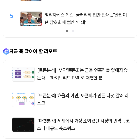
5
엘리자베스 워런, 클래리티 법안 반대…"산업이
쓴 암호화폐 법안 안 돼"
지금 꼭 알아야 할 리포트
[토큰분석] IMF “토큰화는 금융 인프라를 없애지 않
는다… ‘하이브리드 FMI’로 재편할 뿐”
[토큰분석] 효율의 이면, 토큰화가 만든 다섯 갈래 리
스크
[마켓분석] 세계에서 가장 소외됐던 시장의 반격… 코
스피 대규모 숏스퀴즈