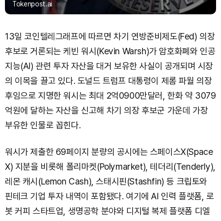
Tokenpost.ai
13일 코인텔레그래프에 따르면 차기 연방준비제도(Fed) 의장
후보로 거론되는 케빈 워시(Kevin Warsh)가 암호화폐와 인공
지능(AI) 관련 투자 자산을 대거 보유한 사실이 공개되며 시장
의 이목을 끌고 있다. 도널드 트럼프 대통령이 제롬 파월 의장
후임으로 지명한 워시는 최대 2억0900만달러, 한화 약 3079
억원에 달하는 자산을 신고해 차기 의장 후보군 가운데 가장
부유한 인물로 꼽힌다.
워시가 제출한 69페이지 분량의 공시에는 스페이스X(Space
X) 지분을 비롯해 폴리마켓(Polymarket), 테더리(Tenderly),
레몬 캐시(Lemon Cash), 스태시핀(Stashfin) 등 크립토와
핀테크 기업 투자 내역이 포함됐다. 여기에 AI 인력 플랫폼, 로
봇 커피 스타트업, 생명공학 분야와 디지털 복제 플랫폼 디엘