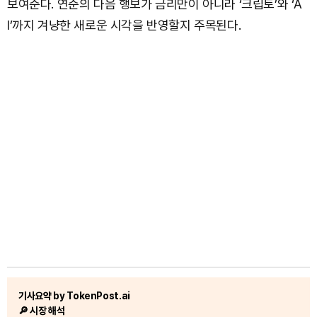
보여준다. 연준의 다음 행보가 금리만이 아니라 ‘크립토’와 ‘A
I’까지 겨냥한 새로운 시각을 반영할지 주목된다.
기사요약 by TokenPost.ai
🔎 시장 해석