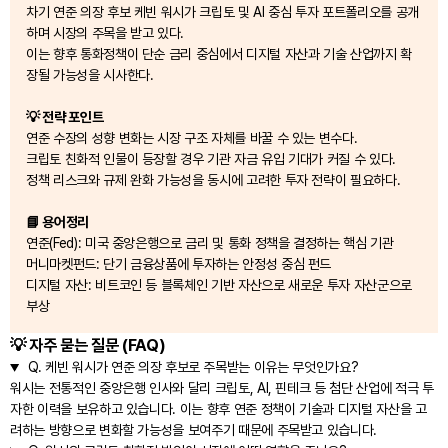
차기 연준 의장 후보 케빈 워시가 크립토 및 AI 중심 투자 포트폴리오를 공개
하며 시장의 주목을 받고 있다.
이는 향후 통화정책이 단순 금리 중심에서 디지털 자산과 기술 산업까지 확
장될 가능성을 시사한다.
💡 전략 포인트
연준 수장의 성향 변화는 시장 구조 자체를 바꿀 수 있는 변수다.
크립토 친화적 인물이 등장할 경우 기관 자금 유입 기대가 커질 수 있다.
정책 리스크와 규제 완화 가능성을 동시에 고려한 투자 전략이 필요하다.
📘 용어정리
연준(Fed): 미국 중앙은행으로 금리 및 통화 정책을 결정하는 핵심 기관
머니마켓펀드: 단기 금융상품에 투자하는 안정성 중심 펀드
디지털 자산: 비트코인 등 블록체인 기반 자산으로 새로운 투자 자산군으로
부상
💡 자주 묻는 질문 (FAQ)
Q.
케빈 워시가 연준 의장 후보로 주목받는 이유는 무엇인가요?
워시는 전통적인 중앙은행 인사와 달리 크립토, AI, 핀테크 등 첨단 산업에 적극 투
자한 이력을 보유하고 있습니다. 이는 향후 연준 정책이 기술과 디지털 자산을 고
려하는 방향으로 변화할 가능성을 보여주기 때문에 주목받고 있습니다.