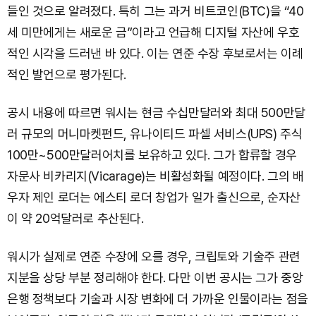
들인 것으로 알려졌다. 특히 그는 과거 비트코인(BTC)을 “40
세 미만에게는 새로운 금”이라고 언급해 디지털 자산에 우호
적인 시각을 드러낸 바 있다. 이는 연준 수장 후보로서는 이례
적인 발언으로 평가된다.
공시 내용에 따르면 워시는 현금 수십만달러와 최대 500만달
러 규모의 머니마켓펀드, 유나이티드 파셀 서비스(UPS) 주식
100만~500만달러어치를 보유하고 있다. 그가 합류할 경우
자문사 비카리지(Vicarage)는 비활성화될 예정이다. 그의 배
우자 제인 로더는 에스티 로더 창업가 일가 출신으로, 순자산
이 약 20억달러로 추산된다.
워시가 실제로 연준 수장에 오를 경우, 크립토와 기술주 관련
지분을 상당 부분 정리해야 한다. 다만 이번 공시는 그가 중앙
은행 정책보다 기술과 시장 변화에 더 가까운 인물이라는 점을