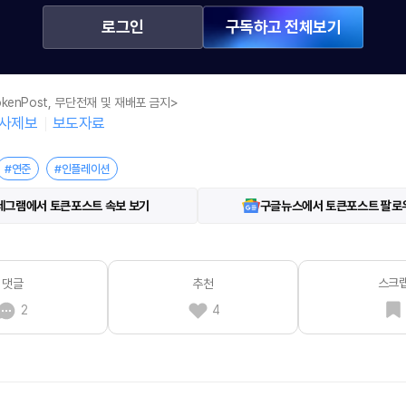
로그인
구독하고 전체보기
kenPost, 무단전재 및 재배포 금지>
사제보
보도자료
#연준
#인플레이션
레그램에서 토큰포스트 속보 보기
구글뉴스에서 토큰포스트 팔로
스크
댓글
추천
2
4