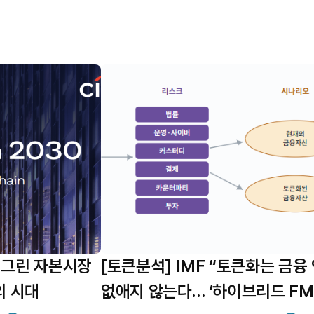
 그린 자본시장
[토큰분석] IMF “토큰화는 금융
의 시대
없애지 않는다… ‘하이브리드 FM