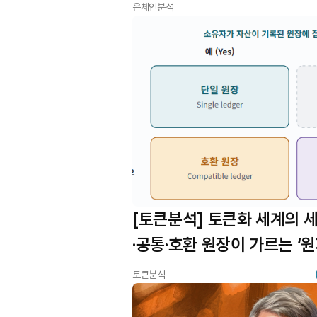
온체인분석
[토큰분석] 토큰화 세계의 세
·공통·호환 원장이 가르는 ‘
운명
토큰분석