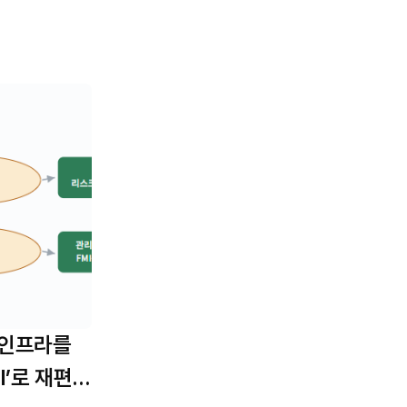
 인프라를
I’로 재편할