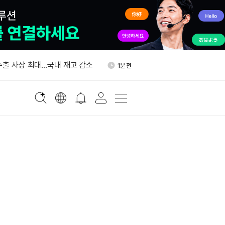
 4,250달러선으로 단기 조정
37분 전
수출 사상 최대…국내 재고 감소
1분 전
RS 2.0 금융자산 정의에 포
21분 전
, 24시간 HYPE 128만달러
31분 전
자자, 미국 고배율 ETF로 이
33분 전
 4,250달러선으로 단기 조정
37분 전
수출 사상 최대…국내 재고 감소
1분 전