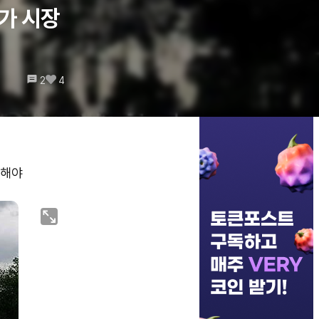
가 시장
2
4
계해야