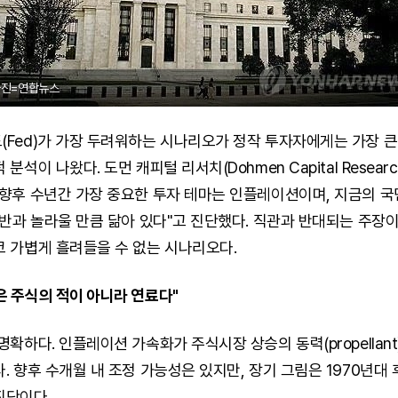
사진=연합뉴스
Fed)가 가장 두려워하는 시나리오가 정작 투자자에게는 가장 큰
분석이 나왔다. 도먼 캐피털 리서치(Dohmen Capital Resear
향후 수년간 가장 중요한 투자 테마는 인플레이션이며, 지금의 
후반과 놀라울 만큼 닮아 있다"고 진단했다. 직관과 반대되는 주장이
 가볍게 흘려들을 수 없는 시나리오다.
 주식의 적이 아니라 연료다"
명확하다. 인플레이션 가속화가 주식시장 상승의 동력(propellant
. 향후 수개월 내 조정 가능성은 있지만, 장기 그림은 1970년대
진단이다.