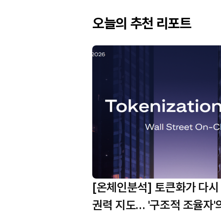
오늘의 추천 리포트
[온체인분석] 토큰화가 다시
권력 지도… '구조적 조율자'