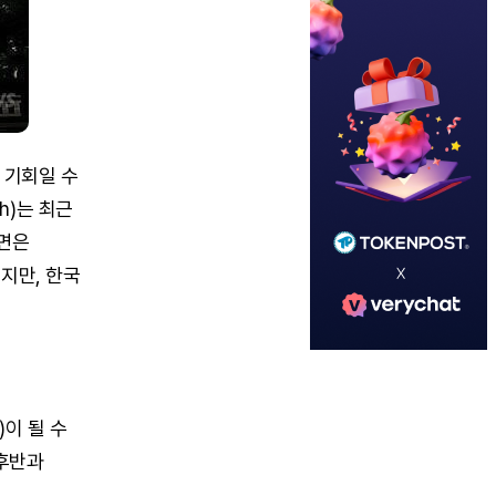
 기회일 수
ch)는 최근
국면은
지만, 한국
)이 될 수
 후반과