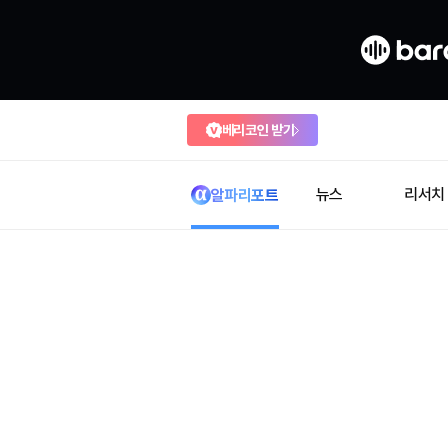
베리코인 받기
뉴스
리서치
알파리포트