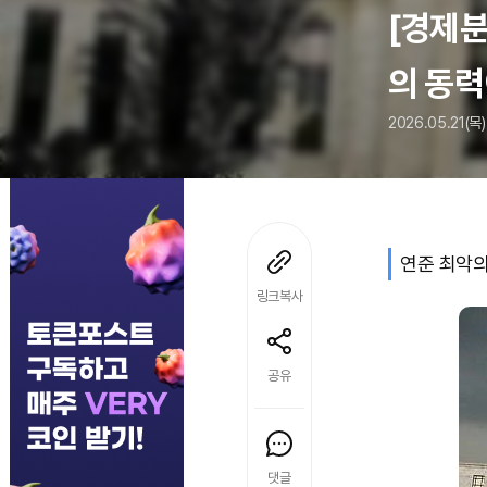
[경제분
의 동력
2026.05.21(목)
연준 최악의
링크복사
공유
댓글