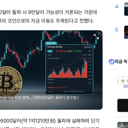
4
0달러 돌파 시 9만달러 가능성이 거론되는 가운데
프라 코인으로의 자금 이동도 주목된다고 전했다.
5
지금 꼭
딩비율에도 상승 압력…7만6000달러 돌파가 분수령 /
만6000달러(약 1억1210만원) 돌파에 실패하며 단기