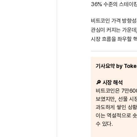
36% 수준의 스테이킹
비트코인 가격 방향성과
관심이 커지는 가운데
시장 흐름을 좌우할 핵
기사요약 by Token
🔎 시장 해석
비트코인은 7만60
보였지만, 선물 시
과도하게 쌓인 상황
이는 역설적으로 숏
수 있다.