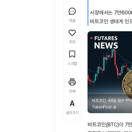
시장에서는 7만600
댓글
비트코인 생태계 인
추천
스크랩
인쇄
비트코인, 46일 음수 펀
TokenPost.ai
글자크기
비트코인(BTC)이 7