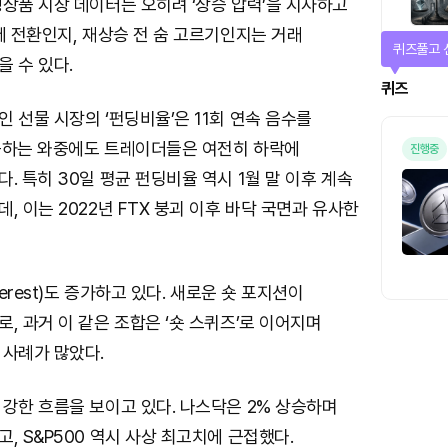
상품 시장 데이터는 오히려 ‘상승 압력’을 시사하고
세 전환인지, 재상승 전 숨 고르기인지는 거래
퀴즈풀고 
 수 있다.
퀴즈
 선물 시장의 ‘펀딩비율’은 11회 연속 음수를
등하는 와중에도 트레이더들은 여전히 하락에
진행중
. 특히 30일 평균 펀딩비율 역시 1월 말 이후 계속
, 이는 2022년 FTX 붕괴 이후 바닥 국면과 유사한
terest)도 증가하고 있다. 새로운 숏 포지션이
, 과거 이 같은 조합은 ‘숏 스퀴즈’로 이어지며
 사례가 많았다.
강한 흐름을 보이고 있다. 나스닥은 2% 상승하며
, S&P500 역시 사상 최고치에 근접했다.