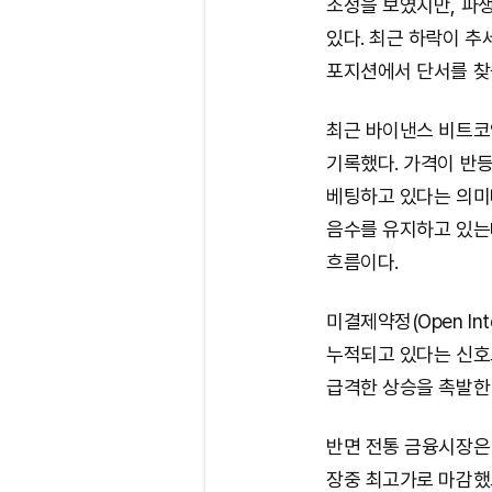
조정을 보였지만, 파생
있다. 최근 하락이 추
포지션에서 단서를 찾을
최근 바이낸스 비트코인
기록했다. 가격이 반
베팅하고 있다는 의미다
음수를 유지하고 있는데
흐름이다.
미결제약정(Open In
누적되고 있다는 신호로
급격한 상승을 촉발한
반면 전통 금융시장은 
장중 최고가로 마감했고