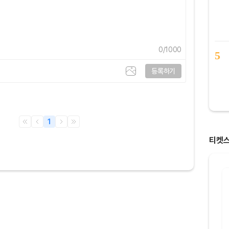
0
/1000
5
등록하기
1
티켓
8명