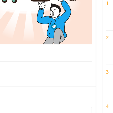
1
2
3
4