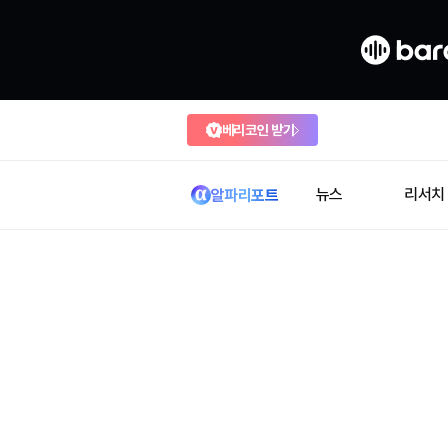
베리코인 받기
뉴스
리서치
알파리포트