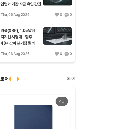
입법과 기관 자금 유입 관건
Thu, 06 Aug 2026
0
0
리플(XRP), 1.05달러
지지선 시험대…향후
48시간이 분기점 될까
Thu, 06 Aug 2026
0
0
스토어
더보기
4명