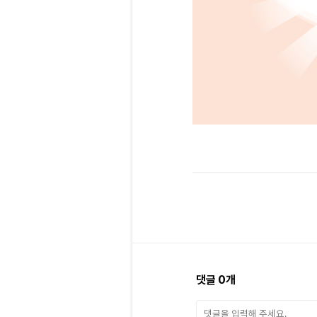
댓글
0
개