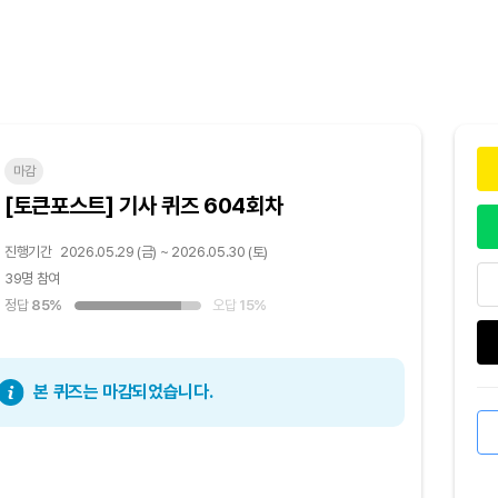
마감
[토큰포스트] 기사 퀴즈 604회차
진행기간
2026.05.29 (금) ~ 2026.05.30 (토)
39명 참여
정답
85%
오답
15%
본 퀴즈는 마감되었습니다.