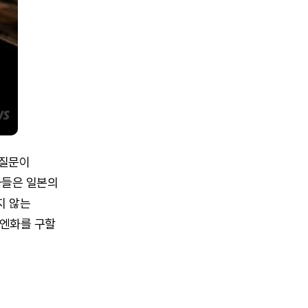
 질문이
가들은 일본의
지 않는
 엔화를 구할