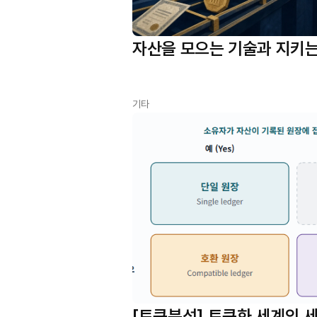
자산을 모으는 기술과 지키는
기타
[토큰분석] 토큰화 세계의 세