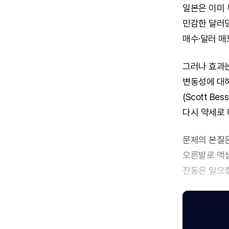
일본은 이미 
민감한 달러당
매수·달러 매
그러나 효과는 
변동성에 대해
(Scott 
다시 약세로 
문제의 본질은
오른발로 액셀
진동은 일으킬