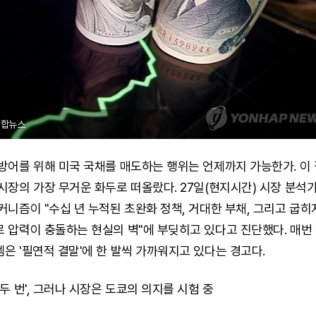
연합뉴스
방어를 위해 미국 국채를 매도하는 행위는 언제까지 가능한가. 이
시장의 가장 무거운 화두로 떠올랐다. 27일(현지시간) 시장 분석
커니즘이 "수십 년 누적된 초완화 정책, 거대한 부채, 그리고 굽히
 압력이 충돌하는 현실의 벽"에 부딪히고 있다고 진단했다. 매번
은 '필연적 결말'에 한 발씩 가까워지고 있다는 경고다.
 두 번', 그러나 시장은 도쿄의 의지를 시험 중