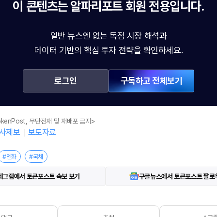
이 콘텐츠는
알파리포트
회원 전용입니다.
일반 뉴스엔 없는 독점 시장 해석과
데이터 기반의 핵심 투자 전략을 확인하세요.
로그인
구독하고 전체보기
kenPost, 무단전재 및 재배포 금지>
사제보
보도자료
#엔화
#국채
레그램에서 토큰포스트 속보 보기
구글뉴스에서 토큰포스트 팔로