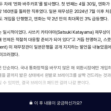
두 차례 '엔화 바주카포'를 발사했다. 첫 번째는 4월 30일, 엔화
 160엔을 돌파한 직후였다. 일본 재무성은 2024년 7월 이후 처
도 개입을 단행했고, 엔화는 약 2년 만의 최대폭인 3% 급등했다.
일시적이었다. 사쓰키 카타야마(Satsuki Katayama) 재무상이
 언제든 적절히 대응할 준비가 되어 있다"고 거듭 천명하고, 스
Bessent) 미 재무장관이 일본은행을 공개 지지하는 발언을 내놓았음
미끄러졌다.
 단순하다. 국내 통화정책을 바꾸지 않은 채 외환시장에만 개입하
을 끝까지 밟은 상태에서 왼발로 브레이크를 살짝 건드리는 것과
 수 있지만, 결국 브레이크 패드만 갈려 나갈 뿐이다.
이 후 내용이 궁금하신가요?