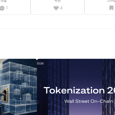
스크
댓글
추천
1
4