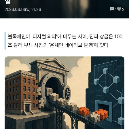
실
2026.06.14(일) 21:26
1
2
블록체인이 '디지털 외피'에 머무는 사이, 진짜 상금은 100
조 달러 부채 시장의 '온체인 네이티브 발행'에 있다