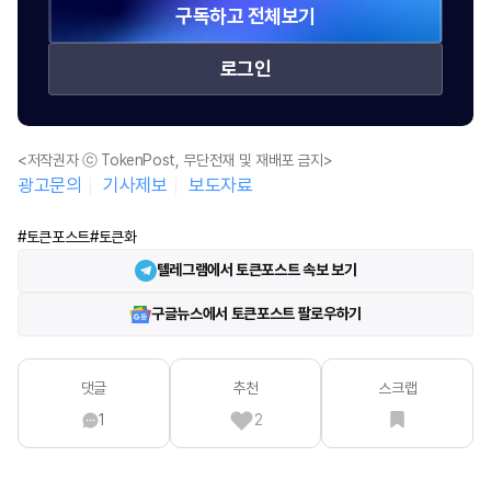
구독하고 전체보기
로그인
<저작권자 ⓒ TokenPost, 무단전재 및 재배포 금지>
광고문의
기사제보
보도자료
#토큰포스트
#토큰화
텔레그램에서 토큰포스트 속보 보기
구글뉴스에서 토큰포스트 팔로우하기
댓글
추천
스크랩
1
2