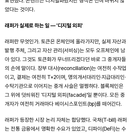
표현했다. 콘텐츠는 디지털화됐지만 형식은 전혀 바뀌지 않
았다는 것이다.
래퍼가 실제로 하는 일 — '디지털 외피'
래퍼란 무엇인가. 토큰은 온체인에 올라가지만, 실제 자산과
발행 주체, 그리고 자산 관리(서비싱)는 모두 오프체인에 남
아 있다. 그것도 토큰화가 무너뜨리겠다던 바로 그 중개자들
의 손에 말이다. 장부 대사(reconciliation)는 여전히 수작업
이고, 결제는 여전히 T+2이며, 명의개서대리인·지급대리인·
수탁기관으로 이어지는 중개 사슬은 멀쩡하다. 블록체인은
그 위에 덧씌워진 '디지털 외피(facade)'일 뿐이다. 모든 중
개자가 여전히 거래마다 베이시스포인트(bp)를 떼어간다.
래퍼가 등장한 시장 논리 자체는 합당했다. 국채(T-bill) 래퍼
는 전통 금융에서 명확한 수요가 있었고, 디파이(DeFi)는 수