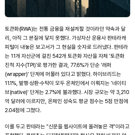
토큰화(RWA)는 전통 금융을 재설계할 것이라던 약속과 달
리, 아직 그 본질에 닿지 못했다. 가상자산 운용사 판테라캐
피털이 내놓은 보고서가 그 현실을 숫자로 드러냈다. 판테라
는 11개 자산군에 걸친 542개 토큰화 자산을 자체 '토큰화
진척 지수(TPI)'로 평가한 결과, 77.6%가 단순 '래퍼
(wrapper)' 단계에 머물러 있다고 밝혔다. 하이브리드는
11.1%, 발행·상환·수탁이 모두 온체인에서 이뤄지는 '네이티
브(native)' 단계는 2.7%에 불과했다. 시장 규모는 약 3,210
억 달러에 이르지만, 온체인 성숙도 평균 점수는 5점 만점에
2.04점에 그쳤다.
이를 두고 판테라는 "신문을 웹사이트에 올려놓은 격"이라고