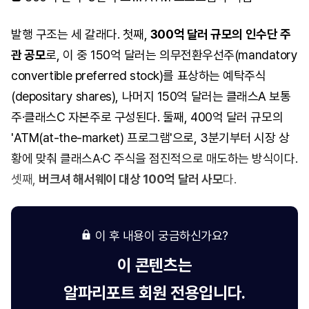
발행 구조는 세 갈래다. 첫째,
300억 달러 규모의 인수단 주
관 공모
로, 이 중 150억 달러는 의무전환우선주(mandatory
convertible preferred stock)를 표상하는 예탁주식
(depositary shares), 나머지 150억 달러는 클래스A 보통
주·클래스C 자본주로 구성된다. 둘째, 400억 달러 규모의
'ATM(at-the-market) 프로그램'으로, 3분기부터 시장 상
황에 맞춰 클래스A·C 주식을 점진적으로 매도하는 방식이다.
셋째,
버크셔 해서웨이 대상 100억 달러 사모
다.
이 후 내용이 궁금하신가요?
이 콘텐츠는
알파리포트
회원 전용입니다.