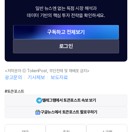
일반 뉴스엔 없는 독점 시장 해석과
데이터 기반의 핵심 투자 전략을 확인하세요.
구독하고 전체보기
로그인
<저작권자 ⓒ TokenPost, 무단전재 및 재배포 금지>
광고문의
기사제보
보도자료
#토큰포스트
텔레그램에서 토큰포스트 속보 보기
구글뉴스에서 토큰포스트 팔로우하기
댓글
추천
스크랩