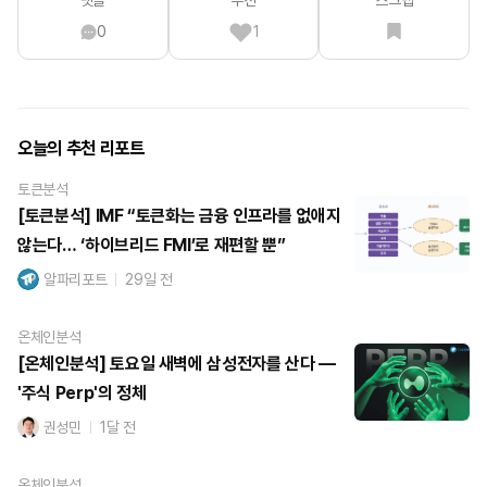
0
1
오늘의 추천 리포트
토큰분석
[토큰분석] IMF “토큰화는 금융 인프라를 없애지
않는다… ‘하이브리드 FMI’로 재편할 뿐”
알파리포트
29일 전
온체인분석
[온체인분석] 토요일 새벽에 삼성전자를 산다 —
'주식 Perp'의 정체
권성민
1달 전
온체인분석