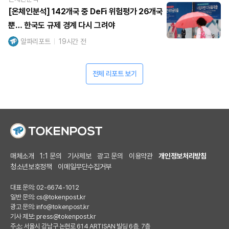
[온체인분석] 142개국 중 DeFi 위험평가 26개국
뿐… 한국도 규제 경계 다시 그려야
알파리포트
19시간 전
전체 리포트 보기
매체소개
1:1 문의
기사제보
광고 문의
이용약관
개인정보처리방침
청소년보호정책
이메일무단수집거부
대표 문의: 02-6674-1012
일반 문의:
cs@tokenpost.kr
광고 문의:
info@tokenpost.kr
기사 제보:
press@tokenpost.kr
주소: 서울시 강남구 논현로 614 ARTISAN 빌딩 6층, 7층