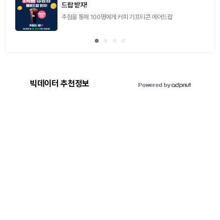
드랍 받자!
추첨을 통해 100명에게 커피 기프티콘 에어드랍
빅데이터 추천정보