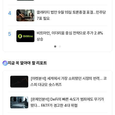
4
클래리티 법안 9월 15일 토론종결 표결…민주당
7표 필요
5
비트마인, 이더리움 중심 전략으로 주가 2.8%
상승
지금 꼭 알아야 할 리포트
[마켓분석] 세계에서 가장 소외됐던 시장의 반격… 코
스피 대규모 숏스퀴즈
[온체인분석] DeFi의 빠른 속도가 범죄에도 무기가
됐다… FATF가 경고한 4대 위협