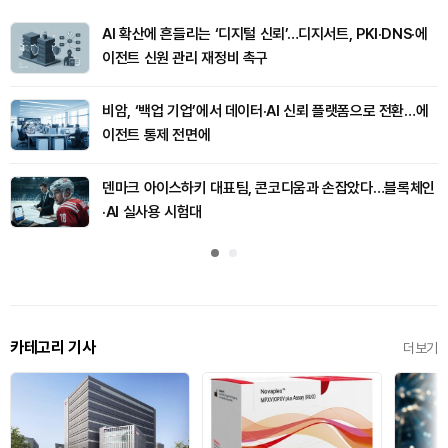
AI 확산에 흔들리는 ‘디지털 신뢰’…디지서트, PKI·DNS·에
이전트 신원 관리 재정비 촉구
비암, ‘백업 기업’에서 데이터·AI 신뢰 플랫폼으로 전환…에
이전트 통제 전면에
덴마크 아이스하키 대표팀, 콘코디움과 손잡았다…블록체인
·AI 실사용 시험대
카테고리 기사
더보기