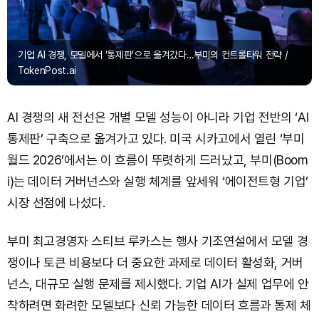
기업 AI 경쟁, 모델에서 ‘통제판’으로 옮겨갔다…부미의 컨트롤타워 전략 /
TokenPost.ai
AI 경쟁의 새 전선은 개별 모델 성능이 아니라 기업 전반의 ‘AI
통제판’ 구축으로 옮겨가고 있다. 미국 시카고에서 열린 ‘부미
월드 2026’에서는 이 흐름이 뚜렷하게 드러났고, 부미(Boom
i)는 데이터 거버넌스와 실행 체계를 앞세워 ‘에이전트형 기업’
시장 선점에 나섰다.
부미 최고경영자 스티브 루카스는 행사 기조연설에서 모델 경
쟁이나 토큰 비용보다 더 중요한 과제로 데이터 활성화, 거버
넌스, 대규모 실행 문제를 제시했다. 기업 AI가 실제 업무에 안
착하려면 화려한 모델보다 신뢰 가능한 데이터 흐름과 통제 체