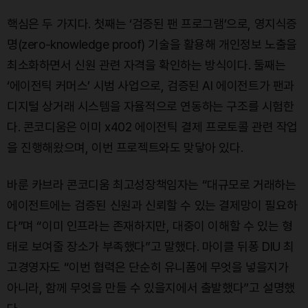
핵심은 두 가지다. 첫째는 ‘검증된 팬 프로그램’으로, 영지식증
명(zero-knowledge proof) 기술을 활용해 개인정보 노출을
최소화하면서 신원 관련 자격을 확인하는 방식이다. 둘째는
‘에이전틱 커머스’ 시범 사업으로, 검증된 AI 에이전트가 팬과
디지털 상거래 시스템을 자율적으로 연동하는 구조를 시험한
다. 콘코디움은 이미 x402 에이전틱 결제 프로토콜 관련 작업
을 진행해왔으며, 이번 프로젝트와도 맞닿아 있다.
바룬 카브라 콘코디움 최고성장책임자는 “대규모로 거래하는
에이전트에는 검증된 신원과 신뢰할 수 있는 결제망이 필요하
다”며 “이미 인프라는 존재하지만, 대중이 이해할 수 있는 형
태로 보여줄 장소가 부족했다”고 말했다. 마이클 뒤퐁 DIU 최
고경영자도 “이번 협력은 단순히 유니폼에 무엇을 넣을지가
아니라, 함께 무엇을 만들 수 있을지에서 출발했다”고 설명했