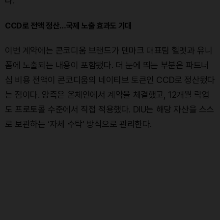
다.
CCD로 전액 정산…국제 노출 효과도 기대
이번 계약에는 콘코디움 브랜드가 덴마크 대표팀 헬멧과 유니
폼에 노출되는 내용이 포함됐다. 더 눈에 띄는 부분은 파트너
십 비용 전액이 콘코디움의 네이티브 토큰인 CCD로 정산됐다
는 점이다. 양측은 온체인에서 계약을 체결했고, 12개월 락업
도 프로토콜 수준에서 직접 적용했다. DIU는 해당 자산을 스스
로 보관하는 ‘자체 수탁’ 방식으로 관리한다.