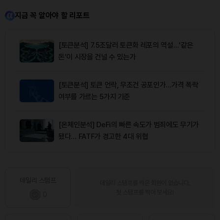
지금 꼭 알아야 할 리포트
[토큰분석] 7.5조달러 토큰화 레포의 역설…‘같은
돈’이 시장을 건널 수 있는가
[토큰분석] 토큰 언락, 무조건 공포인가…가격 폭락
여부를 가르는 5가지 기준
[온체인분석] DeFi의 빠른 속도가 범죄에도 무기가
됐다… FATF가 경고한 4대 위협
데일리 스탬프
데일리 스탬프를 찍은 회원이 없습니다.
첫 스탬프를 찍어 보세요!
0