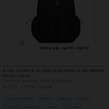
본 기사는 시장 데이터 및 차트 분석을 바탕으로 작성되었으며, 특정 종목에 대한
투자 권유가 아닙니다.
<저작권자 ⓒ TokenPost, 무단전재 및 재배포 금지>
광고문의
기사제보
보도자료
#덴마크아이스하키연맹
#콘코디움
#블록체인
#인공지능
#디지털신원
#AI에이전트
#CCD
#스포츠마케팅