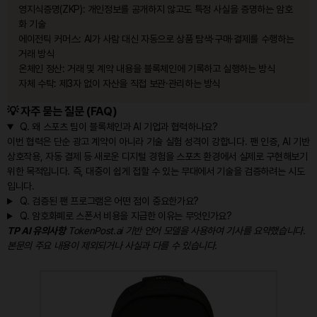
영지식증명(ZKP): 개인정보를 공개하지 않고도 특정 사실을 증명하는 암호
화 기술
에이전틱 커머스: AI가 사람 대신 자동으로 상품 탐색·구매·결제를 수행하는
거래 방식
온체인 정산: 거래 및 계약 내용을 블록체인에 기록하고 실행하는 방식
자체 수탁: 제3자 없이 자산을 직접 보관·관리하는 방식
💡 자주 묻는 질문 (FAQ)
Q.
왜 스포츠 팀이 블록체인과 AI 기업과 협력하나요?
이번 협력은 단순 광고 계약이 아니라 기술 실험 성격이 강합니다. 팬 인증, AI 기반
상호작용, 자동 결제 등 새로운 디지털 경험을 스포츠 환경에서 실제로 구현해보기
위한 목적입니다. 즉, 대중이 쉽게 접할 수 있는 무대에서 기술을 검증하려는 시도
입니다.
Q.
검증된 팬 프로그램은 어떤 점이 중요한가요?
Q.
암호화폐로 스폰서 비용을 지급한 이유는 무엇인가요?
TP AI 유의사항
TokenPost.ai 기반 언어 모델을 사용하여 기사를 요약했습니다.
본문의 주요 내용이 제외되거나 사실과 다를 수 있습니다.