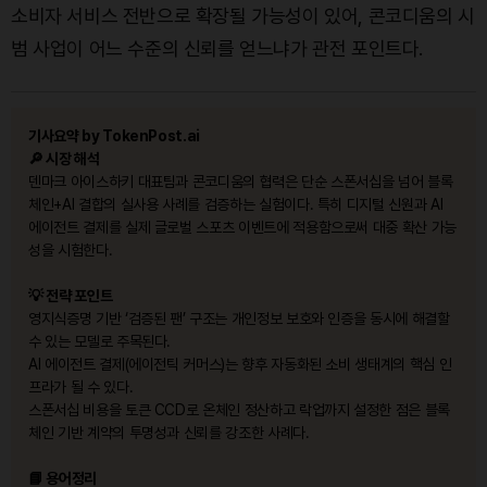
소비자 서비스 전반으로 확장될 가능성이 있어, 콘코디움의 시
범 사업이 어느 수준의 신뢰를 얻느냐가 관전 포인트다.
기사요약 by TokenPost.ai
🔎 시장 해석
덴마크 아이스하키 대표팀과 콘코디움의 협력은 단순 스폰서십을 넘어 블록
체인+AI 결합의 실사용 사례를 검증하는 실험이다. 특히 디지털 신원과 AI
에이전트 결제를 실제 글로벌 스포츠 이벤트에 적용함으로써 대중 확산 가능
성을 시험한다.
💡 전략 포인트
영지식증명 기반 ‘검증된 팬’ 구조는 개인정보 보호와 인증을 동시에 해결할
수 있는 모델로 주목된다.
AI 에이전트 결제(에이전틱 커머스)는 향후 자동화된 소비 생태계의 핵심 인
프라가 될 수 있다.
스폰서십 비용을 토큰 CCD로 온체인 정산하고 락업까지 설정한 점은 블록
체인 기반 계약의 투명성과 신뢰를 강조한 사례다.
📘 용어정리