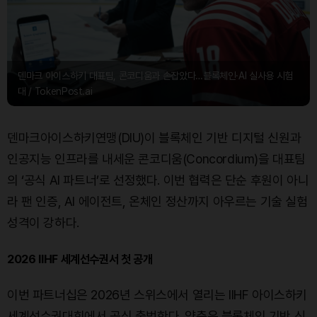
덴마크 아이스하키 대표팀, 콘코디움과 손잡았다…블록체인·AI 실사용 시험
대 / TokenPost.ai
덴마크아이스하키연맹(DIU)이 블록체인 기반 디지털 신원과
인공지능 인프라를 내세운 콘코디움(Concordium)을 대표팀
의 ‘공식 AI 파트너’로 선정했다. 이번 협력은 단순 후원이 아니
라 팬 인증, AI 에이전트, 온체인 정산까지 아우르는 기술 실험
성격이 강하다.
2026 IIHF 세계선수권서 첫 공개
이번 파트너십은 2026년 스위스에서 열리는 IIHF 아이스하키
세계선수권대회에서 공식 출범한다. 양측은 블록체인 기반 신